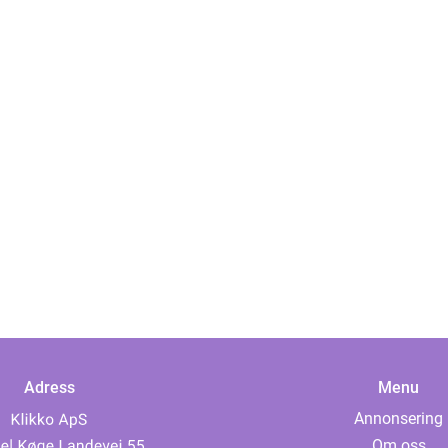
Adress
Menu
Annonsering
Om oss