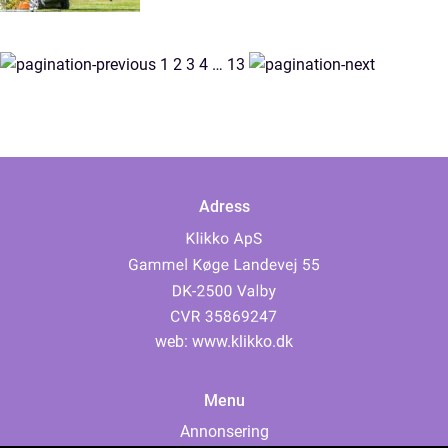
1
2
3
4
…
13
Adress
web:
www.klikko.dk
Menu
Annonsering