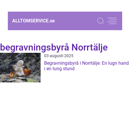
ALLTOMSERVICE.
se
begravningsbyrå Norrtälje
03 augusti 2025
Begravningsbyrå i Norrtälje: En lugn hand
i en tung stund