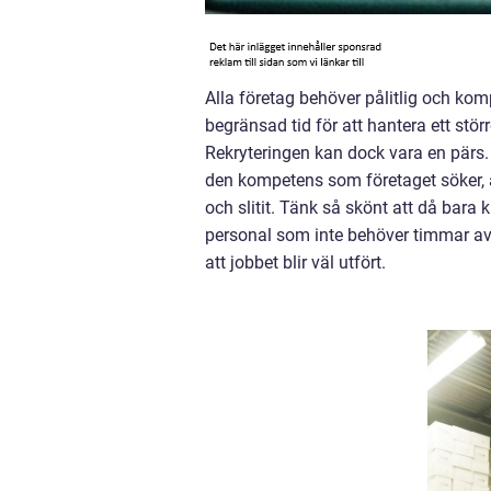
Alla företag behöver pålitlig och ko
begränsad tid för att hantera ett stör
Rekryteringen kan dock vara en pärs.
den kompetens som företaget söker, a
och slitit. Tänk så skönt att då bara
personal som inte behöver timmar av 
att jobbet blir väl utfört.