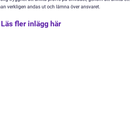
man verkligen andas ut och lämna över ansvaret.
Läs fler inlägg här