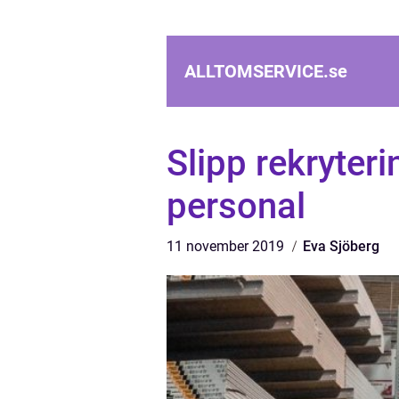
ALLTOMSERVICE.
se
Slipp rekryter
personal
11 november 2019
Eva Sjöberg