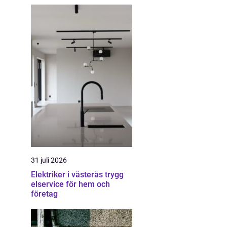
31 juli 2026
Elektriker i västerås trygg
elservice för hem och
företag