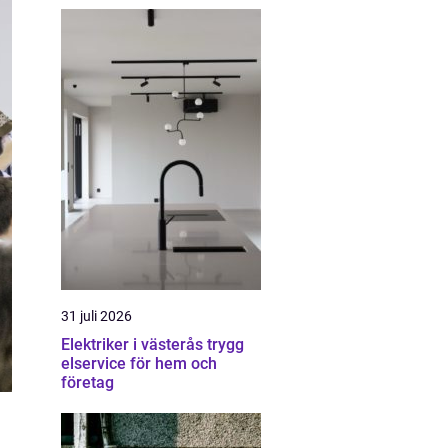
31 juli 2026
Elektriker i västerås trygg
elservice för hem och
företag