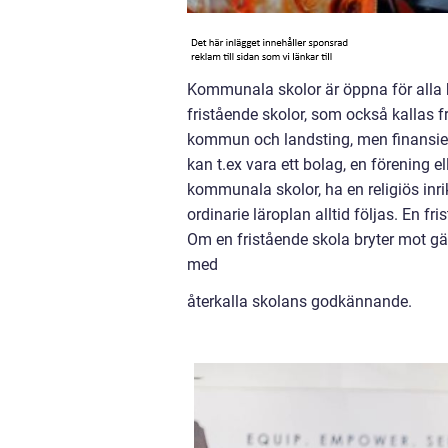
Kommunala skolor är öppna för alla b
fristående skolor, som också kallas f
kommun och landsting, men finansiera
kan t.ex vara ett bolag, en förening ell
kommunala skolor, ha en religiös inrik
ordinarie läroplan alltid följas. En 
Om en fristående skola bryter mot gä
med
återkalla skolans godkännande.