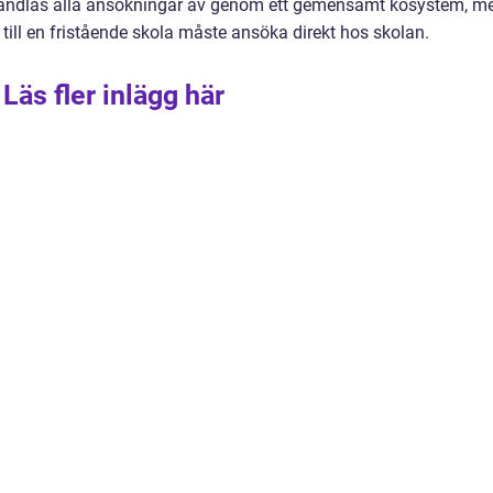
andlas alla ansökningar av genom ett gemensamt kösystem, m
 till en fristående skola måste ansöka direkt hos skolan.
Läs fler inlägg här