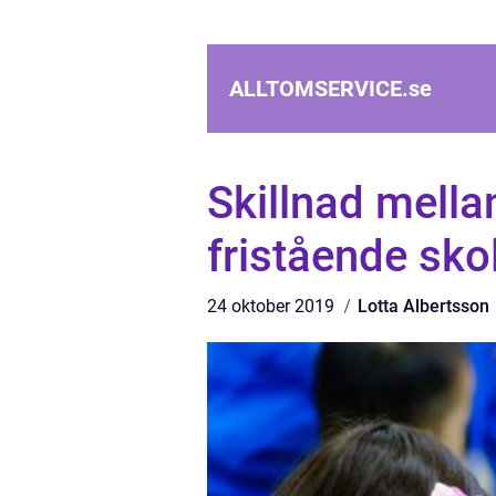
ALLTOMSERVICE.
se
Skillnad mell
fristående sko
24 oktober 2019
Lotta Albertsson