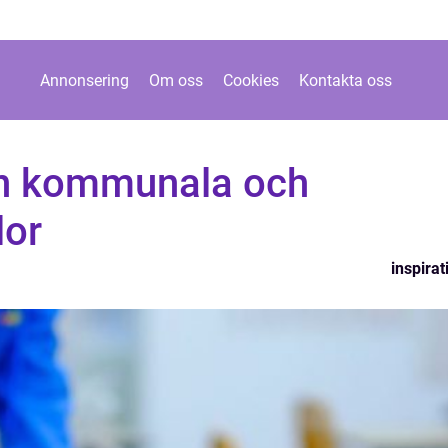
Annonsering
Om oss
Cookies
Kontakta oss
an kommunala och
lor
inspirat