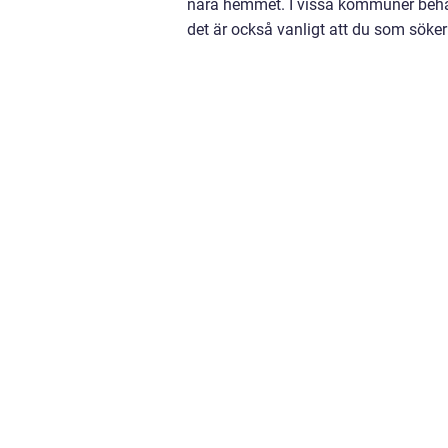
nära hemmet. I vissa kommuner beh
det är också vanligt att du som söker