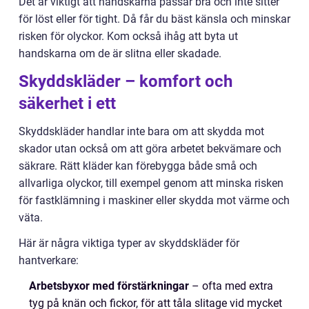
Det är viktigt att handskarna passar bra och inte sitter
för löst eller för tight. Då får du bäst känsla och minskar
risken för olyckor. Kom också ihåg att byta ut
handskarna om de är slitna eller skadade.
Skyddskläder – komfort och
säkerhet i ett
Skyddskläder handlar inte bara om att skydda mot
skador utan också om att göra arbetet bekvämare och
säkrare. Rätt kläder kan förebygga både små och
allvarliga olyckor, till exempel genom att minska risken
för fastklämning i maskiner eller skydda mot värme och
väta.
Här är några viktiga typer av skyddskläder för
hantverkare:
Arbetsbyxor med förstärkningar
– ofta med extra
tyg på knän och fickor, för att tåla slitage vid mycket