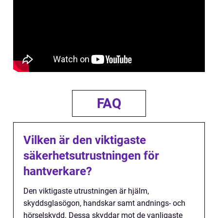
FAQ
Vilken är den viktigaste
säkerhetsutrustningen för
hantverkare?
Den viktigaste utrustningen är hjälm,
skyddsglasögon, handskar samt andnings- och
hörselskydd. Dessa skyddar mot de vanligaste