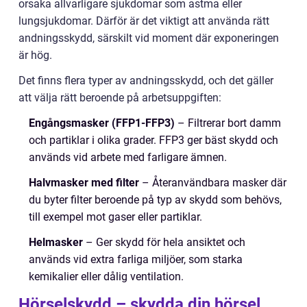
orsaka allvarligare sjukdomar som astma eller
lungsjukdomar. Därför är det viktigt att använda rätt
andningsskydd, särskilt vid moment där exponeringen
är hög.
Det finns flera typer av andningsskydd, och det gäller
att välja rätt beroende på arbetsuppgiften:
Engångsmasker (FFP1-FFP3)
– Filtrerar bort damm
och partiklar i olika grader. FFP3 ger bäst skydd och
används vid arbete med farligare ämnen.
Halvmasker med filter
– Återanvändbara masker där
du byter filter beroende på typ av skydd som behövs,
till exempel mot gaser eller partiklar.
Helmasker
– Ger skydd för hela ansiktet och
används vid extra farliga miljöer, som starka
kemikalier eller dålig ventilation.
Hörselskydd – skydda din hörsel