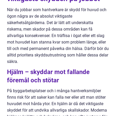
När du jobbar som hantverkare är skydd för huvud och
ögon några av de absolut viktigaste
säkerhetsåtgärderna. Det är lätt att underskatta
riskerna, men skador på dessa områden kan få
allvarliga konsekvenser. En träflisa i ögat eller ett slag
mot huvudet kan stanna kvar som problem länge, eller
till och med permanent påverka din hälsa. Därför bör du
alltid prioritera skyddsutrustning som håller dessa delar
säkra.
Hjälm – skyddar mot fallande
föremål och stötar
På byggarbetsplatser och i många hantverksmiljöer
finns risk för att saker kan falla ner eller att man stöter
huvudet mot hårda ytor. En hjälm är då det viktigaste
skyddet för att undvika allvarliga skallskador. Moderna