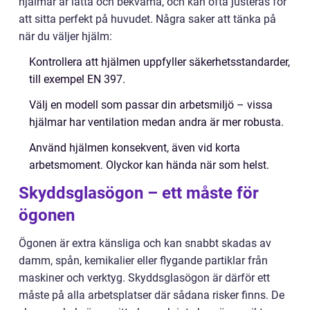
hjälmar är lätta och bekväma, och kan ofta justeras för
att sitta perfekt på huvudet. Några saker att tänka på
när du väljer hjälm:
Kontrollera att hjälmen uppfyller säkerhetsstandarder,
till exempel EN 397.
Välj en modell som passar din arbetsmiljö – vissa
hjälmar har ventilation medan andra är mer robusta.
Använd hjälmen konsekvent, även vid korta
arbetsmoment. Olyckor kan hända när som helst.
Skyddsglasögon – ett måste för
ögonen
Ögonen är extra känsliga och kan snabbt skadas av
damm, spån, kemikalier eller flygande partiklar från
maskiner och verktyg. Skyddsglasögon är därför ett
måste på alla arbetsplatser där sådana risker finns. De