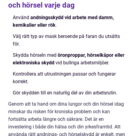
och hörsel varje dag
Använd
andningsskydd vid arbete med damm,
kemikalier eller rök
.
Välj rätt typ av mask beroende på faran du utsätts
för.
Skydda hörseln med
öronproppar, hörselkåpor eller
elektroniska skydd
vid bullriga arbetsmiljöer.
Kontrollera att utrustningen passar och fungerar
korrekt.
Gör skydden till en naturlig del av din arbetsrutin.
Genom att ta hand om dina lungor och din hörsel idag
minskar du risken för kroniska problem och kan
fortsätta arbeta längre och säkrare. Det är en
investering i både din hälsa och din yrkesframtid. Att
använda rätt andnings- och hörselskydd är enkelt, men