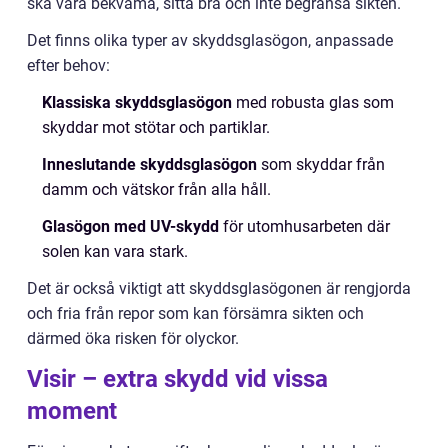
ska vara bekväma, sitta bra och inte begränsa sikten.
Det finns olika typer av skyddsglasögon, anpassade
efter behov:
Klassiska skyddsglasögon
med robusta glas som
skyddar mot stötar och partiklar.
Inneslutande skyddsglasögon
som skyddar från
damm och vätskor från alla håll.
Glasögon med UV-skydd
för utomhusarbeten där
solen kan vara stark.
Det är också viktigt att skyddsglasögonen är rengjorda
och fria från repor som kan försämra sikten och
därmed öka risken för olyckor.
Visir – extra skydd vid vissa
moment