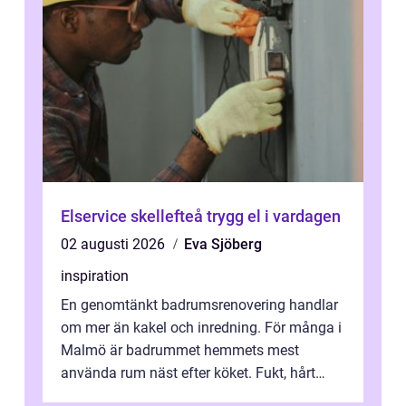
Elservice skellefteå trygg el i vardagen
02 augusti 2026
Eva Sjöberg
inspiration
En genomtänkt badrumsrenovering handlar
om mer än kakel och inredning. För många i
Malmö är badrummet hemmets mest
använda rum näst efter köket. Fukt, hårt
vatten och tät stadsbebyggelse ställer höga