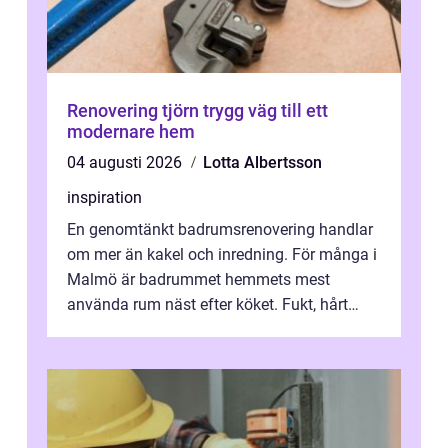
Renovering tjörn trygg väg till ett
modernare hem
04 augusti 2026
Lotta Albertsson
inspiration
En genomtänkt badrumsrenovering handlar
om mer än kakel och inredning. För många i
Malmö är badrummet hemmets mest
använda rum näst efter köket. Fukt, hårt
vatten och tät stadsbebyggelse ställer höga
...