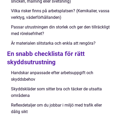
snickeri, målning eller svetsning)
Vilka risker finns på arbetsplatsen? (Kemikalier, vassa
verktyg, väderförhållanden)
Passar utrustningen din storlek och ger den tillräckligt
med rörelsefrihet?
Är materialen slitstarka och enkla att rengöra?
En snabb checklista för rätt
skyddsutrustning
Handskar anpassade efter arbetsuppgift och
skyddsbehov
Skyddskläder som sitter bra och täcker de utsatta
områdena
Reflexdetaljer om du jobbar i miljö med trafik eller
dålig sikt