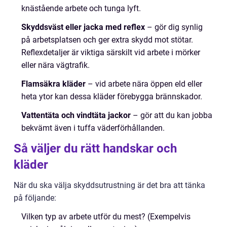
knästående arbete och tunga lyft.
Skyddsväst eller jacka med reflex
– gör dig synlig
på arbetsplatsen och ger extra skydd mot stötar.
Reflexdetaljer är viktiga särskilt vid arbete i mörker
eller nära vägtrafik.
Flamsäkra kläder
– vid arbete nära öppen eld eller
heta ytor kan dessa kläder förebygga brännskador.
Vattentäta och vindtäta jackor
– gör att du kan jobba
bekvämt även i tuffa väderförhållanden.
Så väljer du rätt handskar och
kläder
När du ska välja skyddsutrustning är det bra att tänka
på följande:
Vilken typ av arbete utför du mest? (Exempelvis