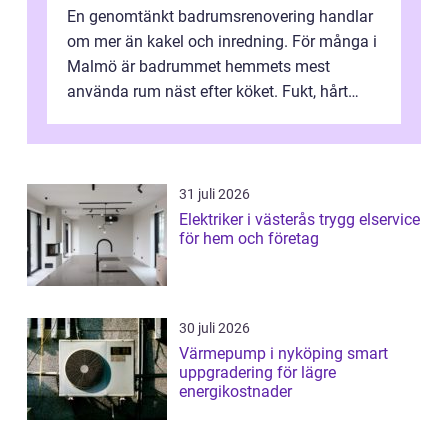
En genomtänkt badrumsrenovering handlar
om mer än kakel och inredning. För många i
Malmö är badrummet hemmets mest
använda rum näst efter köket. Fukt, hårt
vatten och tät stadsbebyggelse ställer höga
...
31 juli 2026
Elektriker i västerås trygg elservice
för hem och företag
30 juli 2026
Värmepump i nyköping smart
uppgradering för lägre
energikostnader