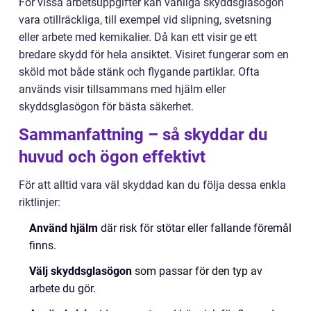
För vissa arbetsuppgifter kan vanliga skyddsglasögon
vara otillräckliga, till exempel vid slipning, svetsning
eller arbete med kemikalier. Då kan ett visir ge ett
bredare skydd för hela ansiktet. Visiret fungerar som en
sköld mot både stänk och flygande partiklar. Ofta
används visir tillsammans med hjälm eller
skyddsglasögon för bästa säkerhet.
Sammanfattning – så skyddar du
huvud och ögon effektivt
För att alltid vara väl skyddad kan du följa dessa enkla
riktlinjer:
Använd hjälm
där risk för stötar eller fallande föremål
finns.
Välj skyddsglasögon
som passar för den typ av
arbete du gör.