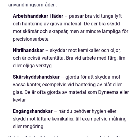
användningsområden:
Arbetshandskar i läder
– passar bra vid tunga lyft
och hantering av grova material. De ger bra skydd
mot skärsår och skrapsår, men är mindre lämpliga för
precisionsarbete.
Nitrilhandskar
– skyddar mot kemikalier och oljor,
och är också vattentäta. Bra vid arbete med färg, lim
eller oljiga verktyg.
Skärskyddshandskar
– gjorda för att skydda mot
vassa kanter, exempelvis vid hantering av plåt eller
glas. De är ofta gjorda av material som Dyneema eller
kevlar.
Engångshandskar
– när du behöver hygien eller
skydd mot lättare kemikalier, till exempel vid målning
eller rengöring.