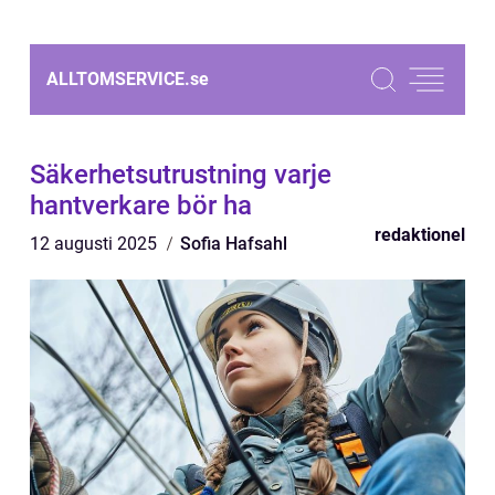
ALLTOMSERVICE.
se
Säkerhetsutrustning varje
hantverkare bör ha
redaktionel
12 augusti 2025
Sofia Hafsahl