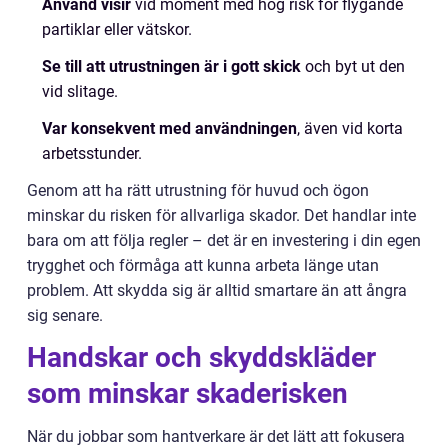
Använd visir
vid moment med hög risk för flygande
partiklar eller vätskor.
Se till att utrustningen är i gott skick
och byt ut den
vid slitage.
Var konsekvent med användningen
, även vid korta
arbetsstunder.
Genom att ha rätt utrustning för huvud och ögon
minskar du risken för allvarliga skador. Det handlar inte
bara om att följa regler – det är en investering i din egen
trygghet och förmåga att kunna arbeta länge utan
problem. Att skydda sig är alltid smartare än att ångra
sig senare.
Handskar och skyddskläder
som minskar skaderisken
När du jobbar som hantverkare är det lätt att fokusera