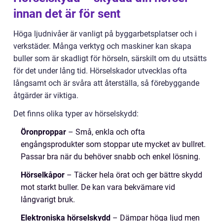
innan det är för sent
Höga ljudnivåer är vanligt på byggarbetsplatser och i
verkstäder. Många verktyg och maskiner kan skapa
buller som är skadligt för hörseln, särskilt om du utsätts
för det under lång tid. Hörselskador utvecklas ofta
långsamt och är svåra att återställa, så förebyggande
åtgärder är viktiga.
Det finns olika typer av hörselskydd:
Öronproppar
– Små, enkla och ofta
engångsprodukter som stoppar ute mycket av bullret.
Passar bra när du behöver snabb och enkel lösning.
Hörselkåpor
– Täcker hela örat och ger bättre skydd
mot starkt buller. De kan vara bekvämare vid
långvarigt bruk.
Elektroniska hörselskydd
– Dämpar höga ljud men