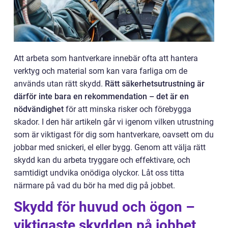
Att arbeta som hantverkare innebär ofta att hantera
verktyg och material som kan vara farliga om de
används utan rätt skydd.
Rätt säkerhetsutrustning är
därför inte bara en rekommendation – det är en
nödvändighet
för att minska risker och förebygga
skador. I den här artikeln går vi igenom vilken utrustning
som är viktigast för dig som hantverkare, oavsett om du
jobbar med snickeri, el eller bygg. Genom att välja rätt
skydd kan du arbeta tryggare och effektivare, och
samtidigt undvika onödiga olyckor. Låt oss titta
närmare på vad du bör ha med dig på jobbet.
Skydd för huvud och ögon –
viktigaste skydden på jobbet