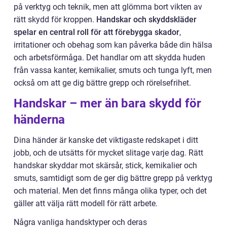
på verktyg och teknik, men att glömma bort vikten av
rätt skydd för kroppen.
Handskar och skyddskläder
spelar en central roll för att förebygga skador
,
irritationer och obehag som kan påverka både din hälsa
och arbetsförmåga. Det handlar om att skydda huden
från vassa kanter, kemikalier, smuts och tunga lyft, men
också om att ge dig bättre grepp och rörelsefrihet.
Handskar – mer än bara skydd för
händerna
Dina händer är kanske det viktigaste redskapet i ditt
jobb, och de utsätts för mycket slitage varje dag. Rätt
handskar skyddar mot skärsår, stick, kemikalier och
smuts, samtidigt som de ger dig bättre grepp på verktyg
och material. Men det finns många olika typer, och det
gäller att välja rätt modell för rätt arbete.
Några vanliga handsktyper och deras