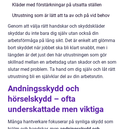
Kläder med förstärkningar på utsatta ställen
Utrustning som är lätt att ta av och på vid behov
Genom att välja rätt handskar och skyddskläder
skyddar du inte bara dig själv utan också din
arbetsförmåga på lång sikt. Det är enkelt att glömma
bort skyddet när jobbet ska bli klart snabbt, men i
längden är det just den här utrustningen som gör
skillnad mellan en arbetsdag utan skador och en som
slutar med problem. Ta hand om dig själv och låt rätt
utrustning bli en självklar del av din arbetsrutin.
Andningsskydd och
hörselskydd – ofta
underskattade men viktiga
Många hantverkare fokuserar på synliga skydd som
hjälm och handskar, men
andningsskydd och