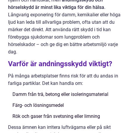
hörselskydd är minst lika viktiga för din hälsa
.
Långvarig exponering för damm, kemikalier eller höga
ljud kan leda till allvarliga problem, ofta utan att du
märker det direkt. Att använda rätt skydd i tid kan
förebygga sjukdomar som lungproblem och
hörselskador – och ge dig en bättre arbetsmiljö varje
dag.
Varför är andningsskydd viktigt?
På många arbetsplatser finns risk för att du andas in
farliga partiklar. Det kan handla om:
Damm från trä, betong eller isoleringsmaterial
Färg- och lösningsmedel
Rök och gaser från svetsning eller limning
Dessa ämnen kan irritera luftvägarna eller på sikt