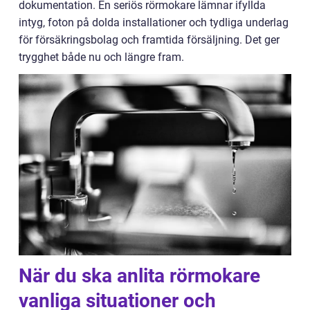
dokumentation. En seriös rörmokare lämnar ifyllda
intyg, foton på dolda installationer och tydliga underlag
för försäkringsbolag och framtida försäljning. Det ger
trygghet både nu och längre fram.
När du ska anlita rörmokare
vanliga situationer och