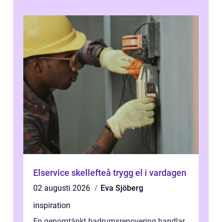
...
Elservice skellefteå trygg el i vardagen
02 augusti 2026
Eva Sjöberg
inspiration
En genomtänkt badrumsrenovering handlar