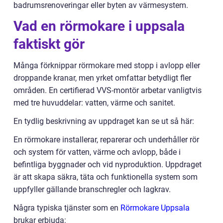
badrumsrenoveringar eller byten av värmesystem.
Vad en rörmokare i uppsala
faktiskt gör
Många förknippar rörmokare med stopp i avlopp eller
droppande kranar, men yrket omfattar betydligt fler
områden. En certifierad VVS-montör arbetar vanligtvis
med tre huvuddelar: vatten, värme och sanitet.
En tydlig beskrivning av uppdraget kan se ut så här:
En rörmokare installerar, reparerar och underhåller rör
och system för vatten, värme och avlopp, både i
befintliga byggnader och vid nyproduktion. Uppdraget
är att skapa säkra, täta och funktionella system som
uppfyller gällande branschregler och lagkrav.
Några typiska tjänster som en
Rörmokare Uppsala
brukar erbjuda: