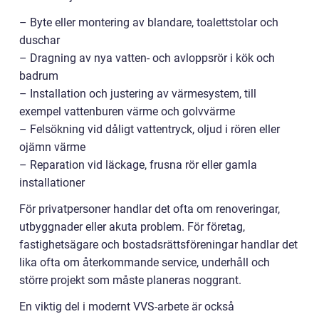
– Byte eller montering av blandare, toalettstolar och
duschar
– Dragning av nya vatten- och avloppsrör i kök och
badrum
– Installation och justering av värmesystem, till
exempel vattenburen värme och golvvärme
– Felsökning vid dåligt vattentryck, oljud i rören eller
ojämn värme
– Reparation vid läckage, frusna rör eller gamla
installationer
För privatpersoner handlar det ofta om renoveringar,
utbyggnader eller akuta problem. För företag,
fastighetsägare och bostadsrättsföreningar handlar det
lika ofta om återkommande service, underhåll och
större projekt som måste planeras noggrant.
En viktig del i modernt VVS-arbete är också