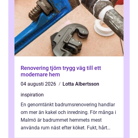
Renovering tjörn trygg väg till ett
modernare hem
04 augusti 2026
Lotta Albertsson
inspiration
En genomtänkt badrumsrenovering handlar
om mer än kakel och inredning. För många i
Malmö är badrummet hemmets mest
använda rum näst efter köket. Fukt, hårt
vatten och tät stadsbebyggelse ställer höga