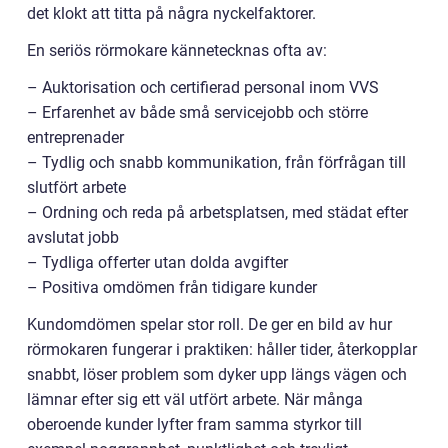
det klokt att titta på några nyckelfaktorer.
En seriös rörmokare kännetecknas ofta av:
– Auktorisation och certifierad personal inom VVS
– Erfarenhet av både små servicejobb och större
entreprenader
– Tydlig och snabb kommunikation, från förfrågan till
slutfört arbete
– Ordning och reda på arbetsplatsen, med städat efter
avslutat jobb
– Tydliga offerter utan dolda avgifter
– Positiva omdömen från tidigare kunder
Kundomdömen spelar stor roll. De ger en bild av hur
rörmokaren fungerar i praktiken: håller tider, återkopplar
snabbt, löser problem som dyker upp längs vägen och
lämnar efter sig ett väl utfört arbete. När många
oberoende kunder lyfter fram samma styrkor till