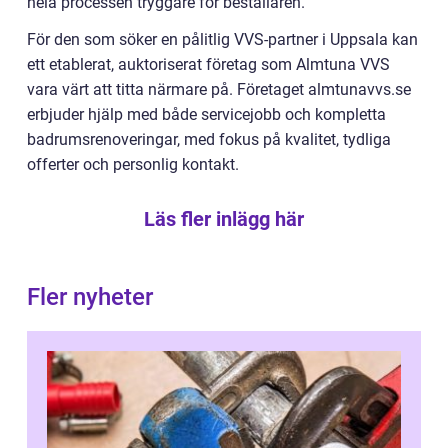
hela processen tryggare för beställaren.
För den som söker en pålitlig VVS-partner i Uppsala kan
ett etablerat, auktoriserat företag som Almtuna VVS
vara värt att titta närmare på. Företaget almtunavvs.se
erbjuder hjälp med både servicejobb och kompletta
badrumsrenoveringar, med fokus på kvalitet, tydliga
offerter och personlig kontakt.
Läs fler inlägg här
Fler nyheter