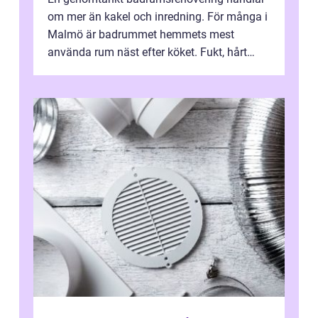
om mer än kakel och inredning. För många i
Malmö är badrummet hemmets mest
använda rum näst efter köket. Fukt, hårt
vatten och tät stadsbebyggelse ställer höga
...