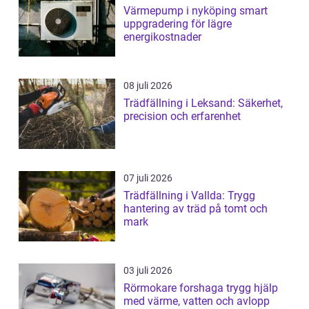
Värmepump i nyköping smart
uppgradering för lägre
energikostnader
08 juli 2026
Trädfällning i Leksand: Säkerhet,
precision och erfarenhet
07 juli 2026
Trädfällning i Vallda: Trygg
hantering av träd på tomt och
mark
03 juli 2026
Rörmokare forshaga trygg hjälp
med värme, vatten och avlopp