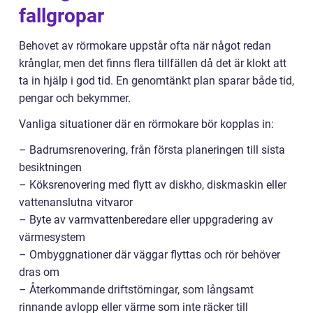
fallgropar
Behovet av rörmokare uppstår ofta när något redan
krånglar, men det finns flera tillfällen då det är klokt att
ta in hjälp i god tid. En genomtänkt plan sparar både tid,
pengar och bekymmer.
Vanliga situationer där en rörmokare bör kopplas in:
– Badrumsrenovering, från första planeringen till sista
besiktningen
– Köksrenovering med flytt av diskho, diskmaskin eller
vattenanslutna vitvaror
– Byte av varmvattenberedare eller uppgradering av
värmesystem
– Ombyggnationer där väggar flyttas och rör behöver
dras om
– Återkommande driftstörningar, som långsamt
rinnande avlopp eller värme som inte räcker till