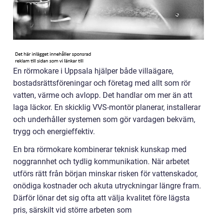
En rörmokare i Uppsala hjälper både villaägare,
bostadsrättsföreningar och företag med allt som rör
vatten, värme och avlopp. Det handlar om mer än att
laga läckor. En skicklig VVS-montör planerar, installerar
och underhåller systemen som gör vardagen bekväm,
trygg och energieffektiv.
En bra rörmokare kombinerar teknisk kunskap med
noggrannhet och tydlig kommunikation. När arbetet
utförs rätt från början minskar risken för vattenskador,
onödiga kostnader och akuta utryckningar längre fram.
Därför lönar det sig ofta att välja kvalitet före lägsta
pris, särskilt vid större arbeten som