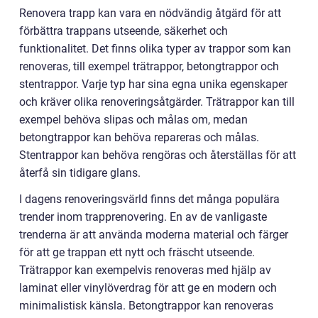
Renovera trapp kan vara en nödvändig åtgärd för att
förbättra trappans utseende, säkerhet och
funktionalitet. Det finns olika typer av trappor som kan
renoveras, till exempel trätrappor, betongtrappor och
stentrappor. Varje typ har sina egna unika egenskaper
och kräver olika renoveringsåtgärder. Trätrappor kan till
exempel behöva slipas och målas om, medan
betongtrappor kan behöva repareras och målas.
Stentrappor kan behöva rengöras och återställas för att
återfå sin tidigare glans.
I dagens renoveringsvärld finns det många populära
trender inom trapprenovering. En av de vanligaste
trenderna är att använda moderna material och färger
för att ge trappan ett nytt och fräscht utseende.
Trätrappor kan exempelvis renoveras med hjälp av
laminat eller vinylöverdrag för att ge en modern och
minimalistisk känsla. Betongtrappor kan renoveras