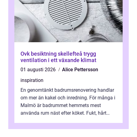
Ovk besiktning skellefteå trygg
ventilation i ett växande klimat
01 augusti 2026
Alice Pettersson
inspiration
En genomtänkt badrumsrenovering handlar
om mer än kakel och inredning. För många i
Malmö är badrummet hemmets mest
använda rum näst efter köket. Fukt, hårt
vatten och tät stadsbebyggelse ställer höga
...