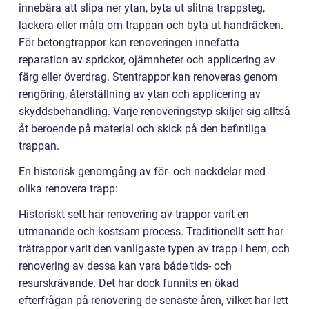
innebära att slipa ner ytan, byta ut slitna trappsteg,
lackera eller måla om trappan och byta ut handräcken.
För betongtrappor kan renoveringen innefatta
reparation av sprickor, ojämnheter och applicering av
färg eller överdrag. Stentrappor kan renoveras genom
rengöring, återställning av ytan och applicering av
skyddsbehandling. Varje renoveringstyp skiljer sig alltså
åt beroende på material och skick på den befintliga
trappan.
En historisk genomgång av för- och nackdelar med
olika renovera trapp:
Historiskt sett har renovering av trappor varit en
utmanande och kostsam process. Traditionellt sett har
trätrappor varit den vanligaste typen av trapp i hem, och
renovering av dessa kan vara både tids- och
resurskrävande. Det har dock funnits en ökad
efterfrågan på renovering de senaste åren, vilket har lett