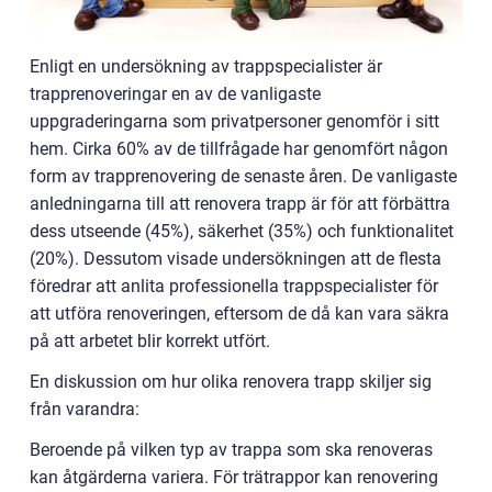
Enligt en undersökning av trappspecialister är
trapprenoveringar en av de vanligaste
uppgraderingarna som privatpersoner genomför i sitt
hem. Cirka 60% av de tillfrågade har genomfört någon
form av trapprenovering de senaste åren. De vanligaste
anledningarna till att renovera trapp är för att förbättra
dess utseende (45%), säkerhet (35%) och funktionalitet
(20%). Dessutom visade undersökningen att de flesta
föredrar att anlita professionella trappspecialister för
att utföra renoveringen, eftersom de då kan vara säkra
på att arbetet blir korrekt utfört.
En diskussion om hur olika renovera trapp skiljer sig
från varandra:
Beroende på vilken typ av trappa som ska renoveras
kan åtgärderna variera. För trätrappor kan renovering