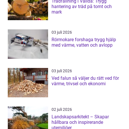
Trädfällning i Vallda: Trygg
hantering av träd på tomt och
mark
03 juli 2026
Rörmokare forshaga trygg hjälp
med värme, vatten och avlopp
03 juli 2026
Ved falun så väljer du rätt ved för
värme, trivsel och ekonomi
02 juli 2026
Landskapsarkitekt – Skapar
hållbara och inspirerande
utemiljöer