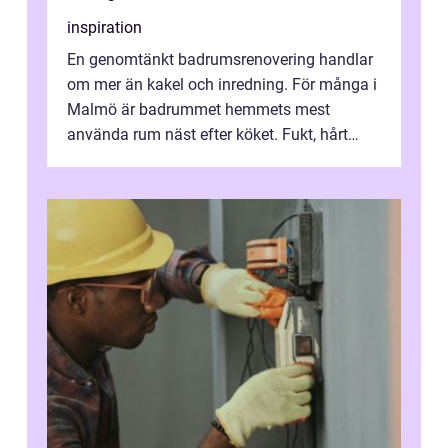
inspiration
En genomtänkt badrumsrenovering handlar
om mer än kakel och inredning. För många i
Malmö är badrummet hemmets mest
använda rum näst efter köket. Fukt, hårt
vatten och tät stadsbebyggelse ställer höga
...