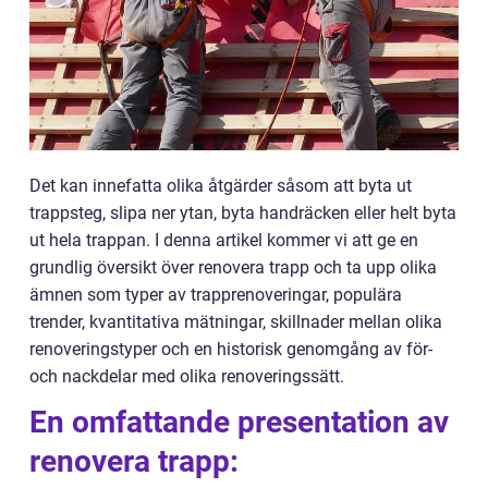
Det kan innefatta olika åtgärder såsom att byta ut
trappsteg, slipa ner ytan, byta handräcken eller helt byta
ut hela trappan. I denna artikel kommer vi att ge en
grundlig översikt över renovera trapp och ta upp olika
ämnen som typer av trapprenoveringar, populära
trender, kvantitativa mätningar, skillnader mellan olika
renoveringstyper och en historisk genomgång av för-
och nackdelar med olika renoveringssätt.
En omfattande presentation av
renovera trapp: