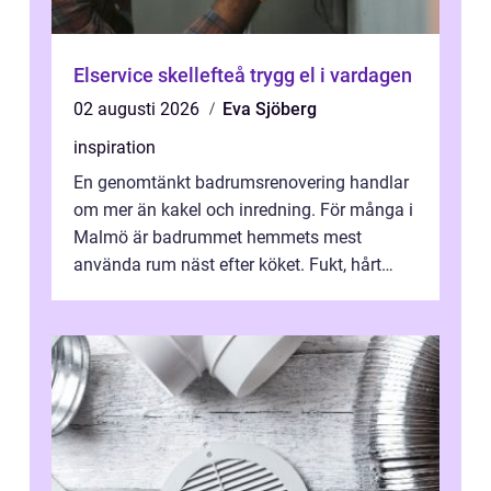
Elservice skellefteå trygg el i vardagen
02 augusti 2026
Eva Sjöberg
inspiration
En genomtänkt badrumsrenovering handlar
om mer än kakel och inredning. För många i
Malmö är badrummet hemmets mest
använda rum näst efter köket. Fukt, hårt
vatten och tät stadsbebyggelse ställer höga
...