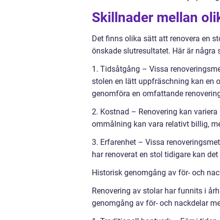
Skillnader mellan ol
Det finns olika sätt att renovera en 
önskade slutresultatet. Här är några 
1. Tidsåtgång – Vissa renoveringsmeto
stolen en lätt uppfräschning kan en 
genomföra en omfattande renovering k
2. Kostnad – Renovering kan variera 
ommålning kan vara relativt billig, 
3. Erfarenhet – Vissa renoveringsme
har renoverat en stol tidigare kan det
Historisk genomgång av för- och nac
Renovering av stolar har funnits i årh
genomgång av för- och nackdelar me