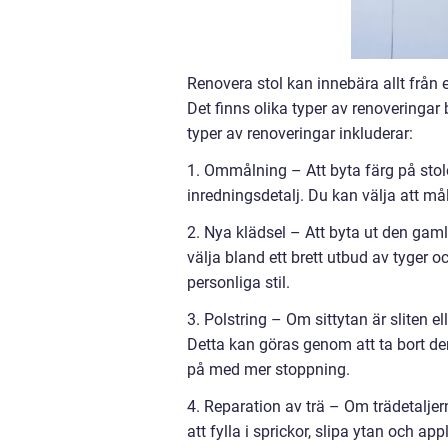
Renovera stol kan innebära allt från
Det finns olika typer av renoveringa
typer av renoveringar inkluderar:
1. Ommålning – Att byta färg på stole
inredningsdetalj. Du kan välja att mål
2. Nya klädsel – Att byta ut den gam
välja bland ett brett utbud av tyger 
personliga stil.
3. Polstring – Om sittytan är sliten e
Detta kan göras genom att ta bort de
på med mer stoppning.
4. Reparation av trä – Om trädetalje
att fylla i sprickor, slipa ytan och ap