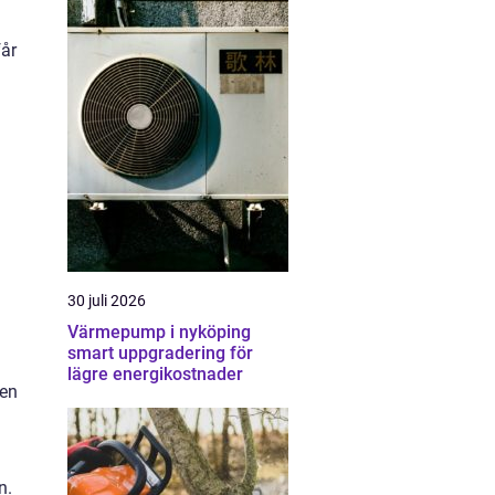
får
30 juli 2026
Värmepump i nyköping
smart uppgradering för
lägre energikostnader
ken
n.