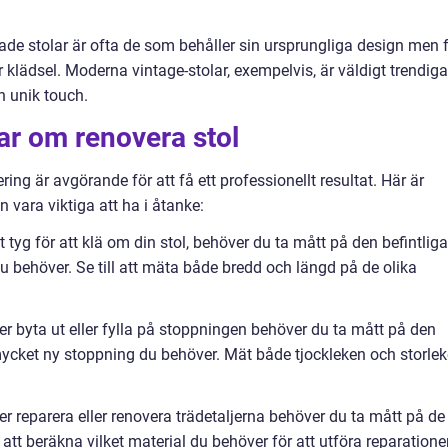
de stolar är ofta de som behåller sin ursprungliga design men 
klädsel. Moderna vintage-stolar, exempelvis, är väldigt trendiga
n unik touch.
ar om renovera stol
ing är avgörande för att få ett professionellt resultat. Här är
vara viktiga att ha i åtanke:
 tyg för att klä om din stol, behöver du ta mått på den befintliga
du behöver. Se till att mäta både bredd och längd på de olika
 byta ut eller fylla på stoppningen behöver du ta mått på den
ycket ny stoppning du behöver. Mät både tjockleken och storle
r reparera eller renovera trädetaljerna behöver du ta mått på de
tt beräkna vilket material du behöver för att utföra reparatione