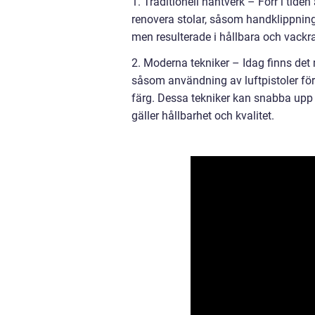
1. Traditionell hantverk – Förr i tide
renovera stolar, såsom handklippnin
men resulterade i hållbara och vackr
2. Moderna tekniker – Idag finns det
såsom användning av luftpistoler för 
färg. Dessa tekniker kan snabba upp
gäller hållbarhet och kvalitet.