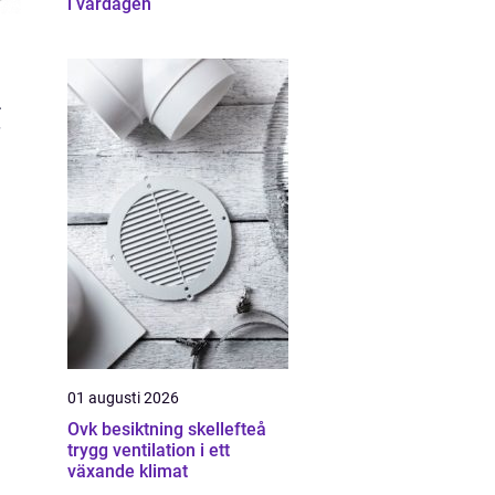
i vardagen
.
01 augusti 2026
Ovk besiktning skellefteå
trygg ventilation i ett
växande klimat