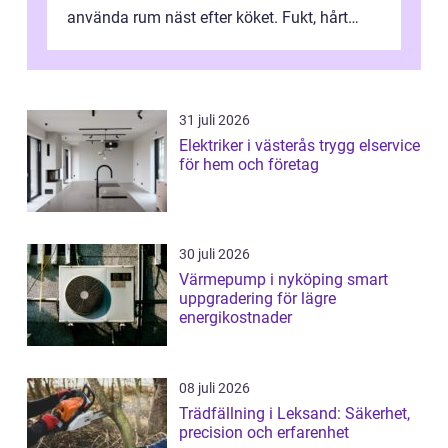
använda rum näst efter köket. Fukt, hårt
vatten och tät stadsbebyggelse ställer höga
...
31 juli 2026
Elektriker i västerås trygg elservice
för hem och företag
30 juli 2026
Värmepump i nyköping smart
uppgradering för lägre
energikostnader
08 juli 2026
Trädfällning i Leksand: Säkerhet,
precision och erfarenhet