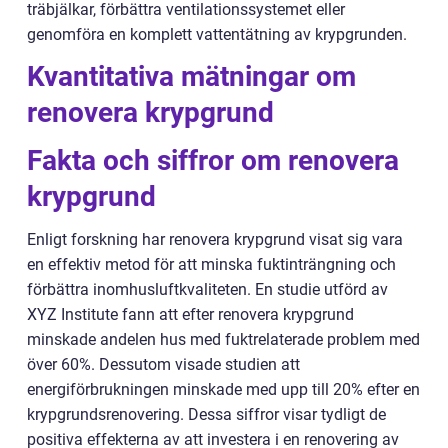
träbjälkar, förbättra ventilationssystemet eller
genomföra en komplett vattentätning av krypgrunden.
Kvantitativa mätningar om
renovera krypgrund
Fakta och siffror om renovera
krypgrund
Enligt forskning har renovera krypgrund visat sig vara
en effektiv metod för att minska fuktinträngning och
förbättra inomhusluftkvaliteten. En studie utförd av
XYZ Institute fann att efter renovera krypgrund
minskade andelen hus med fuktrelaterade problem med
över 60%. Dessutom visade studien att
energiförbrukningen minskade med upp till 20% efter en
krypgrundsrenovering. Dessa siffror visar tydligt de
positiva effekterna av att investera i en renovering av