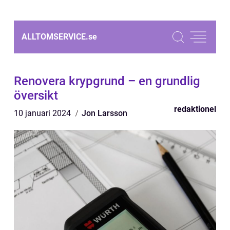
ALLTOMSERVICE.
se
Renovera krypgrund – en grundlig
översikt
redaktionel
10 januari 2024
Jon Larsson