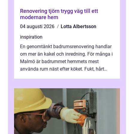
Renovering tjörn trygg väg till ett
modernare hem
04 augusti 2026
Lotta Albertsson
inspiration
En genomtänkt badrumsrenovering handlar
om mer än kakel och inredning. För många i
Malmö är badrummet hemmets mest
använda rum näst efter köket. Fukt, hårt
vatten och tät stadsbebyggelse ställer höga
...