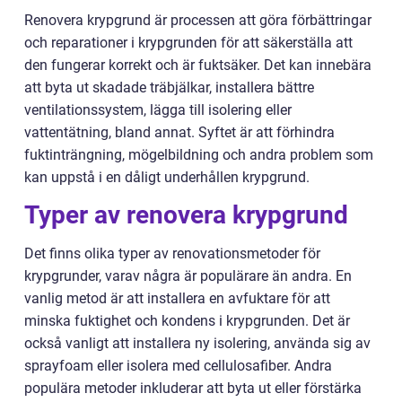
Renovera krypgrund är processen att göra förbättringar
och reparationer i krypgrunden för att säkerställa att
den fungerar korrekt och är fuktsäker. Det kan innebära
att byta ut skadade träbjälkar, installera bättre
ventilationssystem, lägga till isolering eller
vattentätning, bland annat. Syftet är att förhindra
fuktinträngning, mögelbildning och andra problem som
kan uppstå i en dåligt underhållen krypgrund.
Typer av renovera krypgrund
Det finns olika typer av renovationsmetoder för
krypgrunder, varav några är populärare än andra. En
vanlig metod är att installera en avfuktare för att
minska fuktighet och kondens i krypgrunden. Det är
också vanligt att installera ny isolering, använda sig av
sprayfoam eller isolera med cellulosafiber. Andra
populära metoder inkluderar att byta ut eller förstärka