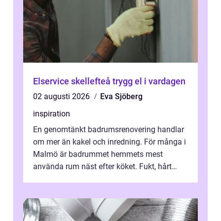
Elservice skellefteå trygg el i vardagen
02 augusti 2026
Eva Sjöberg
inspiration
En genomtänkt badrumsrenovering handlar
om mer än kakel och inredning. För många i
Malmö är badrummet hemmets mest
använda rum näst efter köket. Fukt, hårt
vatten och tät stadsbebyggelse ställer höga
...