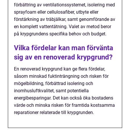
förbättring av ventilationssystemet, isolering med
sprayfoam eller cellulosafiber, utbyte eller
förstärkning av träbjälkar, samt genomförande av
en komplett vattentätning. Valet av metod beror
på krypgrundens specifika behov och budget.
Vilka fördelar kan man förvänta
sig av en renoverad krypgrund?
En renoverad krypgrund kan ge flera fördelar,
såsom minskad fuktinträngning och risken för
mögelbildning, förbättrad isolering och
inomhusluftkvalitet, samt potentiella
energibesparingar. Det kan också öka bostadens
värde och minska risken för framtida kostsamma
reparationer relaterade till krypgrunden.