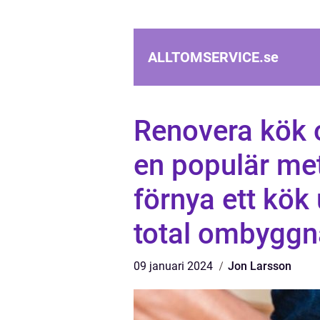
ALLTOMSERVICE.
se
Renovera kök 
en populär met
förnya ett kök
total ombygg
09 januari 2024
Jon Larsson