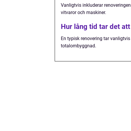
Vanligtvis inkluderar renoveringen
vitvaror och maskiner.
Hur lång tid tar det a
En typisk renovering tar vanligtvi
totalombyggnad.