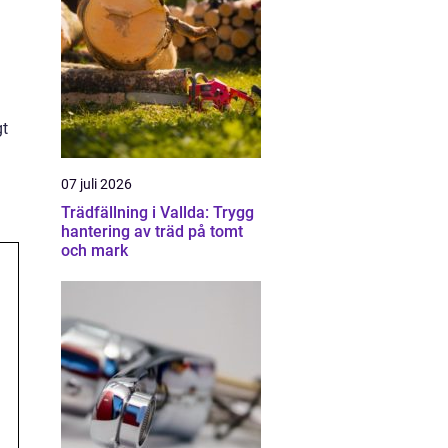
gt
07 juli 2026
Trädfällning i Vallda: Trygg
hantering av träd på tomt
och mark