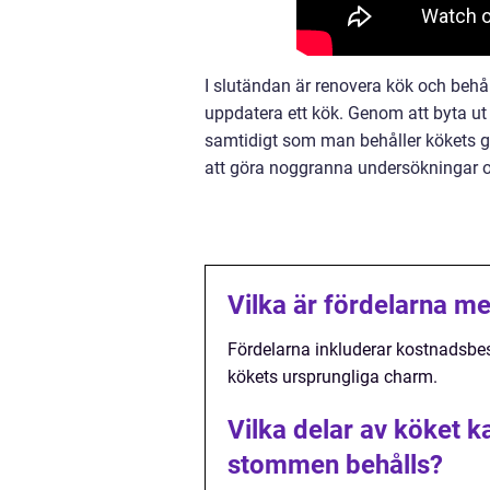
I slutändan är renovera kök och beh
uppdatera ett kök. Genom att byta ut 
samtidigt som man behåller kökets gr
att göra noggranna undersökningar och
Vilka är fördelarna m
Fördelarna inkluderar kostnadsbesp
kökets ursprungliga charm.
Vilka delar av köket k
stommen behålls?