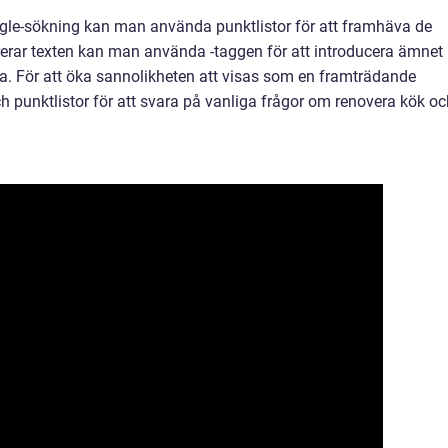
ogle-sökning kan man använda punktlistor för att framhäva de
rerar texten kan man använda -taggen för att introducera ämnet
na. För att öka sannolikheten att visas som en framträdande
 punktlistor för att svara på vanliga frågor om renovera kök oc