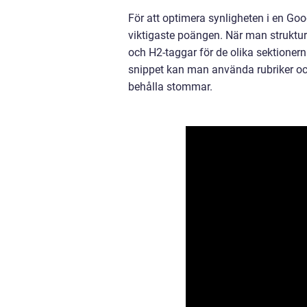
För att optimera synligheten i en Go
viktigaste poängen. När man struktu
och H2-taggar för de olika sektioner
snippet kan man använda rubriker och
behålla stommar.