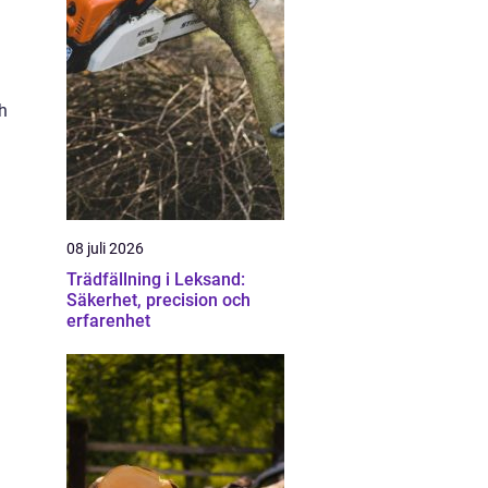
h
08 juli 2026
Trädfällning i Leksand:
Säkerhet, precision och
erfarenhet