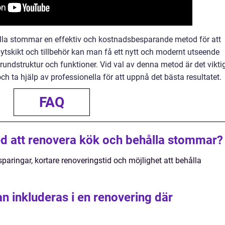
ålla stommar en effektiv och kostnadsbesparande metod för att
ytskikt och tillbehör kan man få ett nytt och modernt utseende
undstruktur och funktioner. Vid val av denna metod är det vikti
 ta hjälp av professionella för att uppnå det bästa resultatet.
FAQ
ed att renovera kök och behålla stommar?
aringar, kortare renoveringstid och möjlighet att behålla
an inkluderas i en renovering där