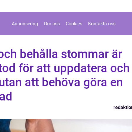
Annonsering
Om oss
Cookies
Kontakta oss
och behålla stommar är
od för att uppdatera och
 utan att behöva göra en
nad
redaktio