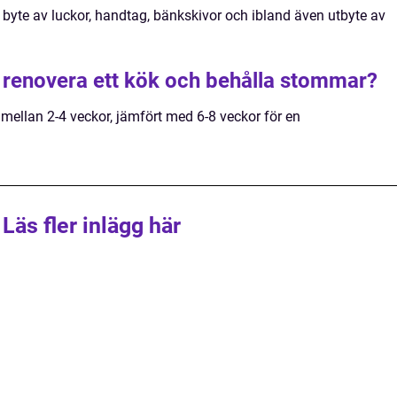
 byte av luckor, handtag, bänkskivor och ibland även utbyte av
tt renovera ett kök och behålla stommar?
s mellan 2-4 veckor, jämfört med 6-8 veckor för en
Läs fler inlägg här