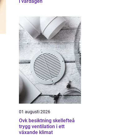
i vardagen
01 augusti 2026
Ovk besiktning skellefteå
trygg ventilation i ett
växande klimat