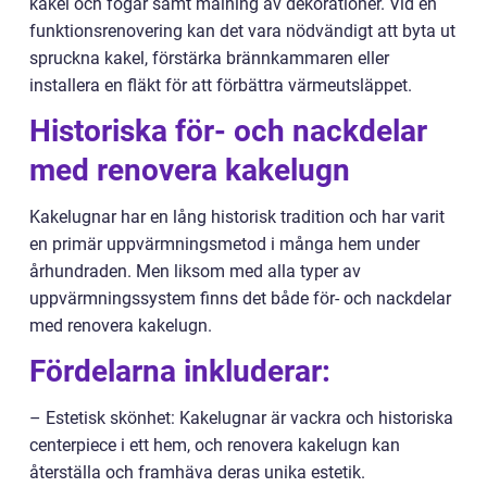
kakel och fogar samt målning av dekorationer. Vid en
funktionsrenovering kan det vara nödvändigt att byta ut
spruckna kakel, förstärka brännkammaren eller
installera en fläkt för att förbättra värmeutsläppet.
Historiska för- och nackdelar
med renovera kakelugn
Kakelugnar har en lång historisk tradition och har varit
en primär uppvärmningsmetod i många hem under
århundraden. Men liksom med alla typer av
uppvärmningssystem finns det både för- och nackdelar
med renovera kakelugn.
Fördelarna inkluderar:
– Estetisk skönhet: Kakelugnar är vackra och historiska
centerpiece i ett hem, och renovera kakelugn kan
återställa och framhäva deras unika estetik.