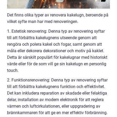
Det finns olika typer av renovera kakelugn, beroende på
vilket syfte man har med renoveringen.
1. Estetisk renovering: Denna typ av renovering syftar
till att förbättra kakelugnens utseende genom att
rengöra och polera kakel och fogar, samt genom att
måla eller dekorera dekorationer och motiv på kaklet.
Detta är särskilt populärt för kakelugnar med historiskt
värde eller för de som vill ge sin kakelugn en personlig
touch.
2. Funktionsrenovering: Denna typ av renovering syftar
till att förbättra kakelugnens funktion och effektivitet.
Det kan inkludera reparation av skadade eller felaktiga
delar, installation av modern elektronik för att reglera
värmen och luftcirkulationen, eller uppgradering av
brännkammaren för att ge en mer effektiv förbränning.