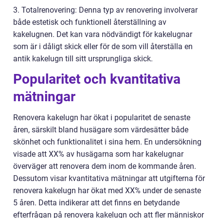
3. Totalrenovering: Denna typ av renovering involverar
både estetisk och funktionell återställning av
kakelugnen. Det kan vara nödvändigt för kakelugnar
som är i dåligt skick eller för de som vill återställa en
antik kakelugn till sitt ursprungliga skick.
Popularitet och kvantitativa
mätningar
Renovera kakelugn har ökat i popularitet de senaste
åren, särskilt bland husägare som värdesätter både
skönhet och funktionalitet i sina hem. En undersökning
visade att XX% av husägarna som har kakelugnar
överväger att renovera dem inom de kommande åren.
Dessutom visar kvantitativa mätningar att utgifterna för
renovera kakelugn har ökat med XX% under de senaste
5 åren. Detta indikerar att det finns en betydande
efterfrågan på renovera kakelugn och att fler människor