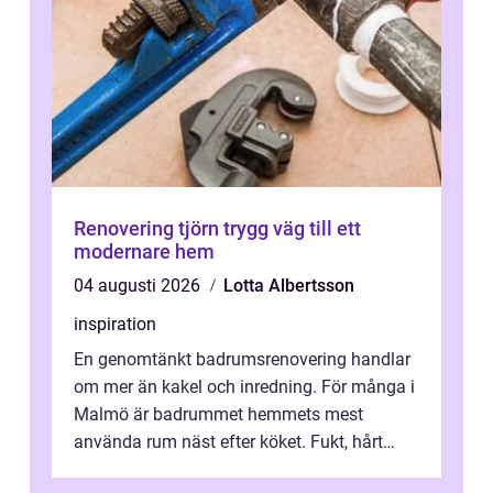
Renovering tjörn trygg väg till ett
modernare hem
04 augusti 2026
Lotta Albertsson
inspiration
En genomtänkt badrumsrenovering handlar
om mer än kakel och inredning. För många i
Malmö är badrummet hemmets mest
använda rum näst efter köket. Fukt, hårt
vatten och tät stadsbebyggelse ställer höga