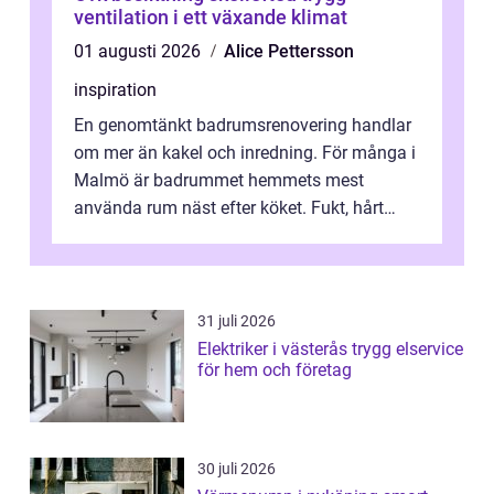
ventilation i ett växande klimat
01 augusti 2026
Alice Pettersson
inspiration
En genomtänkt badrumsrenovering handlar
om mer än kakel och inredning. För många i
Malmö är badrummet hemmets mest
använda rum näst efter köket. Fukt, hårt
vatten och tät stadsbebyggelse ställer höga
...
31 juli 2026
Elektriker i västerås trygg elservice
för hem och företag
30 juli 2026