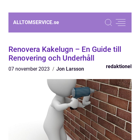
ALLTOMSERVICE.
se
Renovera Kakelugn – En Guide till
Renovering och Underhåll
redaktionel
07 november 2023
Jon Larsson