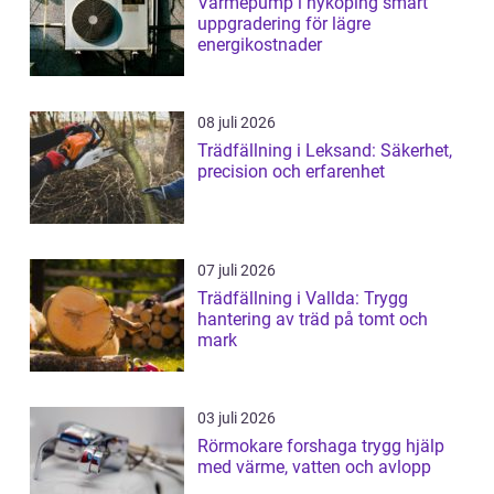
Värmepump i nyköping smart
uppgradering för lägre
energikostnader
08 juli 2026
Trädfällning i Leksand: Säkerhet,
precision och erfarenhet
07 juli 2026
Trädfällning i Vallda: Trygg
hantering av träd på tomt och
mark
03 juli 2026
Rörmokare forshaga trygg hjälp
med värme, vatten och avlopp