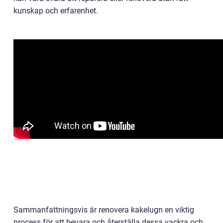
kunskap och erfarenhet.
Sammanfattningsvis är renovera kakelugn en viktig
process för att bevara och återställa dessa vackra och