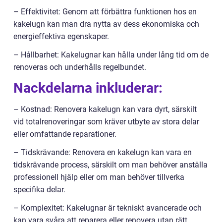
– Effektivitet: Genom att förbättra funktionen hos en
kakelugn kan man dra nytta av dess ekonomiska och
energieffektiva egenskaper.
– Hållbarhet: Kakelugnar kan hålla under lång tid om de
renoveras och underhålls regelbundet.
Nackdelarna inkluderar:
– Kostnad: Renovera kakelugn kan vara dyrt, särskilt
vid totalrenoveringar som kräver utbyte av stora delar
eller omfattande reparationer.
– Tidskrävande: Renovera en kakelugn kan vara en
tidskrävande process, särskilt om man behöver anställa
professionell hjälp eller om man behöver tillverka
specifika delar.
– Komplexitet: Kakelugnar är tekniskt avancerade och
kan vara svåra att reparera eller renovera utan rätt