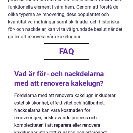
funktionella element i våra hem. Genom att förstå de
olika typerna av renovering, dess popularitet och
kvantitativa mätningar samt skillnader och historiska
för- och nackdelar, kan vi ta välgrundade beslut när det
gäller att renovera våra kakelugnar.
FAQ
Vad är för- och nackdelarna
med att renovera kakelugn?
Fördelarna med att renovera kakelugn inkluderar
estetisk skönhet, effektivitet och hållbarhet.
Nackdelarna kan vara kostnaden för
renoveringen, tidskrävande process och
komplexiteten i att reparera eller renovera
kakelugnar utan rätt kunskap och erfarenhet.