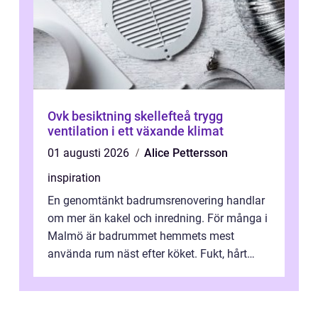
Ovk besiktning skellefteå trygg
ventilation i ett växande klimat
01 augusti 2026
Alice Pettersson
inspiration
En genomtänkt badrumsrenovering handlar
om mer än kakel och inredning. För många i
Malmö är badrummet hemmets mest
använda rum näst efter köket. Fukt, hårt
vatten och tät stadsbebyggelse ställer höga
...