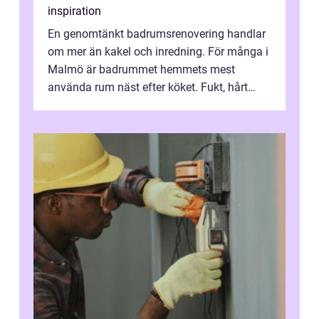
inspiration
En genomtänkt badrumsrenovering handlar
om mer än kakel och inredning. För många i
Malmö är badrummet hemmets mest
använda rum näst efter köket. Fukt, hårt
vatten och tät stadsbebyggelse ställer höga
...