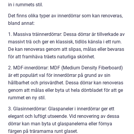
in i rummets stil.
Det finns olika typer av innerdörrar som kan renoveras,
bland annat:
1. Massiva träinnerdörrar: Dessa dörrar är tillverkade av
massivt trä och ger en klassisk, tidlös känsla i ett rum.
De kan renoveras genom att slipas, målas eller bevaras
för att framhäva träets naturliga skönhet.
2. MDF-innerdörrar: MDF (Medium Density Fiberboard)
är ett populärt val för innerdörrar på grund av sin
hållbarhet och prisvärdhet. Dessa dörrar kan renoveras
genom att målas eller byta ut hela dörrbladet för att ge
rummet en ny stil.
3. Glasinnerdörrar: Glaspaneler i innerdörrar ger ett
elegant och luftigt utseende. Vid renovering av dessa
dörrar kan man byta ut glaspanelerna eller förnya
färgen på träramarna runt glaset.