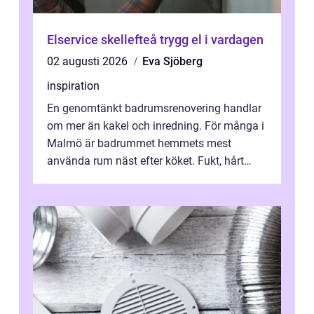
Elservice skellefteå trygg el i vardagen
02 augusti 2026
Eva Sjöberg
inspiration
En genomtänkt badrumsrenovering handlar
om mer än kakel och inredning. För många i
Malmö är badrummet hemmets mest
använda rum näst efter köket. Fukt, hårt
vatten och tät stadsbebyggelse ställer höga
...