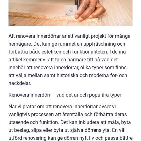
Att renovera innerdörrar är ett vanligt projekt för många
hemägare. Det kan ge rummet en uppfräschning och
förbättra både estetiken och funktionaliteten. I denna
artikel kommer vi att ta en närmare titt på vad det
innebär att renovera innerdörrar, olika typer som finns
att välja mellan samt historiska och moderna för- och
nackdelar.
Renovera innerdörr – vad det är och populära typer
När vi pratar om att renovera innerdörrar avser vi
vanligtvis processen att återställa och förbättra deras
utseende och funktion. Det kan inkludera att måla, byta
ut beslag, slipa eller byta ut själva dörrens yta. En väl
utförd renovering kan ge dörren nytt liv och passa bättre