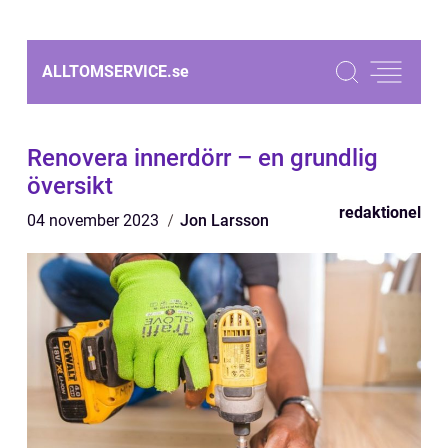
ALLTOMSERVICE.
se
Renovera innerdörr – en grundlig
översikt
redaktionel
04 november 2023
Jon Larsson