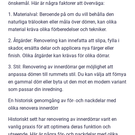
önskemål. Här är några faktorer att överväga:
1. Materialval: Beroende på om du vill behålla den
naturliga trälooken eller måla över dörren, kan olika
material kräva olika förberedelser och tekniker.
2. Åtgärder: Renovering kan innefatta att slipa, fylla i
skador, ersätta delar och applicera nya färger eller
finish. Olika åtgärder kan krävas för olika dörrar.
3. Stil: Renovering av innerdörrar ger möjlighet att
anpassa dörren till rummets stil. Du kan välja att förnya
en gammal dörr eller byta ut den mot en modern variant
som passar din inredning.
En historisk genomgång av för- och nackdelar med
olika renovera innerdörr
Historiskt sett har renovering av innerdörrar varit en
vanlig praxis för att optimera deras funktion och
utseende. Här är några för- och nackdelar med olika