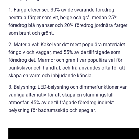
1. Färgpreferenser: 30% av de svarande föredrog
neutrala färger som vit, beige och grå, medan 25%
föredrog blå nyanser och 20% föredrog jordnära färger
som brunt och grönt.
2. Materialval: Kakel var det mest populära materialet
för golv och väggar, med 55% av de tillfrågade som
föredrog det. Marmor och granit var populära val för
bänkskivor och handfat, och trä användes ofta för att
skapa en varm och inbjudande känsla.
3. Belysning: LED-belysning och dimmerfunktioner var
vanliga alternativ för att skapa en stämningsfull
atmosfär. 45% av de tillfrågade föredrog indirekt
belysning för badrumsskåp och speglar.