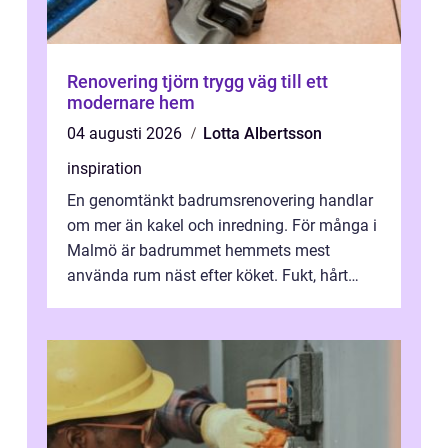
Renovering tjörn trygg väg till ett
modernare hem
04 augusti 2026
Lotta Albertsson
inspiration
En genomtänkt badrumsrenovering handlar
om mer än kakel och inredning. För många i
Malmö är badrummet hemmets mest
använda rum näst efter köket. Fukt, hårt
vatten och tät stadsbebyggelse ställer höga
...