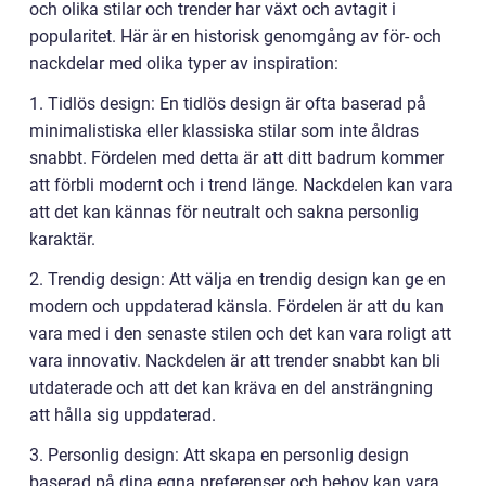
och olika stilar och trender har växt och avtagit i
popularitet. Här är en historisk genomgång av för- och
nackdelar med olika typer av inspiration:
1. Tidlös design: En tidlös design är ofta baserad på
minimalistiska eller klassiska stilar som inte åldras
snabbt. Fördelen med detta är att ditt badrum kommer
att förbli modernt och i trend länge. Nackdelen kan vara
att det kan kännas för neutralt och sakna personlig
karaktär.
2. Trendig design: Att välja en trendig design kan ge en
modern och uppdaterad känsla. Fördelen är att du kan
vara med i den senaste stilen och det kan vara roligt att
vara innovativ. Nackdelen är att trender snabbt kan bli
utdaterade och att det kan kräva en del ansträngning
att hålla sig uppdaterad.
3. Personlig design: Att skapa en personlig design
baserad på dina egna preferenser och behov kan vara