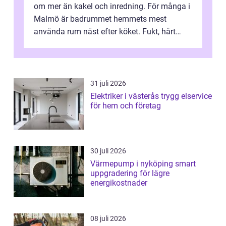
om mer än kakel och inredning. För många i
Malmö är badrummet hemmets mest
använda rum näst efter köket. Fukt, hårt
vatten och tät stadsbebyggelse ställer höga
...
31 juli 2026
Elektriker i västerås trygg elservice
för hem och företag
30 juli 2026
Värmepump i nyköping smart
uppgradering för lägre
energikostnader
08 juli 2026