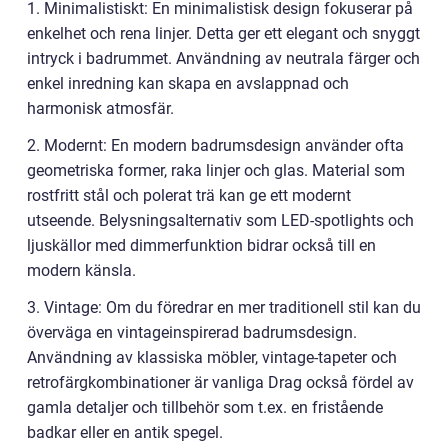
1. Minimalistiskt: En minimalistisk design fokuserar på
enkelhet och rena linjer. Detta ger ett elegant och snyggt
intryck i badrummet. Användning av neutrala färger och
enkel inredning kan skapa en avslappnad och
harmonisk atmosfär.
2. Modernt: En modern badrumsdesign använder ofta
geometriska former, raka linjer och glas. Material som
rostfritt stål och polerat trä kan ge ett modernt
utseende. Belysningsalternativ som LED-spotlights och
ljuskällor med dimmerfunktion bidrar också till en
modern känsla.
3. Vintage: Om du föredrar en mer traditionell stil kan du
överväga en vintageinspirerad badrumsdesign.
Användning av klassiska möbler, vintage-tapeter och
retrofärgkombinationer är vanliga Drag också fördel av
gamla detaljer och tillbehör som t.ex. en fristående
badkar eller en antik spegel.