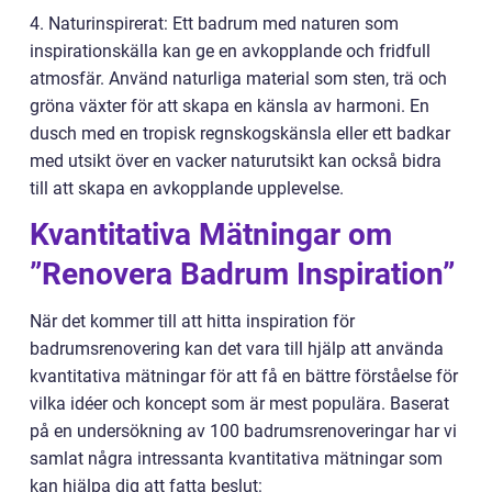
4. Naturinspirerat: Ett badrum med naturen som
inspirationskälla kan ge en avkopplande och fridfull
atmosfär. Använd naturliga material som sten, trä och
gröna växter för att skapa en känsla av harmoni. En
dusch med en tropisk regnskogskänsla eller ett badkar
med utsikt över en vacker naturutsikt kan också bidra
till att skapa en avkopplande upplevelse.
Kvantitativa Mätningar om
”Renovera Badrum Inspiration”
När det kommer till att hitta inspiration för
badrumsrenovering kan det vara till hjälp att använda
kvantitativa mätningar för att få en bättre förståelse för
vilka idéer och koncept som är mest populära. Baserat
på en undersökning av 100 badrumsrenoveringar har vi
samlat några intressanta kvantitativa mätningar som
kan hjälpa dig att fatta beslut: