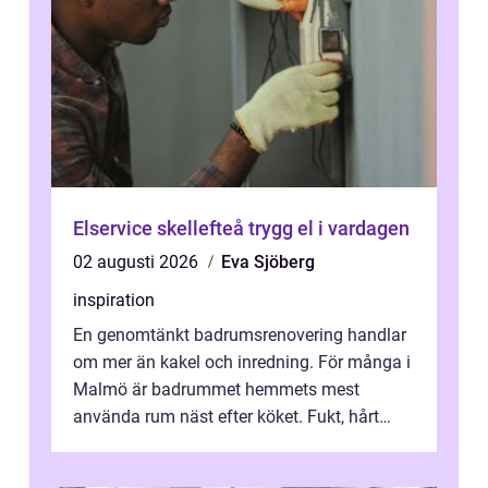
Elservice skellefteå trygg el i vardagen
02 augusti 2026
Eva Sjöberg
inspiration
En genomtänkt badrumsrenovering handlar
om mer än kakel och inredning. För många i
Malmö är badrummet hemmets mest
använda rum näst efter köket. Fukt, hårt
vatten och tät stadsbebyggelse ställer höga
...