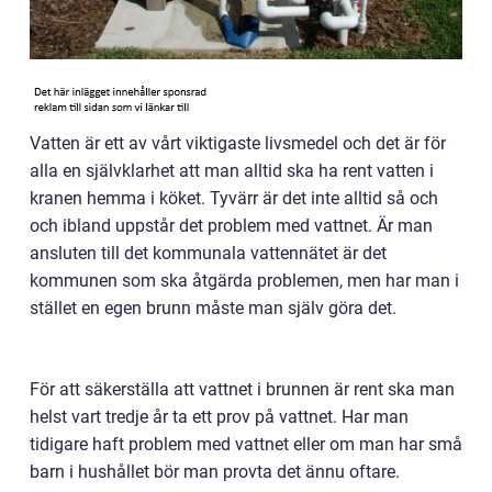
Vatten är ett av vårt viktigaste livsmedel och det är för
alla en självklarhet att man alltid ska ha rent vatten i
kranen hemma i köket. Tyvärr är det inte alltid så och
och ibland uppstår det problem med vattnet. Är man
ansluten till det kommunala vattennätet är det
kommunen som ska åtgärda problemen, men har man i
stället en egen brunn måste man själv göra det.
För att säkerställa att vattnet i brunnen är rent ska man
helst vart tredje år ta ett prov på vattnet. Har man
tidigare haft problem med vattnet eller om man har små
barn i hushållet bör man provta det ännu oftare.