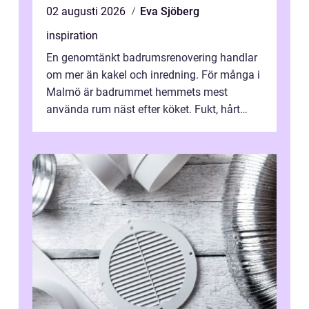
02 augusti 2026
Eva Sjöberg
inspiration
En genomtänkt badrumsrenovering handlar
om mer än kakel och inredning. För många i
Malmö är badrummet hemmets mest
använda rum näst efter köket. Fukt, hårt
vatten och tät stadsbebyggelse ställer höga
...