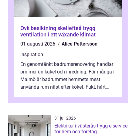
Ovk besiktning skellefteå trygg
ventilation i ett växande klimat
01 augusti 2026
Alice Pettersson
inspiration
En genomtänkt badrumsrenovering handlar
om mer än kakel och inredning. För många i
Malmö är badrummet hemmets mest
använda rum näst efter köket. Fukt, hårt
vatten och tät stadsbebyggelse ställer höga
...
31 juli 2026
Elektriker i västerås trygg elservice
för hem och företag