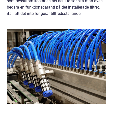
som dessutom kostar en hel del. Därför ska man även
begära en funktionsgaranti på det installerade filtret,
ifall att det inte fungerar tillfredsställande.