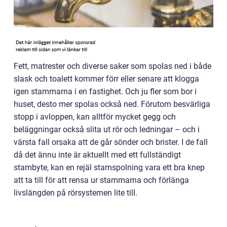
Fett, matrester och diverse saker som spolas ned i både
slask och toalett kommer förr eller senare att klogga
igen stammarna i en fastighet. Och ju fler som bor i
huset, desto mer spolas också ned. Förutom besvärliga
stopp i avloppen, kan alltför mycket gegg och
beläggningar också slita ut rör och ledningar – och i
värsta fall orsaka att de går sönder och brister. I de fall
då det ännu inte är aktuellt med ett fullständigt
stambyte, kan en rejäl stamspolning vara ett bra knep
att ta till för att rensa ur stammarna och förlänga
livslängden på rörsystemen lite till.