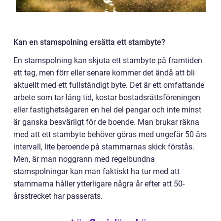
Kan en stamspolning ersätta ett stambyte?
En stamspolning kan skjuta ett stambyte på framtiden
ett tag, men förr eller senare kommer det ändå att bli
aktuellt med ett fullständigt byte. Det är ett omfattande
arbete som tar lång tid, kostar bostadsrättsföreningen
eller fastighetsägaren en hel del pengar och inte minst
är ganska besvärligt för de boende. Man brukar räkna
med att ett stambyte behöver göras med ungefär 50 års
intervall, lite beroende på stammarnas skick förstås.
Men, är man noggrann med regelbundna
stamspolningar kan man faktiskt ha tur med att
stammarna håller ytterligare några år efter att 50-
årsstrecket har passerats.