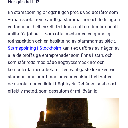
Hur går det till?
En stamspolning är egentligen precis vad det låter som
– man spolar rent samtliga stammar, rör och ledningar i
en fastighet helt enkelt. Det finns gott om bra firmor att
anlita för jobbet – som ofta inleds med en grundlig
rörinspektion och en besiktning av stammarnas skick.
Stamspolning i Stockholm
kan t ex utföras av någon av
alla de proffsiga entreprenader som finns i stan, och
som står redo med både högtrycksmaskiner och
kompetenta medarbetare. Den vanligaste tekniken vid
stamspolning är att man använder riktigt hett vatten
och spolar under riktigt högt tryck. Det är en snabb och
effektiv metod, som dessutom är miljövänlig.