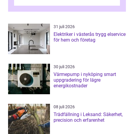
vatten och tät stadsbebyggelse ställer höga
...
31 juli 2026
Elektriker i västerås trygg elservice
för hem och företag
30 juli 2026
Värmepump i nyköping smart
uppgradering för lägre
energikostnader
08 juli 2026
Trädfällning i Leksand: Säkerhet,
precision och erfarenhet