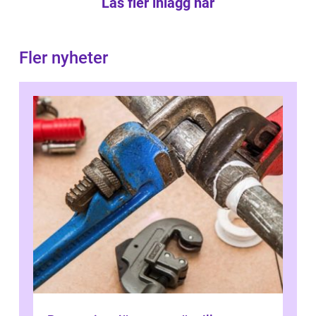
Läs fler inlägg här
Fler nyheter