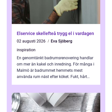
Elservice skellefteå trygg el i vardagen
02 augusti 2026
Eva Sjöberg
inspiration
En genomtänkt badrumsrenovering handlar
om mer än kakel och inredning. För många i
Malmö är badrummet hemmets mest
använda rum näst efter köket. Fukt, hårt
vatten och tät stadsbebyggelse ställer höga
...