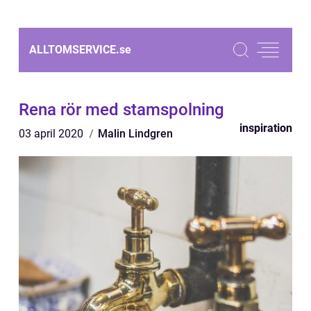
ALLTOMSERVICE.
se
Rena rör med stamspolning
inspiration
03 april 2020
Malin Lindgren