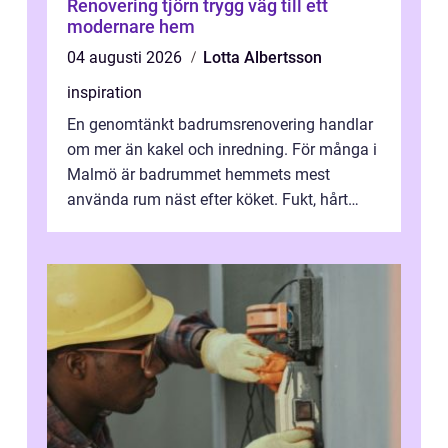
Renovering tjörn trygg väg till ett
modernare hem
04 augusti 2026
Lotta Albertsson
inspiration
En genomtänkt badrumsrenovering handlar
om mer än kakel och inredning. För många i
Malmö är badrummet hemmets mest
använda rum näst efter köket. Fukt, hårt
vatten och tät stadsbebyggelse ställer höga
...