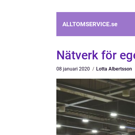
ALLTOMSERVICE.
se
Nätverk för eg
08 januari 2020
Lotta Albertsson