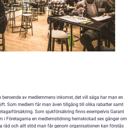
en beroende av medlemmens inkomst, det vill säga har man en
gift. Som medlem får man även tillgång till olika rabatter samt
retagarförsäkring. Som sjukförsäkring finns exempelvis Garant
m i Företagarna en medlemstidning hemskickad sex gånger om
lla råd och allt stöd man får genom organisationen kan förstås