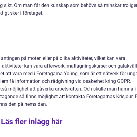
g sikt. Om man får den kunskap som behövs så minskar trolige
tigt sker i företaget.
ntingen på möten eller på olika aktiviteter, vilket kan vara
aktiviteter kan vara afterwork, matlagningskurser och galakväll
t att vara med i Företagarna Young, som är ett nätverk för ung
em få information och rådgivning vid osäkerhet kring GDPR.
kså möjlighet att påverka arbetsrätten. Och skulle man hamna i
företagande så finns möjlighet att kontakta Företagarnas Krisjour. 
finns den på hemsidan.
Läs fler inlägg här