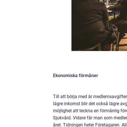
Ekonomiska förmåner
Till att börja med är medlemsavgift
lägre inkomst blir det också lägre av
möjlighet att teckna en förmånlig fö
Sjukvård. Vidare får man som medle
året. Tidningen heter Företagaren. A