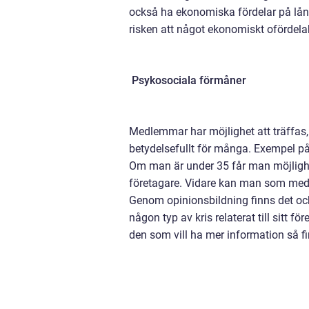
också ha ekonomiska fördelar på lån
risken att något ekonomiskt ofördelak
Psykosociala förmåner
Medlemmar har möjlighet att träffas, a
betydelsefullt för många. Exempel på 
Om man är under 35 får man möjlighe
företagare. Vidare kan man som medl
Genom opinionsbildning finns det oc
någon typ av kris relaterat till sitt 
den som vill ha mer information så 