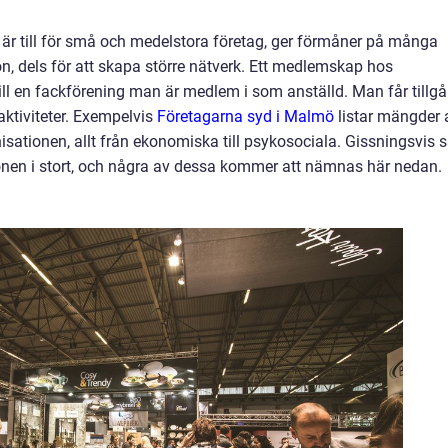
 är till för små och medelstora företag, ger förmåner på många
ion, dels för att skapa större nätverk. Ett medlemskap hos
ill en fackförening man är medlem i som anställd. Man får tillg
aktiviteter. Exempelvis
Företagarna syd i Malmö
listar mängder 
nisationen, allt från ekonomiska till psykosociala. Gissningsvis 
ionen i stort, och några av dessa kommer att nämnas här nedan.