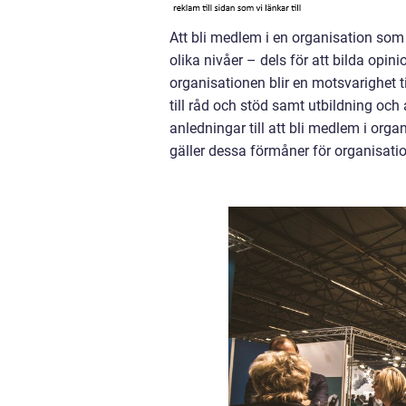
Att bli medlem i en organisation som
olika nivåer – dels för att bilda opin
organisationen blir en motsvarighet t
till råd och stöd samt utbildning och 
anledningar till att bli medlem i orga
gäller dessa förmåner för organisat