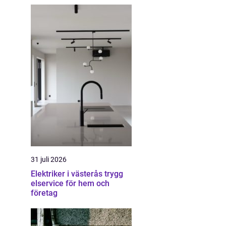
31 juli 2026
Elektriker i västerås trygg
elservice för hem och
företag