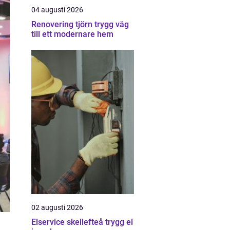
04 augusti 2026
Renovering tjörn trygg väg
till ett modernare hem
02 augusti 2026
Elservice skellefteå trygg el