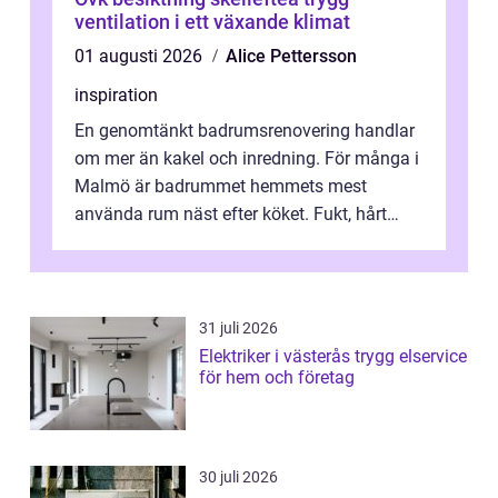
ventilation i ett växande klimat
01 augusti 2026
Alice Pettersson
inspiration
En genomtänkt badrumsrenovering handlar
om mer än kakel och inredning. För många i
Malmö är badrummet hemmets mest
använda rum näst efter köket. Fukt, hårt
vatten och tät stadsbebyggelse ställer höga
...
31 juli 2026
Elektriker i västerås trygg elservice
för hem och företag
30 juli 2026