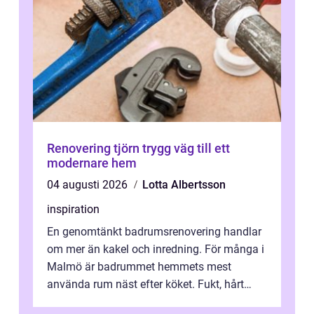
Renovering tjörn trygg väg till ett
modernare hem
04 augusti 2026
Lotta Albertsson
inspiration
En genomtänkt badrumsrenovering handlar
om mer än kakel och inredning. För många i
Malmö är badrummet hemmets mest
använda rum näst efter köket. Fukt, hårt
vatten och tät stadsbebyggelse ställer höga