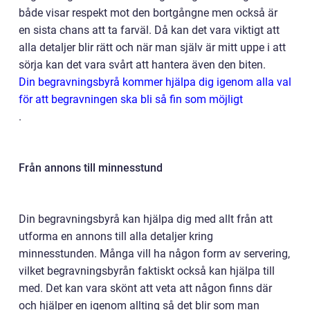
både visar respekt mot den bortgångne men också är
en sista chans att ta farväl. Då kan det vara viktigt att
alla detaljer blir rätt och när man själv är mitt uppe i att
sörja kan det vara svårt att hantera även den biten.
Din begravningsbyrå kommer hjälpa dig igenom alla val
för att begravningen ska bli så fin som möjligt
.
Från annons till minnesstund
Din begravningsbyrå kan hjälpa dig med allt från att
utforma en annons till alla detaljer kring
minnesstunden. Många vill ha någon form av servering,
vilket begravningsbyrån faktiskt också kan hjälpa till
med. Det kan vara skönt att veta att någon finns där
och hjälper en igenom allting så det blir som man