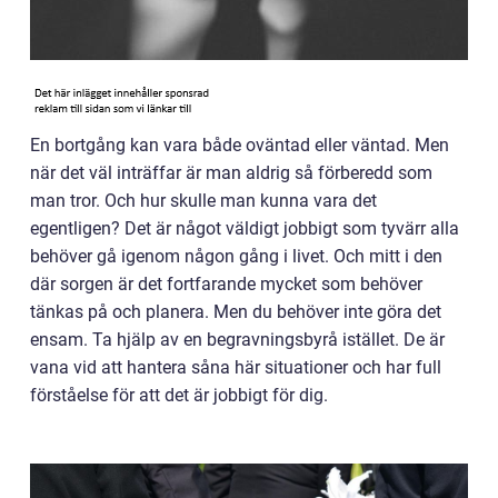
En bortgång kan vara både oväntad eller väntad. Men
när det väl inträffar är man aldrig så förberedd som
man tror. Och hur skulle man kunna vara det
egentligen? Det är något väldigt jobbigt som tyvärr alla
behöver gå igenom någon gång i livet. Och mitt i den
där sorgen är det fortfarande mycket som behöver
tänkas på och planera. Men du behöver inte göra det
ensam. Ta hjälp av en begravningsbyrå istället. De är
vana vid att hantera såna här situationer och har full
förståelse för att det är jobbigt för dig.