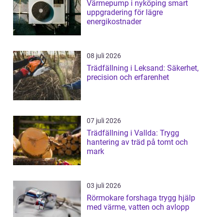
Värmepump i nyköping smart
uppgradering för lägre
energikostnader
08 juli 2026
Trädfällning i Leksand: Säkerhet,
precision och erfarenhet
07 juli 2026
Trädfällning i Vallda: Trygg
hantering av träd på tomt och
mark
03 juli 2026
Rörmokare forshaga trygg hjälp
med värme, vatten och avlopp