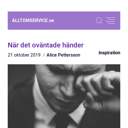
ALLTOMSERVICE.
se
När det oväntade händer
inspiration
21 oktober 2019
Alice Pettersson