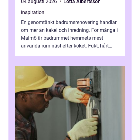
04 augusti 2026
Lotta Albertsson
inspiration
En genomtänkt badrumsrenovering handlar
om mer än kakel och inredning. För många i
Malmö är badrummet hemmets mest
använda rum näst efter köket. Fukt, hårt
vatten och tät stadsbebyggelse ställer höga
...