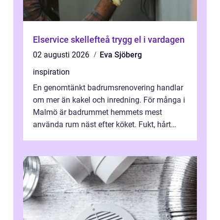
Elservice skellefteå trygg el i vardagen
02 augusti 2026
Eva Sjöberg
inspiration
En genomtänkt badrumsrenovering handlar
om mer än kakel och inredning. För många i
Malmö är badrummet hemmets mest
använda rum näst efter köket. Fukt, hårt
vatten och tät stadsbebyggelse ställer höga
...