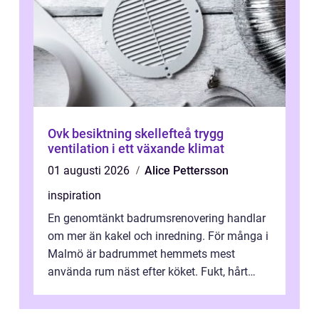
Ovk besiktning skellefteå trygg
ventilation i ett växande klimat
01 augusti 2026
Alice Pettersson
inspiration
En genomtänkt badrumsrenovering handlar
om mer än kakel och inredning. För många i
Malmö är badrummet hemmets mest
använda rum näst efter köket. Fukt, hårt
vatten och tät stadsbebyggelse ställer höga
...