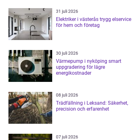
31 juli 2026
Elektriker i västerås trygg elservice
för hem och företag
30 juli 2026
Värmepump i nyköping smart
uppgradering för lägre
energikostnader
08 juli 2026
Trädfällning i Leksand: Säkerhet,
precision och erfarenhet
07 juli 2026