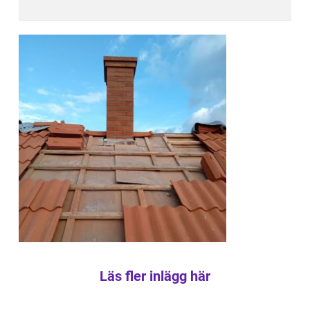
Läs fler inlägg här