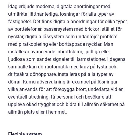
Idag erbjuds moderna, digitala anordningar med
utmärkta, lätthanterliga, lösningar för alla typer av
fastigheter. Det finns digitala anordningar för olika typer
av porttelefoner, passersystem med brickor istället för
nycklar, digitala låssystem som undanröjer problem
med piratkopiering eller borttappade nycklar. Man
installerar avancerade inbrottslarm, ljudliga eller
ljudlösa som sänder signaler till larmstationer. I dagens
samhälle kan dörrautomatik med krav på tysta och
driftsäkra dörröppnare, installeras på alla typer av
dörrar. Kameraövervakning är exempel på lösningar
vilka används för att förebygga brott, underlätta vid en
eventuell utredning, få personal och besökare att
uppleva ökad trygghet och bidra till allmän säkerhet på
allmän plats eller i hemmet.
Flexibla system