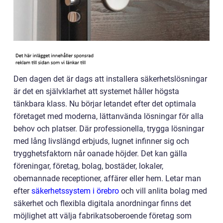
Den dagen det är dags att installera säkerhetslösningar
är det en självklarhet att systemet håller högsta
tänkbara klass. Nu börjar letandet efter det optimala
företaget med moderna, lättanvända lösningar för alla
behov och platser. Där professionella, trygga lösningar
med lång livslängd erbjuds, lugnet infinner sig och
trygghetsfaktorn når oanade höjder. Det kan gälla
föreningar, företag, bolag, bostäder, lokaler,
obemannade receptioner, affärer eller hem. Letar man
efter
säkerhetssystem i örebro
och vill anlita bolag med
säkerhet och flexibla digitala anordningar finns det
möjlighet att välja fabrikatsoberoende företag som