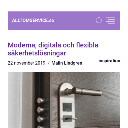
ALLTOMSERVICE.
se
Moderna, digitala och flexibla
säkerhetslösningar
inspiration
22 november 2019
Malin Lindgren