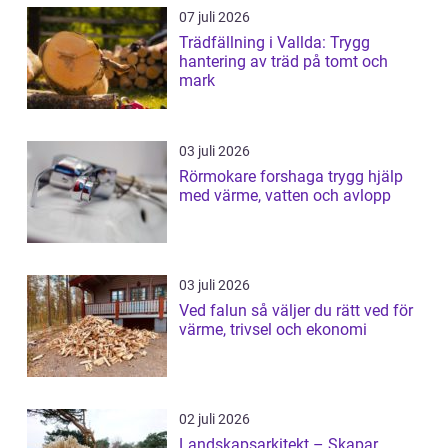
07 juli 2026
Trädfällning i Vallda: Trygg
hantering av träd på tomt och
mark
03 juli 2026
Rörmokare forshaga trygg hjälp
med värme, vatten och avlopp
03 juli 2026
Ved falun så väljer du rätt ved för
värme, trivsel och ekonomi
02 juli 2026
Landskapsarkitekt – Skapar