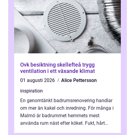
Ovk besiktning skellefteå trygg
ventilation i ett växande klimat
01 augusti 2026
Alice Pettersson
inspiration
En genomtänkt badrumsrenovering handlar
om mer än kakel och inredning. För många i
Malmö är badrummet hemmets mest
använda rum näst efter köket. Fukt, hårt
vatten och tät stadsbebyggelse ställer höga