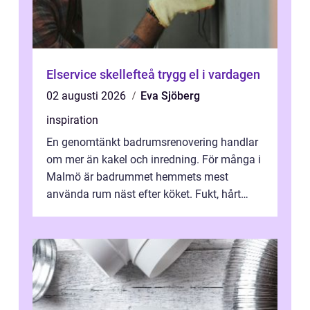
Elservice skellefteå trygg el i vardagen
02 augusti 2026
Eva Sjöberg
inspiration
En genomtänkt badrumsrenovering handlar
om mer än kakel och inredning. För många i
Malmö är badrummet hemmets mest
använda rum näst efter köket. Fukt, hårt
vatten och tät stadsbebyggelse ställer höga
...