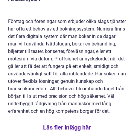
Företag och föreningar som erbjuder olika slags tjänster
har ofta ett behov av ett bokningssystem. Numera finns
det flera digitala system där man bokar in de dagar
man vill använda tvättstugan, bokar en behandling,
biljetter till teater, konserter, föreläsningar, eller ett
mötesrum via datorn. Proffsighet är nyckelordet när det
gäller att få det att fungera på ett enkelt, smidigt och
användarvänligt sätt för alla inblandade. Här söker man
utöver flexibla lösningar, genuin kunskap och
branschkännedom. Allt behöver bli omhändertaget från
början till slut med precision och hög säkerhet. Väl
underbyggd rådgivning från människor med lång
erfarenhet och en hög kompetens borgar för det.
Läs fler inlägg här