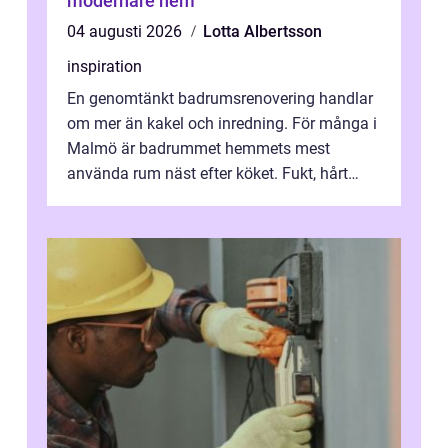
modernare hem
04 augusti 2026
Lotta Albertsson
inspiration
En genomtänkt badrumsrenovering handlar
om mer än kakel och inredning. För många i
Malmö är badrummet hemmets mest
använda rum näst efter köket. Fukt, hårt
vatten och tät stadsbebyggelse ställer höga
...