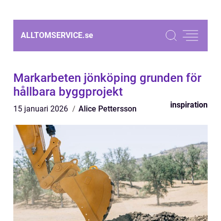
ALLTOMSERVICE.
se
Markarbeten jönköping grunden för
hållbara byggprojekt
inspiration
15 januari 2026
Alice Pettersson