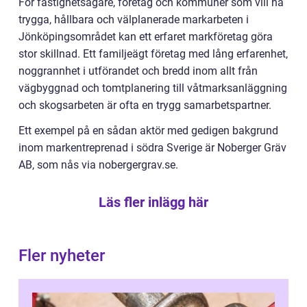
För fastighetsägare, företag och kommuner som vill ha
trygga, hållbara och välplanerade markarbeten i
Jönköpingsområdet kan ett erfaret markföretag göra
stor skillnad. Ett familjeägt företag med lång erfarenhet,
noggrannhet i utförandet och bredd inom allt från
vägbyggnad och tomtplanering till våtmarksanläggning
och skogsarbeten är ofta en trygg samarbetspartner.
Ett exempel på en sådan aktör med gedigen bakgrund
inom markentreprenad i södra Sverige är Noberger Gräv
AB, som nås via nobergergrav.se.
Läs fler inlägg här
Fler nyheter