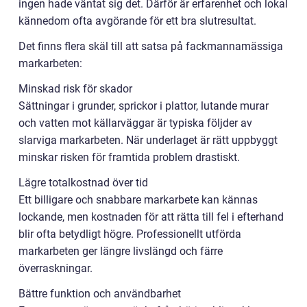
ingen hade väntat sig det. Därför är erfarenhet och lokal
kännedom ofta avgörande för ett bra slutresultat.
Det finns flera skäl till att satsa på fackmannamässiga
markarbeten:
Minskad risk för skador
Sättningar i grunder, sprickor i plattor, lutande murar
och vatten mot källarväggar är typiska följder av
slarviga markarbeten. När underlaget är rätt uppbyggt
minskar risken för framtida problem drastiskt.
Lägre totalkostnad över tid
Ett billigare och snabbare markarbete kan kännas
lockande, men kostnaden för att rätta till fel i efterhand
blir ofta betydligt högre. Professionellt utförda
markarbeten ger längre livslängd och färre
överraskningar.
Bättre funktion och användbarhet