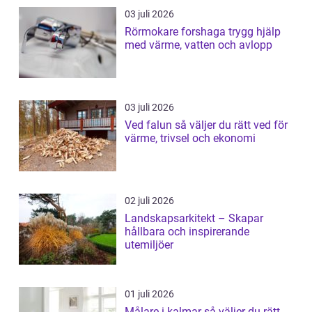
03 juli 2026
Rörmokare forshaga trygg hjälp
med värme, vatten och avlopp
03 juli 2026
Ved falun så väljer du rätt ved för
värme, trivsel och ekonomi
02 juli 2026
Landskapsarkitekt – Skapar
hållbara och inspirerande
utemiljöer
01 juli 2026
Målare i kalmar så väljer du rätt