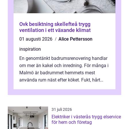
Ovk besiktning skellefteå trygg
ventilation i ett växande klimat
01 augusti 2026
Alice Pettersson
inspiration
En genomtänkt badrumsrenovering handlar
om mer än kakel och inredning. För många i
Malmö är badrummet hemmets mest
använda rum näst efter köket. Fukt, hårt
vatten och tät stadsbebyggelse ställer höga
...
31 juli 2026
Elektriker i västerås trygg elservice
för hem och företag