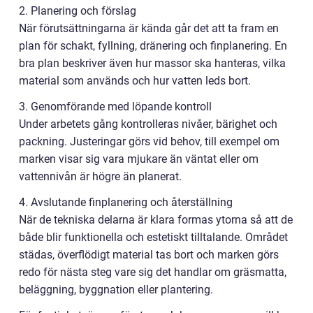
2. Planering och förslag
När förutsättningarna är kända går det att ta fram en
plan för schakt, fyllning, dränering och finplanering. En
bra plan beskriver även hur massor ska hanteras, vilka
material som används och hur vatten leds bort.
3. Genomförande med löpande kontroll
Under arbetets gång kontrolleras nivåer, bärighet och
packning. Justeringar görs vid behov, till exempel om
marken visar sig vara mjukare än väntat eller om
vattennivån är högre än planerat.
4. Avslutande finplanering och återställning
När de tekniska delarna är klara formas ytorna så att de
både blir funktionella och estetiskt tilltalande. Området
städas, överflödigt material tas bort och marken görs
redo för nästa steg vare sig det handlar om gräsmatta,
beläggning, byggnation eller plantering.