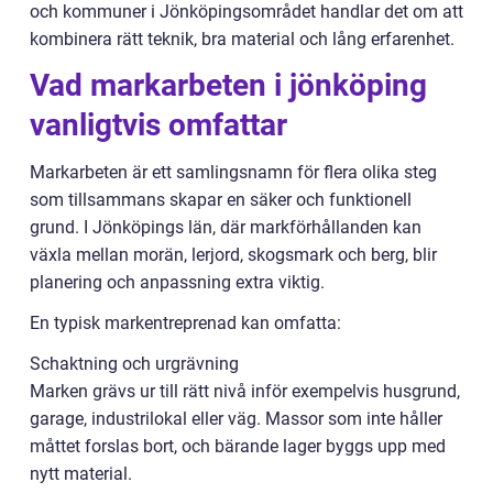
och kommuner i Jönköpingsområdet handlar det om att
kombinera rätt teknik, bra material och lång erfarenhet.
Vad markarbeten i jönköping
vanligtvis omfattar
Markarbeten är ett samlingsnamn för flera olika steg
som tillsammans skapar en säker och funktionell
grund. I Jönköpings län, där markförhållanden kan
växla mellan morän, lerjord, skogsmark och berg, blir
planering och anpassning extra viktig.
En typisk markentreprenad kan omfatta:
Schaktning och urgrävning
Marken grävs ur till rätt nivå inför exempelvis husgrund,
garage, industrilokal eller väg. Massor som inte håller
måttet forslas bort, och bärande lager byggs upp med
nytt material.