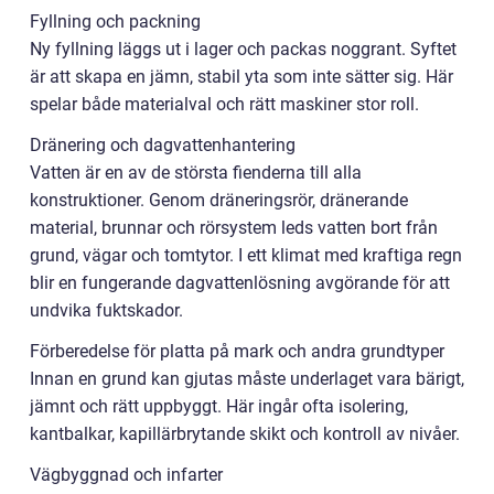
Fyllning och packning
Ny fyllning läggs ut i lager och packas noggrant. Syftet
är att skapa en jämn, stabil yta som inte sätter sig. Här
spelar både materialval och rätt maskiner stor roll.
Dränering och dagvattenhantering
Vatten är en av de största fienderna till alla
konstruktioner. Genom dräneringsrör, dränerande
material, brunnar och rörsystem leds vatten bort från
grund, vägar och tomtytor. I ett klimat med kraftiga regn
blir en fungerande dagvattenlösning avgörande för att
undvika fuktskador.
Förberedelse för platta på mark och andra grundtyper
Innan en grund kan gjutas måste underlaget vara bärigt,
jämnt och rätt uppbyggt. Här ingår ofta isolering,
kantbalkar, kapillärbrytande skikt och kontroll av nivåer.
Vägbyggnad och infarter