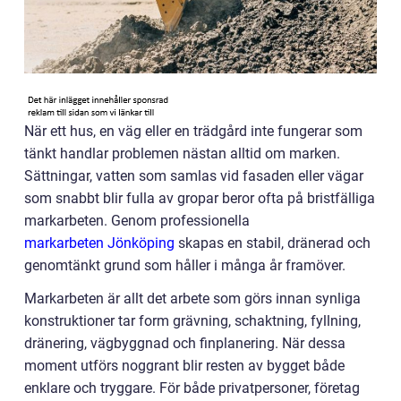
När ett hus, en väg eller en trädgård inte fungerar som
tänkt handlar problemen nästan alltid om marken.
Sättningar, vatten som samlas vid fasaden eller vägar
som snabbt blir fulla av gropar beror ofta på bristfälliga
markarbeten. Genom professionella
markarbeten Jönköping
skapas en stabil, dränerad och
genomtänkt grund som håller i många år framöver.
Markarbeten är allt det arbete som görs innan synliga
konstruktioner tar form grävning, schaktning, fyllning,
dränering, vägbyggnad och finplanering. När dessa
moment utförs noggrant blir resten av bygget både
enklare och tryggare. För både privatpersoner, företag