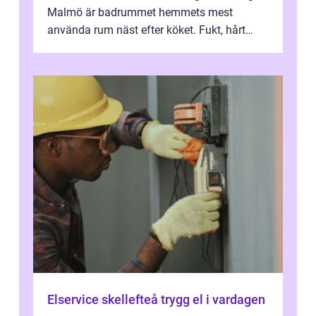
Malmö är badrummet hemmets mest
använda rum näst efter köket. Fukt, hårt
vatten och tät stadsbebyggelse ställer höga
...
Elservice skellefteå trygg el i vardagen