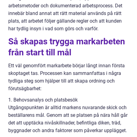
arbetsmetoder och dokumenterad arbetsprocess. Det
innebär bland annat att rätt material används på rätt
plats, att arbetet följer gällande regler och att kunden
har tydlig insyn i vad som görs och varför.
Så skapas trygga markarbeten
från start till mål
Ett väl genomfört markarbete börjar långt innan första
skoptaget tas. Processen kan sammanfattas i några
tydliga steg som hjälper till att skapa ordning och
förutsägbarhet:
1. Behovsanalys och platsbesök
Utgångspunkten är alltid markens nuvarande skick och
beställarens mål. Genom att se platsen på nära håll går
det att upptäcka nivåskillnader, befintliga diken, träd,
byggnader och andra faktorer som påverkar upplägget.