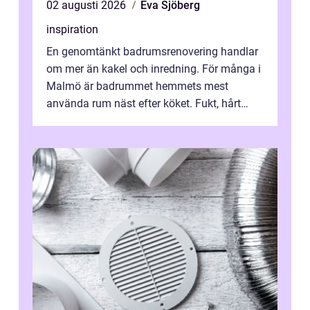
02 augusti 2026
Eva Sjöberg
inspiration
En genomtänkt badrumsrenovering handlar
om mer än kakel och inredning. För många i
Malmö är badrummet hemmets mest
använda rum näst efter köket. Fukt, hårt
vatten och tät stadsbebyggelse ställer höga
...