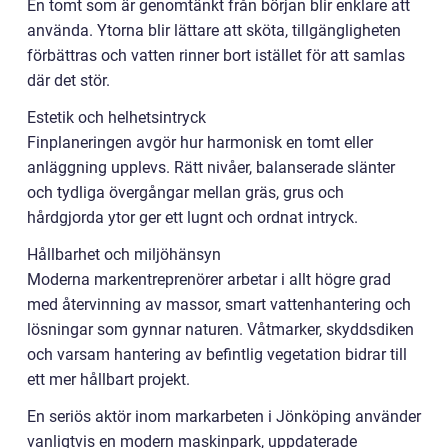
En tomt som är genomtänkt från början blir enklare att
använda. Ytorna blir lättare att sköta, tillgängligheten
förbättras och vatten rinner bort istället för att samlas
där det stör.
Estetik och helhetsintryck
Finplaneringen avgör hur harmonisk en tomt eller
anläggning upplevs. Rätt nivåer, balanserade slänter
och tydliga övergångar mellan gräs, grus och
hårdgjorda ytor ger ett lugnt och ordnat intryck.
Hållbarhet och miljöhänsyn
Moderna markentreprenörer arbetar i allt högre grad
med återvinning av massor, smart vattenhantering och
lösningar som gynnar naturen. Våtmarker, skyddsdiken
och varsam hantering av befintlig vegetation bidrar till
ett mer hållbart projekt.
En seriös aktör inom markarbeten i Jönköping använder
vanligtvis en modern maskinpark, uppdaterade