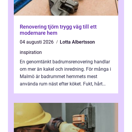
Renovering tjörn trygg väg till ett
modernare hem
04 augusti 2026
Lotta Albertsson
inspiration
En genomtänkt badrumsrenovering handlar
om mer än kakel och inredning. För många i
Malmö är badrummet hemmets mest
använda rum näst efter köket. Fukt, hårt
vatten och tät stadsbebyggelse ställer höga
...