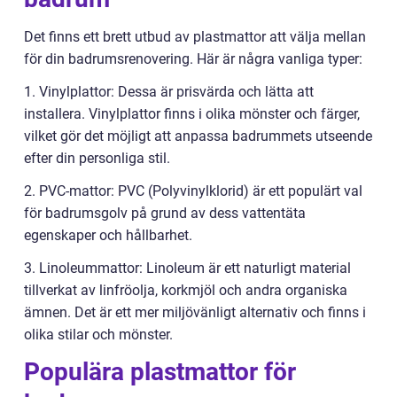
Det finns ett brett utbud av plastmattor att välja mellan
för din badrumsrenovering. Här är några vanliga typer:
1. Vinylplattor: Dessa är prisvärda och lätta att
installera. Vinylplattor finns i olika mönster och färger,
vilket gör det möjligt att anpassa badrummets utseende
efter din personliga stil.
2. PVC-mattor: PVC (Polyvinylklorid) är ett populärt val
för badrumsgolv på grund av dess vattentäta
egenskaper och hållbarhet.
3. Linoleummattor: Linoleum är ett naturligt material
tillverkat av linfröolja, korkmjöl och andra organiska
ämnen. Det är ett mer miljövänligt alternativ och finns i
olika stilar och mönster.
Populära plastmattor för