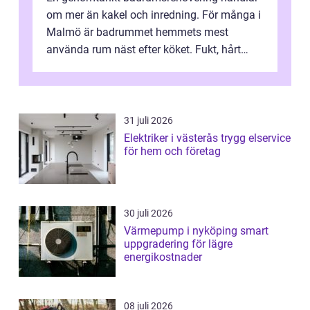
om mer än kakel och inredning. För många i
Malmö är badrummet hemmets mest
använda rum näst efter köket. Fukt, hårt
vatten och tät stadsbebyggelse ställer höga
...
31 juli 2026
Elektriker i västerås trygg elservice
för hem och företag
30 juli 2026
Värmepump i nyköping smart
uppgradering för lägre
energikostnader
08 juli 2026