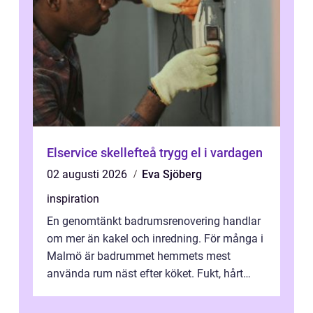
Elservice skellefteå trygg el i vardagen
02 augusti 2026
Eva Sjöberg
inspiration
En genomtänkt badrumsrenovering handlar
om mer än kakel och inredning. För många i
Malmö är badrummet hemmets mest
använda rum näst efter köket. Fukt, hårt
vatten och tät stadsbebyggelse ställer höga
...