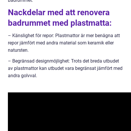
badrummet.
Nackdelar med att renovera
badrummet med plastmatta:
– Känslighet för repor: Plastmattor är mer benägna att
repor jämfört med andra material som keramik eller
natursten.
– Begränsad designmöjlighet: Trots det breda utbudet
av plastmattor kan utbudet vara begränsat jämfört med
andra golvval.