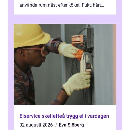
använda rum näst efter köket. Fukt, hårt
vatten och tät stadsbebyggelse ställer höga
...
Elservice skellefteå trygg el i vardagen
02 augusti 2026
Eva Sjöberg