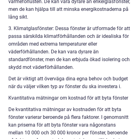
värmeförlusten. De kan vara dyrare än enkelglasfönster,
men de kan hjälpa till att minska energikostnaderna på
lång sikt.
3. Klimatglasfönster: Dessa fönster är utformade för att
passa särskilda klimatförhållanden och är idealiska för
områden med extrema temperaturer eller
väderförhållanden. De kan vara dyrare än
standardfönster, men de kan erbjuda ökad isolering och
skydd mot väderförhållanden.
Det är viktigt att överväga dina egna behov och budget
när du väljer vilken typ av fönster du ska investera i.
Kvantitativa mätningar om kostnad för att byta fönster
De kvantitativa mätningar av kostnaden för att byta
fönster varierar beroende på flera faktorer. I genomsnitt
kan priserna för att byta fönster vara någonstans
mellan 10 000 och 30 000 kronor per fönster, beroende