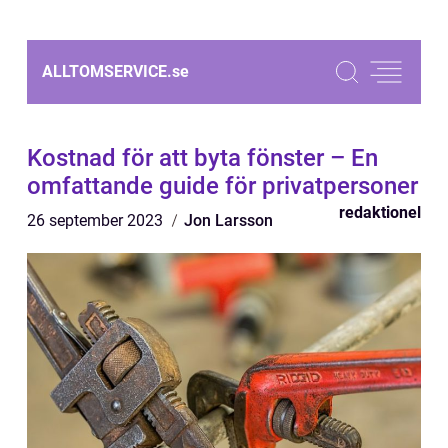
ALLTOMSERVICE.
se
Kostnad för att byta fönster – En
omfattande guide för privatpersoner
redaktionel
26 september 2023
Jon Larsson