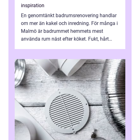
inspiration
En genomtänkt badrumsrenovering handlar
om mer än kakel och inredning. För många i
Malmö är badrummet hemmets mest
använda rum näst efter köket. Fukt, hårt
vatten och tät stadsbebyggelse ställer höga
...