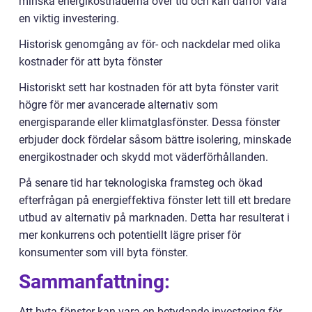
minska energikostnaderna över tid och kan därför vara
en viktig investering.
Historisk genomgång av för- och nackdelar med olika
kostnader för att byta fönster
Historiskt sett har kostnaden för att byta fönster varit
högre för mer avancerade alternativ som
energisparande eller klimatglasfönster. Dessa fönster
erbjuder dock fördelar såsom bättre isolering, minskade
energikostnader och skydd mot väderförhållanden.
På senare tid har teknologiska framsteg och ökad
efterfrågan på energieffektiva fönster lett till ett bredare
utbud av alternativ på marknaden. Detta har resulterat i
mer konkurrens och potentiellt lägre priser för
konsumenter som vill byta fönster.
Sammanfattning:
Att byta fönster kan vara en betydande investering för