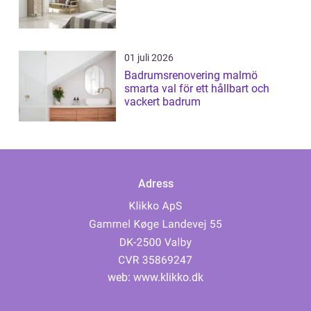
01 juli 2026
Badrumsrenovering malmö
smarta val för ett hållbart och
vackert badrum
Adress
web:
www.klikko.dk