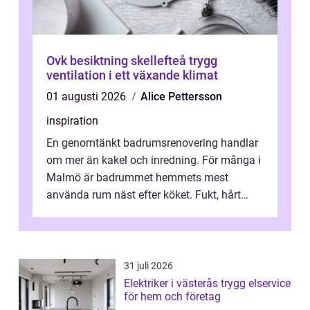
Ovk besiktning skellefteå trygg
ventilation i ett växande klimat
01 augusti 2026
Alice Pettersson
inspiration
En genomtänkt badrumsrenovering handlar
om mer än kakel och inredning. För många i
Malmö är badrummet hemmets mest
använda rum näst efter köket. Fukt, hårt
vatten och tät stadsbebyggelse ställer höga
...
31 juli 2026
Elektriker i västerås trygg elservice
för hem och företag