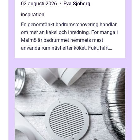
02 augusti 2026
Eva Sjöberg
inspiration
En genomtänkt badrumsrenovering handlar
om mer än kakel och inredning. För många i
Malmö är badrummet hemmets mest
använda rum näst efter köket. Fukt, hårt
vatten och tät stadsbebyggelse ställer höga
...