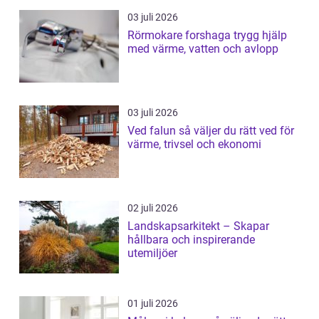
03 juli 2026
Rörmokare forshaga trygg hjälp
med värme, vatten och avlopp
03 juli 2026
Ved falun så väljer du rätt ved för
värme, trivsel och ekonomi
02 juli 2026
Landskapsarkitekt – Skapar
hållbara och inspirerande
utemiljöer
01 juli 2026