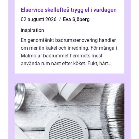
Elservice skellefteå trygg el i vardagen
02 augusti 2026
Eva Sjöberg
inspiration
En genomtänkt badrumsrenovering handlar
om mer än kakel och inredning. För många i
Malmö är badrummet hemmets mest
använda rum näst efter köket. Fukt, hårt
vatten och tät stadsbebyggelse ställer höga
...