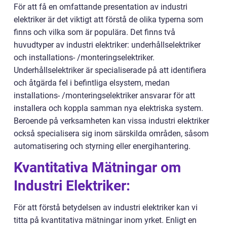
För att få en omfattande presentation av industri
elektriker är det viktigt att förstå de olika typerna som
finns och vilka som är populära. Det finns två
huvudtyper av industri elektriker: underhållselektriker
och installations- /monteringselektriker.
Underhållselektriker är specialiserade på att identifiera
och åtgärda fel i befintliga elsystem, medan
installations- /monteringselektriker ansvarar för att
installera och koppla samman nya elektriska system.
Beroende på verksamheten kan vissa industri elektriker
också specialisera sig inom särskilda områden, såsom
automatisering och styrning eller energihantering.
Kvantitativa Mätningar om
Industri Elektriker:
För att förstå betydelsen av industri elektriker kan vi
titta på kvantitativa mätningar inom yrket. Enligt en