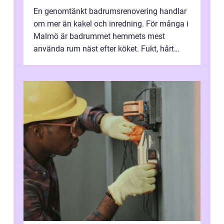
En genomtänkt badrumsrenovering handlar
om mer än kakel och inredning. För många i
Malmö är badrummet hemmets mest
använda rum näst efter köket. Fukt, hårt
vatten och tät stadsbebyggelse ställer höga
...