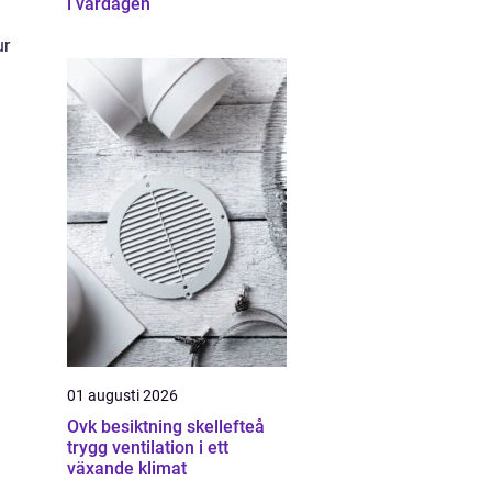
i vardagen
ur
01 augusti 2026
Ovk besiktning skellefteå
trygg ventilation i ett
växande klimat