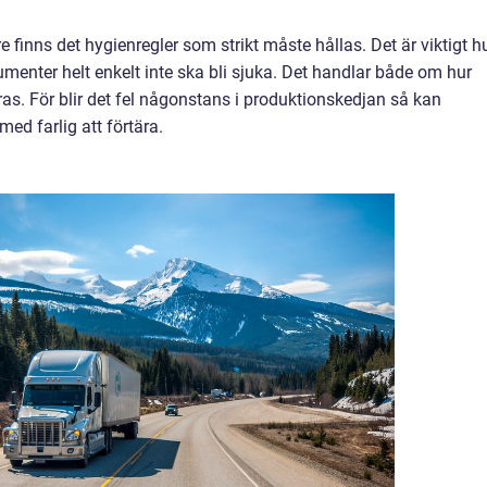
re finns det hygienregler som strikt måste hållas. Det är viktigt h
menter helt enkelt inte ska bli sjuka. Det handlar både om hur
s. För blir det fel någonstans i produktionskedjan så kan
 med farlig att förtära.