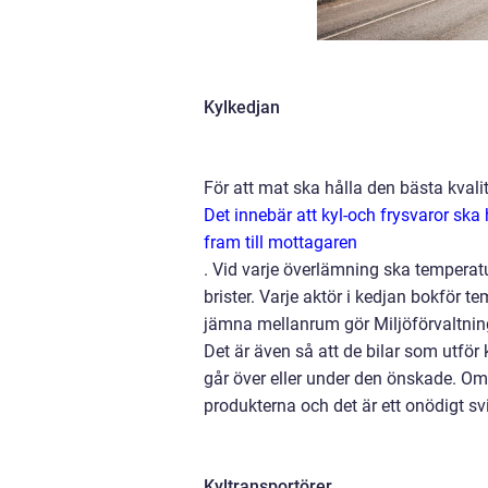
Kylkedjan
För att mat ska hålla den bästa kvalit
Det innebär att kyl-och frysvaror ska
fram till mottagaren
.
Vid varje överlämning ska temperatur
brister. Varje aktör i kedjan bokför t
jämna mellanrum gör Miljöförvaltningen
Det är även så att de bilar som utför
går över eller under den önskade. Om 
produkterna och det är ett onödigt s
Kyltransportörer