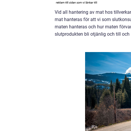
Vid all hantering av mat hos tillverka
mat hanteras för att vi som slutkonsu
maten hanteras och hur maten förvara
slutprodukten bli otjänlig och till och