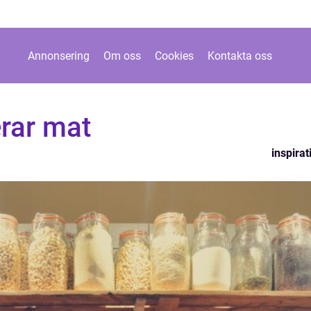
Annonsering
Om oss
Cookies
Kontakta oss
rar mat
inspirat