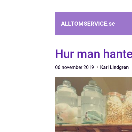
ALLTOMSERVICE.
se
Hur man hante
06 november 2019
Karl Lindgren