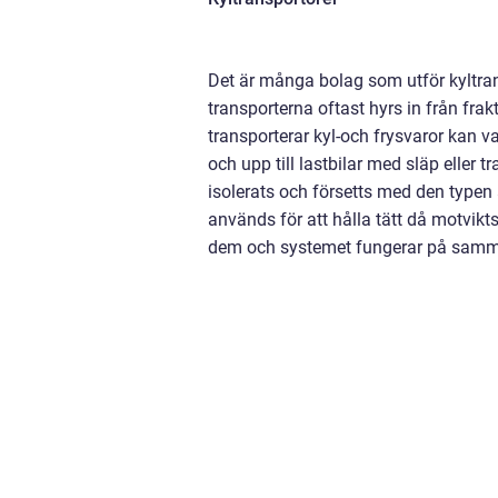
Det är många bolag som utför kyltran
transporterna oftast hyrs in från fr
transporterar kyl-och frysvaror kan va
och upp till lastbilar med släp eller t
isolerats och försetts med den typen
används för att hålla tätt då motvi
dem och systemet fungerar på samma s