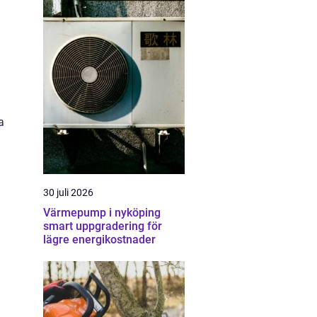
a
30 juli 2026
Värmepump i nyköping
smart uppgradering för
lägre energikostnader