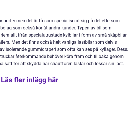
sporter men det är få som specialiserat sig på det eftersom
aktbolag som också kör åt andra kunder. Typen av bil som
riera allt ifrån specialutrustade kylbilar i form av små skåpbilar
railers. Men det finns också helt vanliga lastbilar som delvis
 av isolerande gummidraperi som ofta kan ses på kyllager. Dess
ktstruckar återkommande behöver köra fram och tillbaka genom
ätt för att skydda när chauffören lastar och lossar sin last.
Läs fler inlägg här