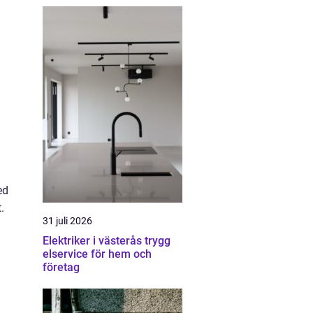
ed
.
31 juli 2026
Elektriker i västerås trygg
elservice för hem och
företag