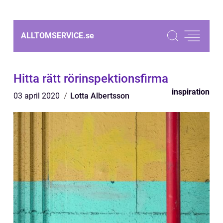
ALLTOMSERVICE.
se
Hitta rätt rörinspektionsfirma
inspiration
03 april 2020
Lotta Albertsson