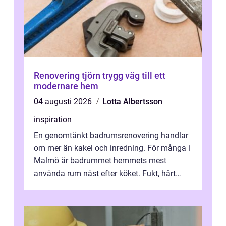
Renovering tjörn trygg väg till ett
modernare hem
04 augusti 2026
Lotta Albertsson
inspiration
En genomtänkt badrumsrenovering handlar
om mer än kakel och inredning. För många i
Malmö är badrummet hemmets mest
använda rum näst efter köket. Fukt, hårt
vatten och tät stadsbebyggelse ställer höga
...