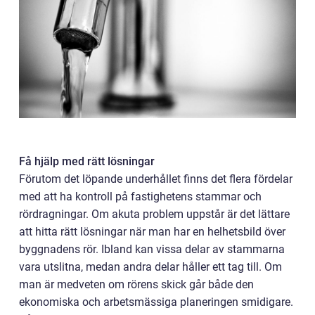
Få hjälp med rätt lösningar
Förutom det löpande underhållet finns det flera fördelar
med att ha kontroll på fastighetens stammar och
rördragningar. Om akuta problem uppstår är det lättare
att hitta rätt lösningar när man har en helhetsbild över
byggnadens rör. Ibland kan vissa delar av stammarna
vara utslitna, medan andra delar håller ett tag till. Om
man är medveten om rörens skick går både den
ekonomiska och arbetsmässiga planeringen smidigare.