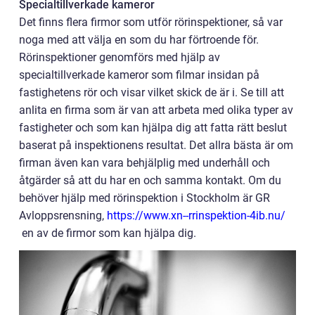
Specialtillverkade kameror
Det finns flera firmor som utför rörinspektioner, så var
noga med att välja en som du har förtroende för.
Rörinspektioner genomförs med hjälp av
specialtillverkade kameror som filmar insidan på
fastighetens rör och visar vilket skick de är i. Se till att
anlita en firma som är van att arbeta med olika typer av
fastigheter och som kan hjälpa dig att fatta rätt beslut
baserat på inspektionens resultat. Det allra bästa är om
firman även kan vara behjälplig med underhåll och
åtgärder så att du har en och samma kontakt. Om du
behöver hjälp med rörinspektion i Stockholm är GR
Avloppsrensning,
https://www.xn--rrinspektion-4ib.nu/
en av de firmor som kan hjälpa dig.