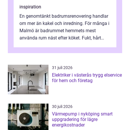
inspiration
En genomtänkt badrumsrenovering handlar
om mer än kakel och inredning. För många i
Malmö är badrummet hemmets mest
använda rum näst efter köket. Fukt, hårt
vatten och tät stadsbebyggelse ställer höga
...
31 juli 2026
Elektriker i västerås trygg elservice
för hem och företag
30 juli 2026
Värmepump i nyköping smart
uppgradering för lägre
energikostnader