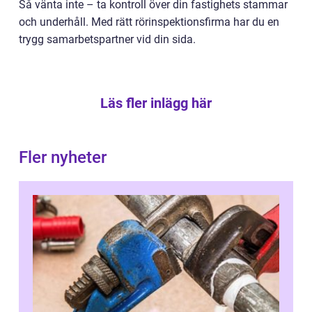
Så vänta inte – ta kontroll över din fastighets stammar
och underhåll. Med rätt rörinspektionsfirma har du en
trygg samarbetspartner vid din sida.
Läs fler inlägg här
Fler nyheter