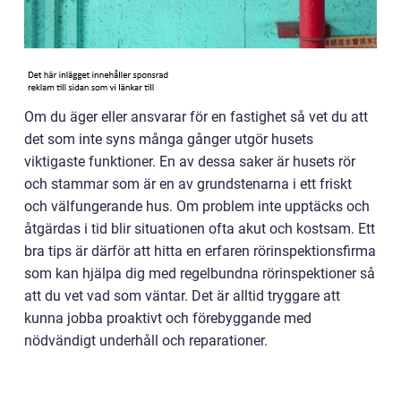
Om du äger eller ansvarar för en fastighet så vet du att
det som inte syns många gånger utgör husets
viktigaste funktioner. En av dessa saker är husets rör
och stammar som är en av grundstenarna i ett friskt
och välfungerande hus. Om problem inte upptäcks och
åtgärdas i tid blir situationen ofta akut och kostsam. Ett
bra tips är därför att hitta en erfaren rörinspektionsfirma
som kan hjälpa dig med regelbundna rörinspektioner så
att du vet vad som väntar. Det är alltid tryggare att
kunna jobba proaktivt och förebyggande med
nödvändigt underhåll och reparationer.