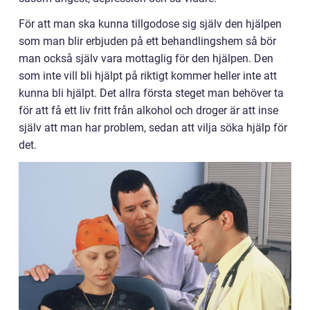
För att man ska kunna tillgodose sig själv den hjälpen
som man blir erbjuden på ett behandlingshem så bör
man också själv vara mottaglig för den hjälpen. Den
som inte vill bli hjälpt på riktigt kommer heller inte att
kunna bli hjälpt. Det allra första steget man behöver ta
för att få ett liv fritt från alkohol och droger är att inse
själv att man har problem, sedan att vilja söka hjälp för
det.