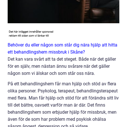
Behöver du eller någon som står dig nära hjälp att hitta
ett behandlingshem missbruk i Skåne?
Det kan vara svårt att ta det steget. Både när det gäller
för en själv, men nästan ännu svårare när det gäller
någon som vi älskar och som står oss nära.
På ett behandlingshem får man hjälp och stöd av flera
olika personer. Psykolog, terapeut, behandlingsterapeut
med flera. Man får hjälp och stöd för att förändra sitt liv
till det bättre, oavsett varför man är där. Det finns
behandlingshem som erbjuder hjälp för missbruk, men
även för de som har problem med psykisk ohälsa
såsom ångest, depression och så vidare.