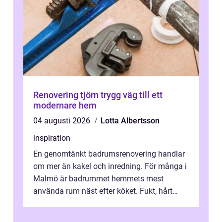
Renovering tjörn trygg väg till ett
modernare hem
04 augusti 2026
Lotta Albertsson
inspiration
En genomtänkt badrumsrenovering handlar
om mer än kakel och inredning. För många i
Malmö är badrummet hemmets mest
använda rum näst efter köket. Fukt, hårt
vatten och tät stadsbebyggelse ställer höga
...