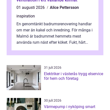
01 augusti 2026
Alice Pettersson
inspiration
En genomtänkt badrumsrenovering handlar
om mer än kakel och inredning. För många i
Malmö är badrummet hemmets mest
använda rum näst efter köket. Fukt, hårt
vatten och tät stadsbebyggelse ställer höga
...
31 juli 2026
Elektriker i västerås trygg elservice
för hem och företag
30 juli 2026
Värmepump i nyköping smart