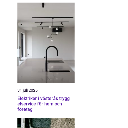
31 juli 2026
Elektriker i västerås trygg
elservice för hem och
företag