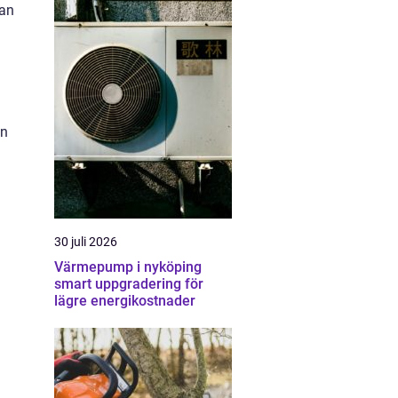
man
n
an
30 juli 2026
Värmepump i nyköping
smart uppgradering för
lägre energikostnader