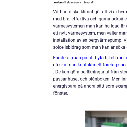
Vårt nordiska klimat gör att vi är ber
med bra, effektiva och gärna också
värmesystemen man kan ha idag är vär
ett nytt värmesystem, men väljer man
installation av en bergvärmepump. Vil
solcellsbidrag som man kan ansöka
Funderar man på att byta till ett mer
då ska man kontakta ett företag spec
. De kan göra beräkningar utifrån s
passar huset och plånboken. Men inn
energispara på andra sätt som exempe
fönster.