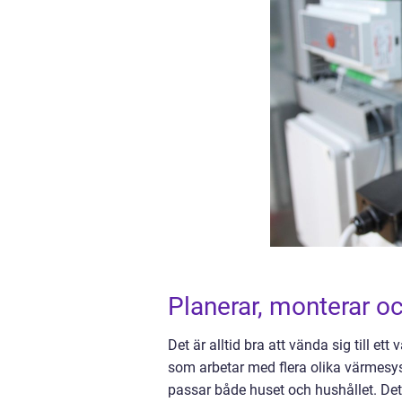
Planerar, monterar o
Det är alltid bra att vända sig till et
som arbetar med flera olika värmes
passar både huset och hushållet. Det