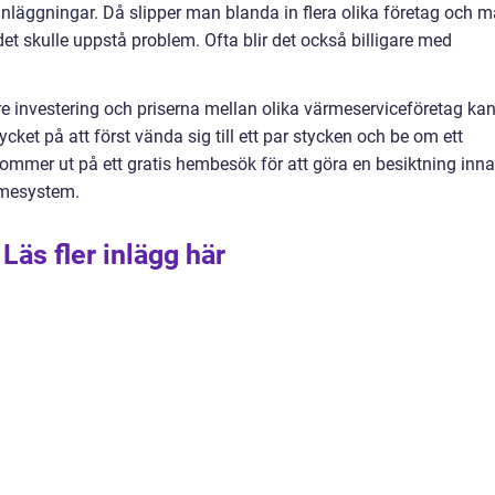
nläggningar. Då slipper man blanda in flera olika företag och 
t skulle uppstå problem. Ofta blir det också billigare med
re investering och priserna mellan olika värmeserviceföretag ka
cket på att först vända sig till ett par stycken och be om ett
kommer ut på ett gratis hembesök för att göra en besiktning inn
rmesystem.
Läs fler inlägg här