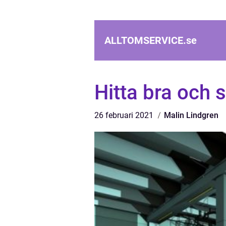
ALLTOMSERVICE.
se
Hitta bra och 
26 februari 2021
Malin Lindgren