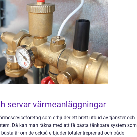
ch servar värmeanläggningar
t värmeserviceföretag som erbjuder ett brett utbud av tjänster och
ystem. Då kan man räkna med att få bästa tänkbara system som
 bästa är om de också erbjuder totalentreprenad och både