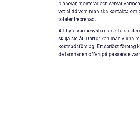
planerar, monterar och servar värmea
vet alltid vem man ska kontakta om de
totalentreprenad.
Att byta värmesystem är ofta en stör
skilja sig åt. Därför kan man vinna my
kostnadsförslag. Ett seriöst företag 
de lämnar en offert på passande vä