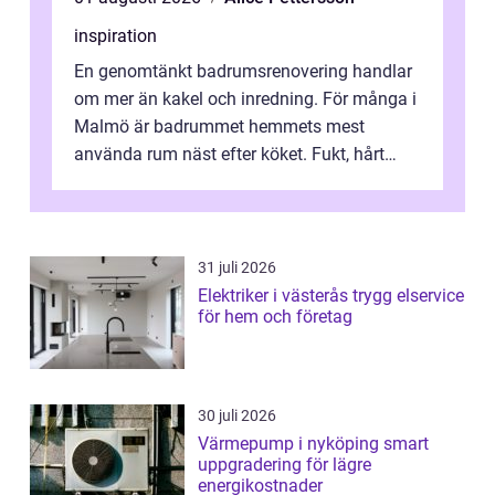
inspiration
En genomtänkt badrumsrenovering handlar
om mer än kakel och inredning. För många i
Malmö är badrummet hemmets mest
använda rum näst efter köket. Fukt, hårt
vatten och tät stadsbebyggelse ställer höga
...
31 juli 2026
Elektriker i västerås trygg elservice
för hem och företag
30 juli 2026
Värmepump i nyköping smart
uppgradering för lägre
energikostnader