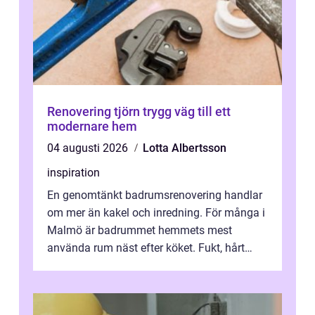
Renovering tjörn trygg väg till ett
modernare hem
04 augusti 2026
Lotta Albertsson
inspiration
En genomtänkt badrumsrenovering handlar
om mer än kakel och inredning. För många i
Malmö är badrummet hemmets mest
använda rum näst efter köket. Fukt, hårt
vatten och tät stadsbebyggelse ställer höga
...