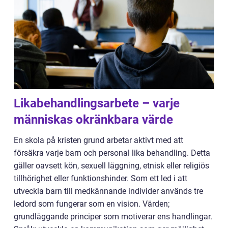
Likabehandlingsarbete – varje
människas okränkbara värde
En skola på kristen grund arbetar aktivt med att
försäkra varje barn och personal lika behandling. Detta
gäller oavsett kön, sexuell läggning, etnisk eller religiös
tillhörighet eller funktionshinder. Som ett led i att
utveckla barn till medkännande individer används tre
ledord som fungerar som en vision. Värden;
grundläggande principer som motiverar ens handlingar.