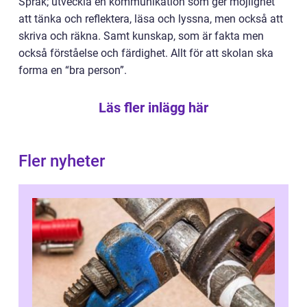
Språk; utveckla en kommunikation som ger möjlighet
att tänka och reflektera, läsa och lyssna, men också att
skriva och räkna. Samt kunskap, som är fakta men
också förståelse och färdighet. Allt för att skolan ska
forma en “bra person”.
Läs fler inlägg här
Fler nyheter