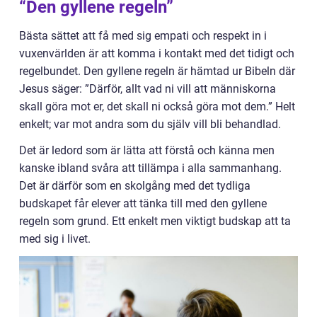
“Den gyllene regeln”
Bästa sättet att få med sig empati och respekt in i
vuxenvärlden är att komma i kontakt med det tidigt och
regelbundet. Den gyllene regeln är hämtad ur Bibeln där
Jesus säger:
”Därför, allt vad ni vill att människorna
skall göra mot er, det skall ni också göra mot dem.” Helt
enkelt; var mot andra som du själv vill bli behandlad.
Det är ledord som är lätta att förstå och känna men
kanske ibland svåra att tillämpa i alla sammanhang.
Det är därför som en skolgång med det tydliga
budskapet får elever att tänka till med den gyllene
regeln som grund. Ett enkelt men viktigt budskap att ta
med sig i livet.