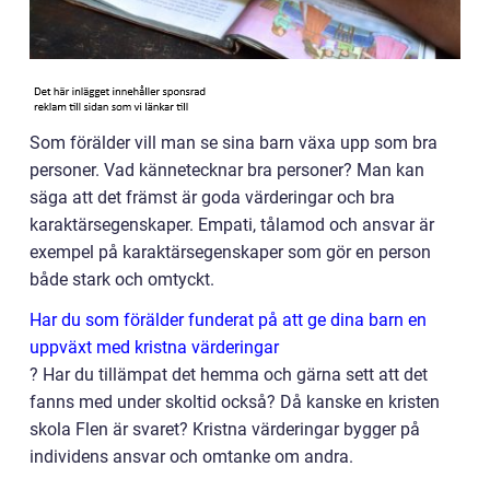
Som förälder vill man se sina barn växa upp som bra
personer. Vad kännetecknar bra personer? Man kan
säga att det främst är goda värderingar och bra
karaktärsegenskaper. Empati, tålamod och ansvar är
exempel på karaktärsegenskaper som gör en person
både stark och omtyckt.
Har du som förälder funderat på att ge dina barn en
uppväxt med kristna värderingar
?
Har du tillämpat det hemma och gärna sett att det
fanns med under skoltid också? Då kanske en kristen
skola Flen är svaret? Kristna värderingar bygger på
individens ansvar och omtanke om andra.