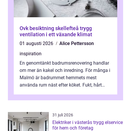
Ovk besiktning skellefteå trygg
ventilation i ett växande klimat
01 augusti 2026
Alice Pettersson
inspiration
En genomtänkt badrumsrenovering handlar
om mer än kakel och inredning. För många i
Malmö är badrummet hemmets mest
använda rum näst efter köket. Fukt, hårt
vatten och tät stadsbebyggelse ställer höga
...
31 juli 2026
Elektriker i västerås trygg elservice
för hem och företag