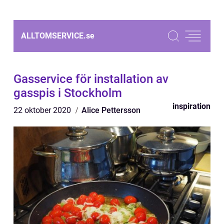
ALLTOMSERVICE.
se
Gasservice för installation av
gasspis i Stockholm
inspiration
22 oktober 2020
Alice Pettersson