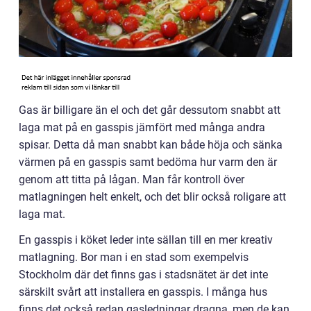
Gas är billigare än el och det går dessutom snabbt att
laga mat på en gasspis jämfört med många andra
spisar. Detta då man snabbt kan både höja och sänka
värmen på en gasspis samt bedöma hur varm den är
genom att titta på lågan. Man får kontroll över
matlagningen helt enkelt, och det blir också roligare att
laga mat.
En gasspis i köket leder inte sällan till en mer kreativ
matlagning. Bor man i en stad som exempelvis
Stockholm där det finns gas i stadsnätet är det inte
särskilt svårt att installera en gasspis. I många hus
finns det också redan gasledningar dragna, men de kan