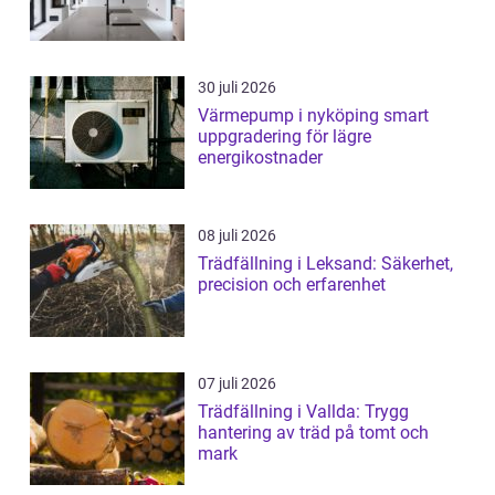
30 juli 2026
Värmepump i nyköping smart
uppgradering för lägre
energikostnader
08 juli 2026
Trädfällning i Leksand: Säkerhet,
precision och erfarenhet
07 juli 2026
Trädfällning i Vallda: Trygg
hantering av träd på tomt och
mark