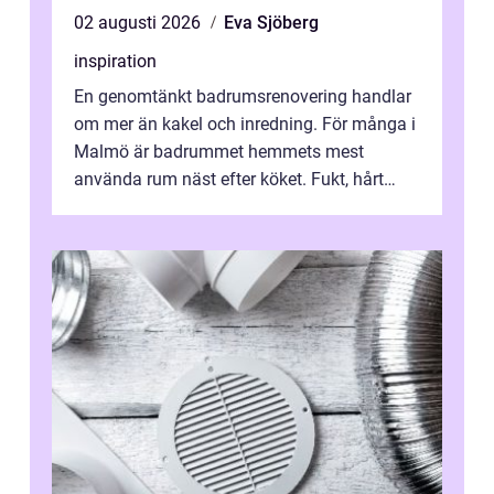
02 augusti 2026
Eva Sjöberg
inspiration
En genomtänkt badrumsrenovering handlar
om mer än kakel och inredning. För många i
Malmö är badrummet hemmets mest
använda rum näst efter köket. Fukt, hårt
vatten och tät stadsbebyggelse ställer höga
...