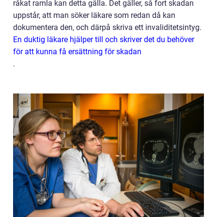
råkat ramla kan detta gälla. Det gäller, så fort skadan
uppstår, att man söker läkare som redan då kan
dokumentera den, och därpå skriva ett invaliditetsintyg.
En duktig läkare hjälper till och skriver det du behöver
för att kunna få ersättning för skadan
.