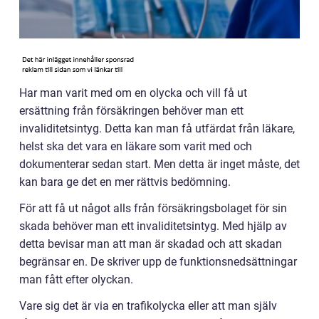
Har man varit med om en olycka och vill få ut
ersättning från försäkringen behöver man ett
invaliditetsintyg. Detta kan man få utfärdat från läkare,
helst ska det vara en läkare som varit med och
dokumenterar sedan start. Men detta är inget måste, det
kan bara ge det en mer rättvis bedömning.
För att få ut något alls från försäkringsbolaget för sin
skada behöver man ett invaliditetsintyg. Med hjälp av
detta bevisar man att man är skadad och att skadan
begränsar en. De skriver upp de funktionsnedsättningar
man fått efter olyckan.
Vare sig det är via en trafikolycka eller att man själv