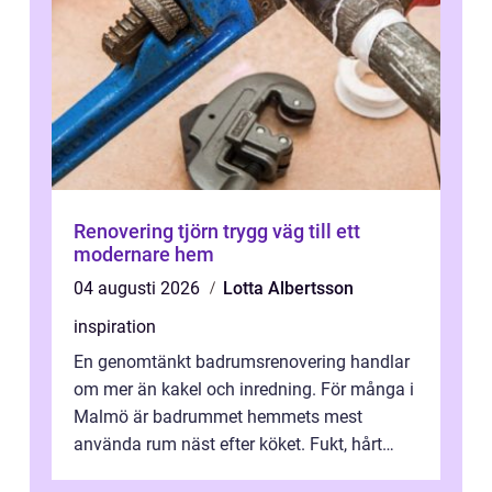
Renovering tjörn trygg väg till ett
modernare hem
04 augusti 2026
Lotta Albertsson
inspiration
En genomtänkt badrumsrenovering handlar
om mer än kakel och inredning. För många i
Malmö är badrummet hemmets mest
använda rum näst efter köket. Fukt, hårt
vatten och tät stadsbebyggelse ställer höga