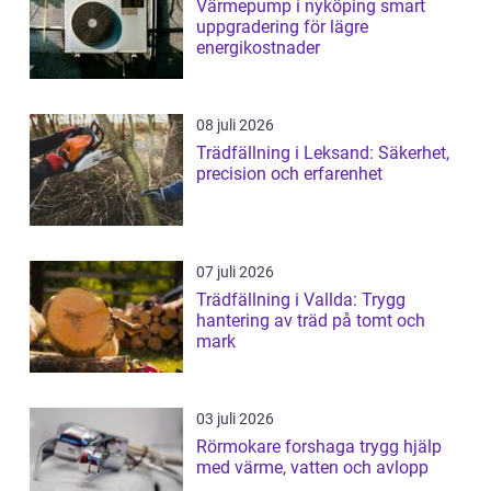
Värmepump i nyköping smart
uppgradering för lägre
energikostnader
08 juli 2026
Trädfällning i Leksand: Säkerhet,
precision och erfarenhet
07 juli 2026
Trädfällning i Vallda: Trygg
hantering av träd på tomt och
mark
03 juli 2026
Rörmokare forshaga trygg hjälp
med värme, vatten och avlopp