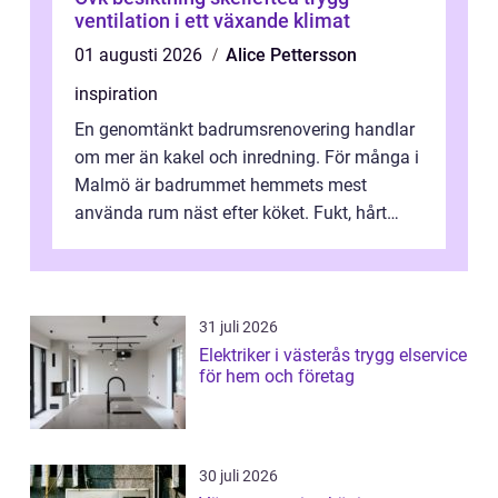
ventilation i ett växande klimat
01 augusti 2026
Alice Pettersson
inspiration
En genomtänkt badrumsrenovering handlar
om mer än kakel och inredning. För många i
Malmö är badrummet hemmets mest
använda rum näst efter köket. Fukt, hårt
vatten och tät stadsbebyggelse ställer höga
...
31 juli 2026
Elektriker i västerås trygg elservice
för hem och företag
30 juli 2026