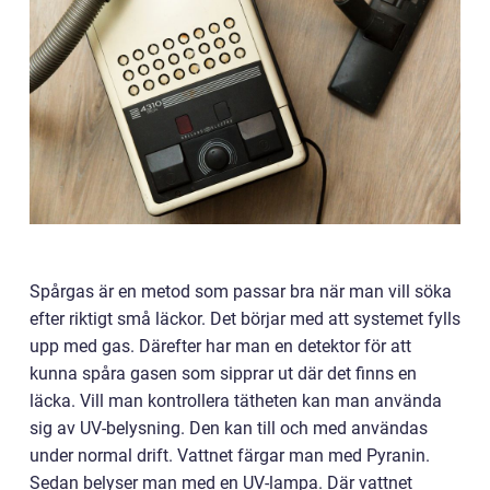
Spårgas är en metod som passar bra när man vill söka
efter riktigt små läckor. Det börjar med att systemet fylls
upp med gas. Därefter har man en detektor för att
kunna spåra gasen som sipprar ut där det finns en
läcka. Vill man kontrollera tätheten kan man använda
sig av UV-belysning. Den kan till och med användas
under normal drift. Vattnet färgar man med Pyranin.
Sedan belyser man med en UV-lampa. Där vattnet