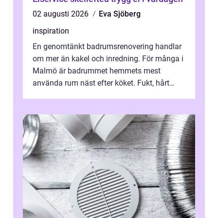
02 augusti 2026
Eva Sjöberg
inspiration
En genomtänkt badrumsrenovering handlar
om mer än kakel och inredning. För många i
Malmö är badrummet hemmets mest
använda rum näst efter köket. Fukt, hårt
vatten och tät stadsbebyggelse ställer höga
...