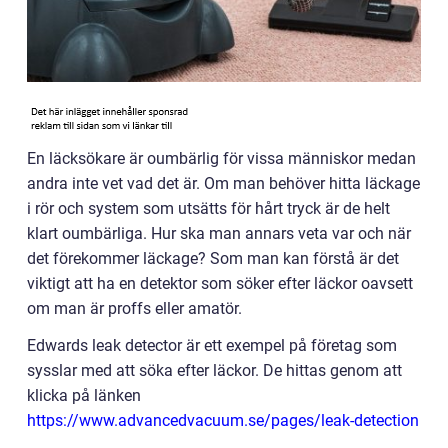
En läcksökare är oumbärlig för vissa människor medan
andra inte vet vad det är. Om man behöver hitta läckage
i rör och system som utsätts för hårt tryck är de helt
klart oumbärliga. Hur ska man annars veta var och när
det förekommer läckage? Som man kan förstå är det
viktigt att ha en detektor som söker efter läckor oavsett
om man är proffs eller amatör.
Edwards leak detector är ett exempel på företag som
sysslar med att söka efter läckor. De hittas genom att
klicka på länken
https://www.advancedvacuum.se/pages/leak-detection
.