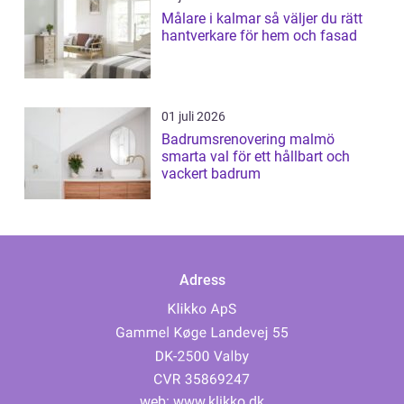
Målare i kalmar så väljer du rätt
hantverkare för hem och fasad
01 juli 2026
Badrumsrenovering malmö
smarta val för ett hållbart och
vackert badrum
Adress
web:
www.klikko.dk