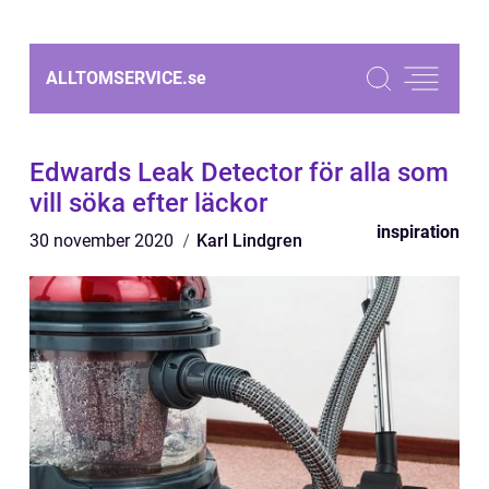
ALLTOMSERVICE.
se
Edwards Leak Detector för alla som
vill söka efter läckor
inspiration
30 november 2020
Karl Lindgren