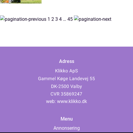
1
2
3
4
…
45
Adress
web:
www.klikko.dk
Menu
Annonsering