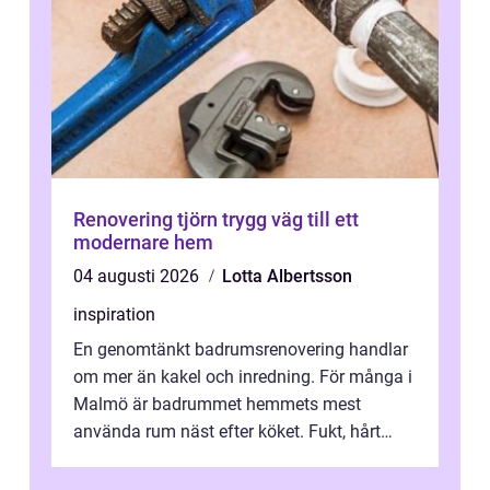
Renovering tjörn trygg väg till ett
modernare hem
04 augusti 2026
Lotta Albertsson
inspiration
En genomtänkt badrumsrenovering handlar
om mer än kakel och inredning. För många i
Malmö är badrummet hemmets mest
använda rum näst efter köket. Fukt, hårt
vatten och tät stadsbebyggelse ställer höga
...