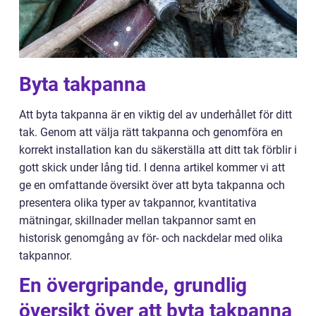
Byta takpanna
Att byta takpanna är en viktig del av underhållet för ditt
tak. Genom att välja rätt takpanna och genomföra en
korrekt installation kan du säkerställa att ditt tak förblir i
gott skick under lång tid. I denna artikel kommer vi att
ge en omfattande översikt över att byta takpanna och
presentera olika typer av takpannor, kvantitativa
mätningar, skillnader mellan takpannor samt en
historisk genomgång av för- och nackdelar med olika
takpannor.
En övergripande, grundlig
översikt över att byta takpanna