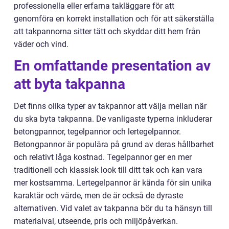
professionella eller erfarna takläggare för att
genomföra en korrekt installation och för att säkerställa
att takpannorna sitter tätt och skyddar ditt hem från
väder och vind.
En omfattande presentation av
att byta takpanna
Det finns olika typer av takpannor att välja mellan när
du ska byta takpanna. De vanligaste typerna inkluderar
betongpannor, tegelpannor och lertegelpannor.
Betongpannor är populära på grund av deras hållbarhet
och relativt låga kostnad. Tegelpannor ger en mer
traditionell och klassisk look till ditt tak och kan vara
mer kostsamma. Lertegelpannor är kända för sin unika
karaktär och värde, men de är också de dyraste
alternativen. Vid valet av takpanna bör du ta hänsyn till
materialval, utseende, pris och miljöpåverkan.