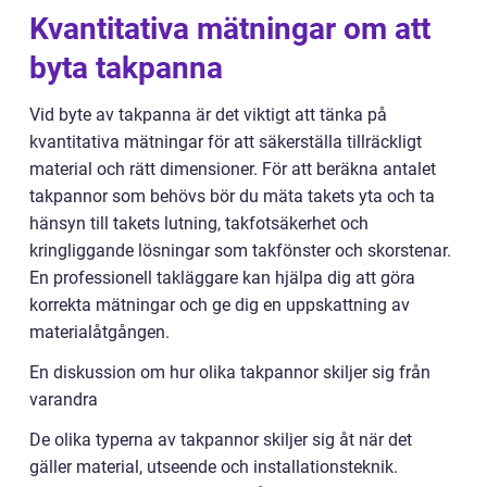
Kvantitativa mätningar om att
byta takpanna
Vid byte av takpanna är det viktigt att tänka på
kvantitativa mätningar för att säkerställa tillräckligt
material och rätt dimensioner. För att beräkna antalet
takpannor som behövs bör du mäta takets yta och ta
hänsyn till takets lutning, takfotsäkerhet och
kringliggande lösningar som takfönster och skorstenar.
En professionell takläggare kan hjälpa dig att göra
korrekta mätningar och ge dig en uppskattning av
materialåtgången.
En diskussion om hur olika takpannor skiljer sig från
varandra
De olika typerna av takpannor skiljer sig åt när det
gäller material, utseende och installationsteknik.