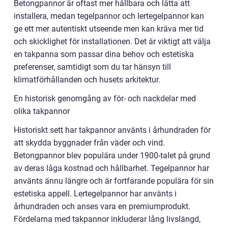
Betongpannor är oftast mer hållbara och lätta att
installera, medan tegelpannor och lertegelpannor kan
ge ett mer autentiskt utseende men kan kräva mer tid
och skicklighet för installationen. Det är viktigt att välja
en takpanna som passar dina behov och estetiska
preferenser, samtidigt som du tar hänsyn till
klimatförhållanden och husets arkitektur.
En historisk genomgång av för- och nackdelar med
olika takpannor
Historiskt sett har takpannor använts i århundraden för
att skydda byggnader från väder och vind.
Betongpannor blev populära under 1900-talet på grund
av deras låga kostnad och hållbarhet. Tegelpannor har
använts ännu längre och är fortfarande populära för sin
estetiska appell. Lertegelpannor har använts i
århundraden och anses vara en premiumprodukt.
Fördelarna med takpannor inkluderar lång livslängd,