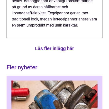
behov. Betongpannor är vanligt förekommande
på grund av deras hållbarhet och
kostnadseffektivitet. Tegelpannor ger en mer
traditionell look, medan lertegelpannor anses vara
en premiumprodukt med unik karaktär.
Läs fler inlägg här
Fler nyheter