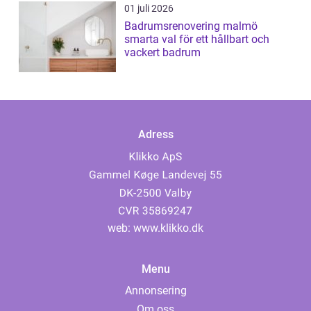
01 juli 2026
Badrumsrenovering malmö
smarta val för ett hållbart och
vackert badrum
Adress
web:
www.klikko.dk
Menu
Annonsering
Om oss