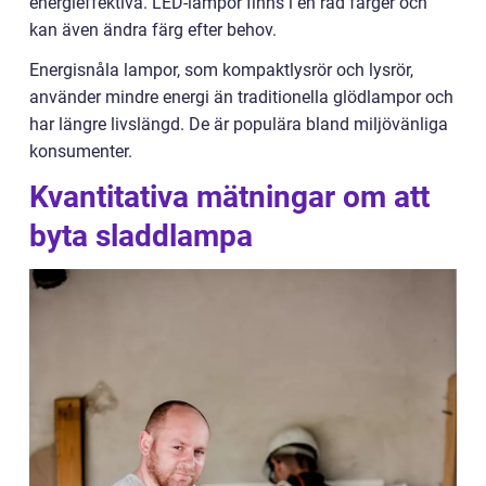
energieffektiva. LED-lampor finns i en rad färger och
kan även ändra färg efter behov.
Energisnåla lampor, som kompaktlysrör och lysrör,
använder mindre energi än traditionella glödlampor och
har längre livslängd. De är populära bland miljövänliga
konsumenter.
Kvantitativa mätningar om att
byta sladdlampa