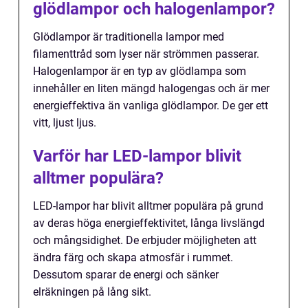
glödlampor och halogenlampor?
Glödlampor är traditionella lampor med
filamenttråd som lyser när strömmen passerar.
Halogenlampor är en typ av glödlampa som
innehåller en liten mängd halogengas och är mer
energieffektiva än vanliga glödlampor. De ger ett
vitt, ljust ljus.
Varför har LED-lampor blivit
alltmer populära?
LED-lampor har blivit alltmer populära på grund
av deras höga energieffektivitet, långa livslängd
och mångsidighet. De erbjuder möjligheten att
ändra färg och skapa atmosfär i rummet.
Dessutom sparar de energi och sänker
elräkningen på lång sikt.