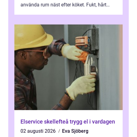
använda rum näst efter köket. Fukt, hårt
vatten och tät stadsbebyggelse ställer höga
...
Elservice skellefteå trygg el i vardagen
02 augusti 2026
Eva Sjöberg