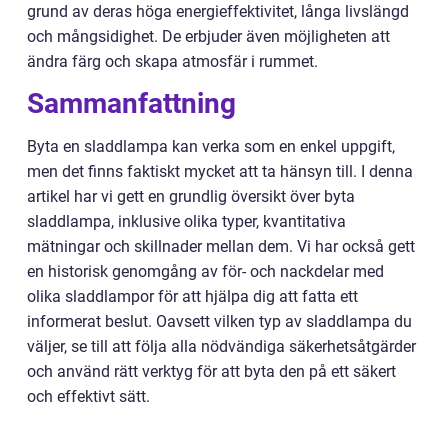
grund av deras höga energieffektivitet, långa livslängd
och mångsidighet. De erbjuder även möjligheten att
ändra färg och skapa atmosfär i rummet.
Sammanfattning
Byta en sladdlampa kan verka som en enkel uppgift,
men det finns faktiskt mycket att ta hänsyn till. I denna
artikel har vi gett en grundlig översikt över byta
sladdlampa, inklusive olika typer, kvantitativa
mätningar och skillnader mellan dem. Vi har också gett
en historisk genomgång av för- och nackdelar med
olika sladdlampor för att hjälpa dig att fatta ett
informerat beslut. Oavsett vilken typ av sladdlampa du
väljer, se till att följa alla nödvändiga säkerhetsåtgärder
och använd rätt verktyg för att byta den på ett säkert
och effektivt sätt.