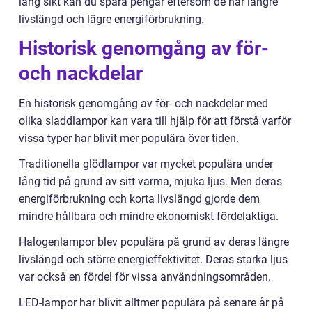
lång sikt kan du spara pengar eftersom de har längre
livslängd och lägre energiförbrukning.
Historisk genomgång av för-
och nackdelar
En historisk genomgång av för- och nackdelar med
olika sladdlampor kan vara till hjälp för att förstå varför
vissa typer har blivit mer populära över tiden.
Traditionella glödlampor var mycket populära under
lång tid på grund av sitt varma, mjuka ljus. Men deras
energiförbrukning och korta livslängd gjorde dem
mindre hållbara och mindre ekonomiskt fördelaktiga.
Halogenlampor blev populära på grund av deras längre
livslängd och större energieffektivitet. Deras starka ljus
var också en fördel för vissa användningsområden.
LED-lampor har blivit alltmer populära på senare år på