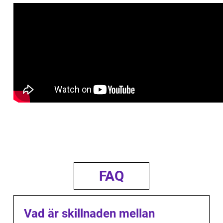
FAQ
Vad är skillnaden mellan