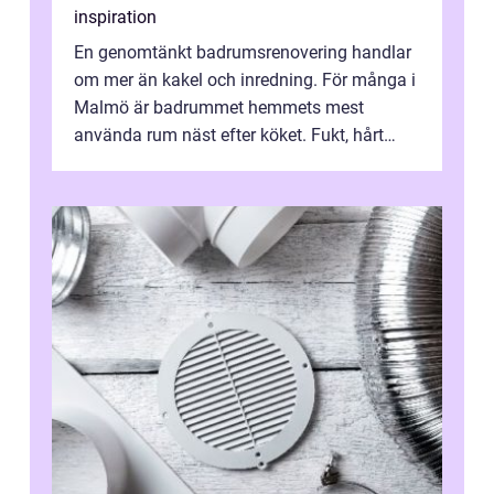
inspiration
En genomtänkt badrumsrenovering handlar
om mer än kakel och inredning. För många i
Malmö är badrummet hemmets mest
använda rum näst efter köket. Fukt, hårt
vatten och tät stadsbebyggelse ställer höga
...