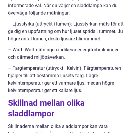
informerade val. När du väljer en sladdlampa kan du
överväga följande mätningar:
– Ljusstyrka (uttryckt i lumen): Ljusstyrkan mäts för att
ge dig en uppfattning om hur ljuset sprids i rummet. Ju
högre antal lumen, desto ljusare blir rummet.
– Watt: Wattmätningen indikerar energiförbrukningen
och därmed miljöpåverkan.
– Färgtemperatur (uttryckt i Kelvin): Färgtemperaturen
hjälper till att bestämma ljusets färg. Lägre
kelvintemperatur ger ett varmare ljus, medan högre
kelvintemperatur ger ett kallare ljus.
Skillnad mellan olika
sladdlampor
Skillnaderna mellan olika sladdlampor kan vara