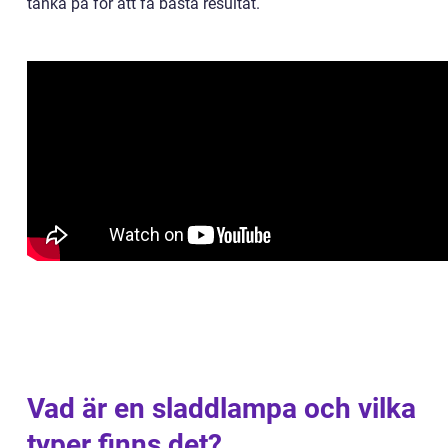
tänka på för att få bästa resultat.
Vad är en sladdlampa och vilka
typer finns det?