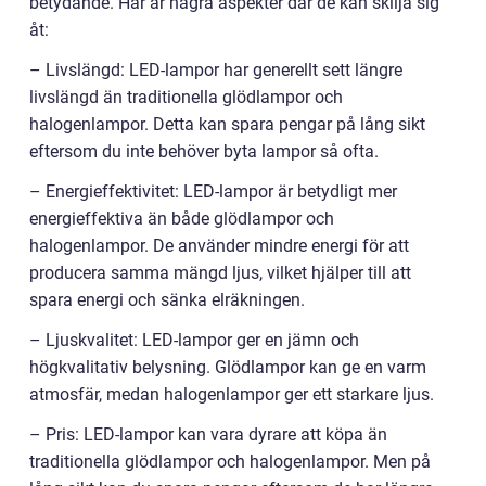
betydande. Här är några aspekter där de kan skilja sig
åt:
– Livslängd: LED-lampor har generellt sett längre
livslängd än traditionella glödlampor och
halogenlampor. Detta kan spara pengar på lång sikt
eftersom du inte behöver byta lampor så ofta.
– Energieffektivitet: LED-lampor är betydligt mer
energieffektiva än både glödlampor och
halogenlampor. De använder mindre energi för att
producera samma mängd ljus, vilket hjälper till att
spara energi och sänka elräkningen.
– Ljuskvalitet: LED-lampor ger en jämn och
högkvalitativ belysning. Glödlampor kan ge en varm
atmosfär, medan halogenlampor ger ett starkare ljus.
– Pris: LED-lampor kan vara dyrare att köpa än
traditionella glödlampor och halogenlampor. Men på