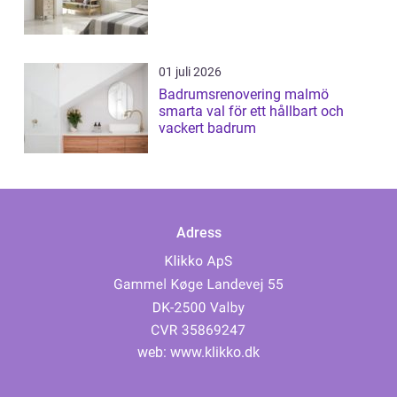
01 juli 2026
Badrumsrenovering malmö
smarta val för ett hållbart och
vackert badrum
Adress
web:
www.klikko.dk