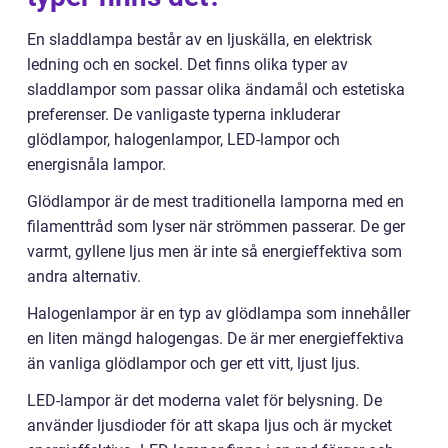
En sladdlampa består av en ljuskälla, en elektrisk
ledning och en sockel. Det finns olika typer av
sladdlampor som passar olika ändamål och estetiska
preferenser. De vanligaste typerna inkluderar
glödlampor, halogenlampor, LED-lampor och
energisnåla lampor.
Glödlampor är de mest traditionella lamporna med en
filamenttråd som lyser när strömmen passerar. De ger
varmt, gyllene ljus men är inte så energieffektiva som
andra alternativ.
Halogenlampor är en typ av glödlampa som innehåller
en liten mängd halogengas. De är mer energieffektiva
än vanliga glödlampor och ger ett vitt, ljust ljus.
LED-lampor är det moderna valet för belysning. De
använder ljusdioder för att skapa ljus och är mycket