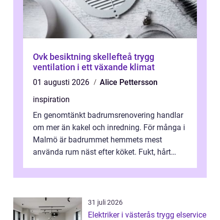
Ovk besiktning skellefteå trygg
ventilation i ett växande klimat
01 augusti 2026
Alice Pettersson
inspiration
En genomtänkt badrumsrenovering handlar
om mer än kakel och inredning. För många i
Malmö är badrummet hemmets mest
använda rum näst efter köket. Fukt, hårt
vatten och tät stadsbebyggelse ställer höga
...
31 juli 2026
Elektriker i västerås trygg elservice