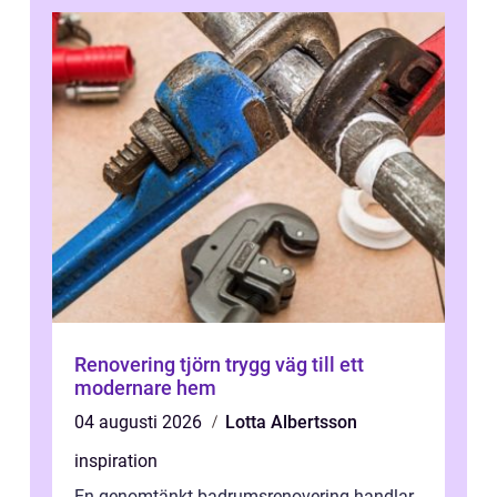
Renovering tjörn trygg väg till ett
modernare hem
04 augusti 2026
Lotta Albertsson
inspiration
En genomtänkt badrumsrenovering handlar