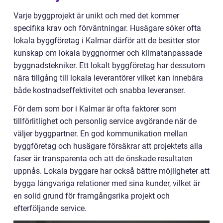
Varje byggprojekt är unikt och med det kommer
specifika krav och förväntningar. Husägare söker ofta
lokala byggföretag i Kalmar därför att de besitter stor
kunskap om lokala byggnormer och klimatanpassade
byggnadstekniker. Ett lokalt byggföretag har dessutom
nära tillgång till lokala leverantörer vilket kan innebära
både kostnadseffektivitet och snabba leveranser.
För dem som bor i Kalmar är ofta faktorer som
tillförlitlighet och personlig service avgörande när de
väljer byggpartner. En god kommunikation mellan
byggföretag och husägare försäkrar att projektets alla
faser är transparenta och att de önskade resultaten
uppnås. Lokala byggare har också bättre möjligheter att
bygga långvariga relationer med sina kunder, vilket är
en solid grund för framgångsrika projekt och
efterföljande service.