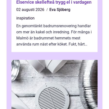
Elservice skellefteå trygg el i vardagen
02 augusti 2026
Eva Sjöberg
inspiration
En genomtänkt badrumsrenovering handlar
om mer än kakel och inredning. För många i
Malmö är badrummet hemmets mest
använda rum näst efter köket. Fukt, hårt
vatten och tät stadsbebyggelse ställer höga
...