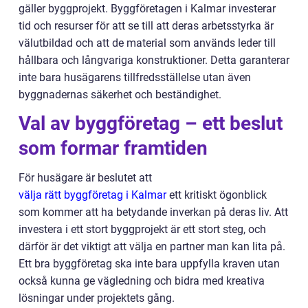
gäller byggprojekt. Byggföretagen i Kalmar investerar
tid och resurser för att se till att deras arbetsstyrka är
välutbildad och att de material som används leder till
hållbara och långvariga konstruktioner. Detta garanterar
inte bara husägarens tillfredsställelse utan även
byggnadernas säkerhet och beständighet.
Val av byggföretag – ett beslut
som formar framtiden
För husägare är beslutet att
välja rätt byggföretag i Kalmar
ett kritiskt ögonblick
som kommer att ha betydande inverkan på deras liv. Att
investera i ett stort byggprojekt är ett stort steg, och
därför är det viktigt att välja en partner man kan lita på.
Ett bra byggföretag ska inte bara uppfylla kraven utan
också kunna ge vägledning och bidra med kreativa
lösningar under projektets gång.