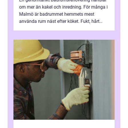
om mer än kakel och inredning. För många i
Malmö är badrummet hemmets mest
använda rum näst efter köket. Fukt, hårt
vatten och tät stadsbebyggelse ställer höga
...