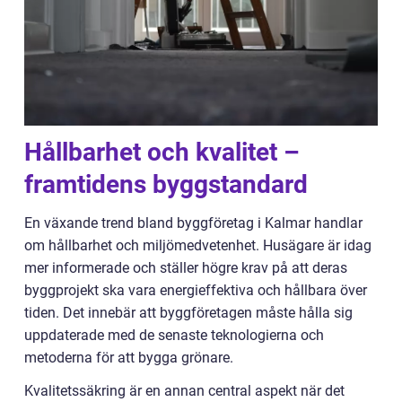
Hållbarhet och kvalitet –
framtidens byggstandard
En växande trend bland byggföretag i Kalmar handlar
om hållbarhet och miljömedvetenhet. Husägare är idag
mer informerade och ställer högre krav på att deras
byggprojekt ska vara energieffektiva och hållbara över
tiden. Det innebär att byggföretagen måste hålla sig
uppdaterade med de senaste teknologierna och
metoderna för att bygga grönare.
Kvalitetssäkring är en annan central aspekt när det