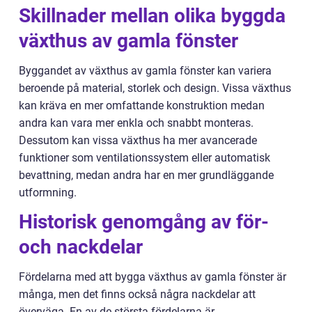
Skillnader mellan olika byggda
växthus av gamla fönster
Byggandet av växthus av gamla fönster kan variera
beroende på material, storlek och design. Vissa växthus
kan kräva en mer omfattande konstruktion medan
andra kan vara mer enkla och snabbt monteras.
Dessutom kan vissa växthus ha mer avancerade
funktioner som ventilationssystem eller automatisk
bevattning, medan andra har en mer grundläggande
utformning.
Historisk genomgång av för-
och nackdelar
Fördelarna med att bygga växthus av gamla fönster är
många, men det finns också några nackdelar att
överväga. En av de största fördelarna är