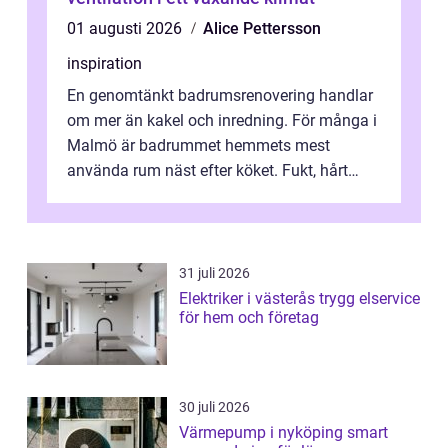
01 augusti 2026
Alice Pettersson
inspiration
En genomtänkt badrumsrenovering handlar
om mer än kakel och inredning. För många i
Malmö är badrummet hemmets mest
använda rum näst efter köket. Fukt, hårt
vatten och tät stadsbebyggelse ställer höga
...
31 juli 2026
Elektriker i västerås trygg elservice
för hem och företag
30 juli 2026
Värmepump i nyköping smart