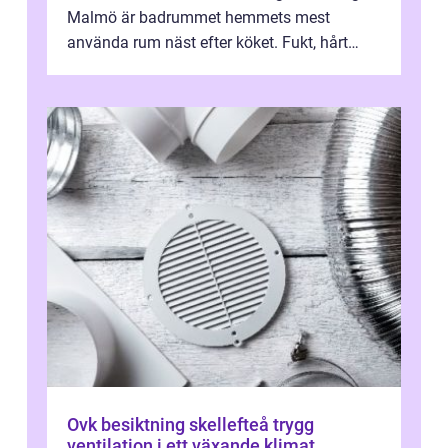
Malmö är badrummet hemmets mest
använda rum näst efter köket. Fukt, hårt
vatten och tät stadsbebyggelse ställer höga
...
Ovk besiktning skellefteå trygg
ventilation i ett växande klimat