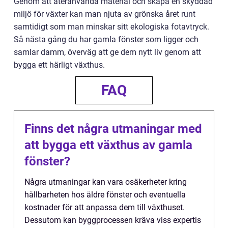
Genom att återanvända material och skapa en skyddad
miljö för växter kan man njuta av grönska året runt
samtidigt som man minskar sitt ekologiska fotavtryck.
Så nästa gång du har gamla fönster som ligger och
samlar damm, överväg att ge dem nytt liv genom att
bygga ett härligt växthus.
FAQ
Finns det några utmaningar med
att bygga ett växthus av gamla
fönster?
Några utmaningar kan vara osäkerheter kring
hållbarheten hos äldre fönster och eventuella
kostnader för att anpassa dem till växthuset.
Dessutom kan byggprocessen kräva viss expertis