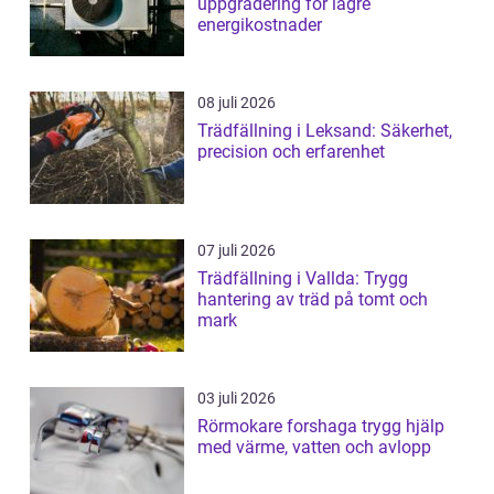
uppgradering för lägre
energikostnader
08 juli 2026
Trädfällning i Leksand: Säkerhet,
precision och erfarenhet
07 juli 2026
Trädfällning i Vallda: Trygg
hantering av träd på tomt och
mark
03 juli 2026
Rörmokare forshaga trygg hjälp
med värme, vatten och avlopp