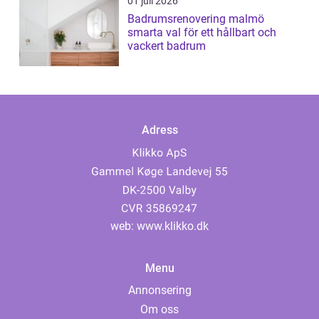
01 juli 2026
Badrumsrenovering malmö
smarta val för ett hållbart och
vackert badrum
Adress
web:
www.klikko.dk
Menu
Annonsering
Om oss