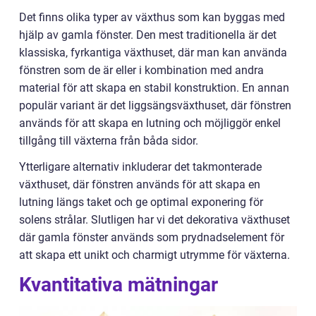
Det finns olika typer av växthus som kan byggas med
hjälp av gamla fönster. Den mest traditionella är det
klassiska, fyrkantiga växthuset, där man kan använda
fönstren som de är eller i kombination med andra
material för att skapa en stabil konstruktion. En annan
populär variant är det liggsängsväxthuset, där fönstren
används för att skapa en lutning och möjliggör enkel
tillgång till växterna från båda sidor.
Ytterligare alternativ inkluderar det takmonterade
växthuset, där fönstren används för att skapa en
lutning längs taket och ge optimal exponering för
solens strålar. Slutligen har vi det dekorativa växthuset
där gamla fönster används som prydnadselement för
att skapa ett unikt och charmigt utrymme för växterna.
Kvantitativa mätningar