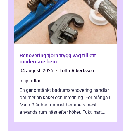
Renovering tjörn trygg väg till ett
modernare hem
04 augusti 2026
Lotta Albertsson
inspiration
En genomtänkt badrumsrenovering handlar
om mer än kakel och inredning. För många i
Malmö är badrummet hemmets mest
använda rum näst efter köket. Fukt, hårt
vatten och tät stadsbebyggelse ställer höga
...