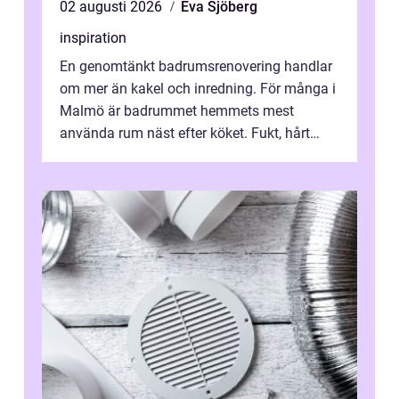
02 augusti 2026
Eva Sjöberg
inspiration
En genomtänkt badrumsrenovering handlar
om mer än kakel och inredning. För många i
Malmö är badrummet hemmets mest
använda rum näst efter köket. Fukt, hårt
vatten och tät stadsbebyggelse ställer höga
...