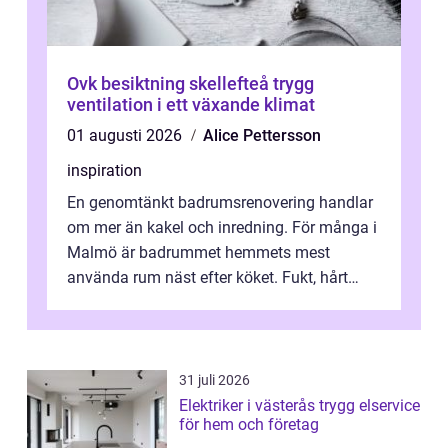
Ovk besiktning skellefteå trygg
ventilation i ett växande klimat
01 augusti 2026
Alice Pettersson
inspiration
En genomtänkt badrumsrenovering handlar
om mer än kakel och inredning. För många i
Malmö är badrummet hemmets mest
använda rum näst efter köket. Fukt, hårt
vatten och tät stadsbebyggelse ställer höga
...
31 juli 2026
Elektriker i västerås trygg elservice
för hem och företag