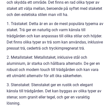
och skydda ett område. Det finns en rad olika typer av
staket att välja mellan, beroende på syftet med staketet
och den estetiska stilen man vill ha.
1. Trästaket: Detta är en av de mest populära typerna av
staket. Trä ger en naturlig och varm känsla till
trädgården och kan anpassas till olika stilar och höjder.
Det finns olika typer av trä som kan användas, inklusive
pressat trä, cederträ och tryckimpregnerat trä.
2. Metallstaket: Metallstaket, inklusive stål och
aluminium, är starka och hållbara alternativ. De ger en
robust och modern touch till trädgården och kan vara
ett utmärkt alternativ för att öka säkerheten.
3. Stenstaket: Stenstaket ger en rustik och elegant
känsla till trädgården. Det kan byggas av olika typer av
stenar, som granit eller tegel, och ger en varaktig
lösning.