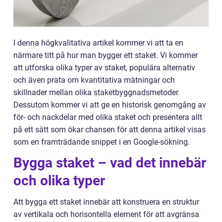
I denna högkvalitativa artikel kommer vi att ta en
närmare titt på hur man bygger ett staket. Vi kommer
att utforska olika typer av staket, populära alternativ
och även prata om kvantitativa mätningar och
skillnader mellan olika staketbyggnadsmetoder.
Dessutom kommer vi att ge en historisk genomgång av
för- och nackdelar med olika staket och presentera allt
på ett sätt som ökar chansen för att denna artikel visas
som en framträdande snippet i en Google-sökning.
Bygga staket – vad det innebär
och olika typer
Att bygga ett staket innebär att konstruera en struktur
av vertikala och horisontella element för att avgränsa