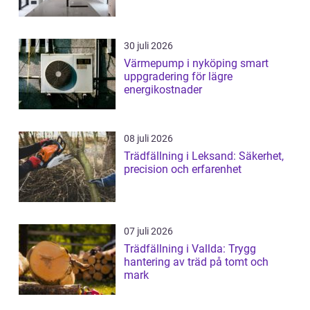
30 juli 2026
Värmepump i nyköping smart
uppgradering för lägre
energikostnader
08 juli 2026
Trädfällning i Leksand: Säkerhet,
precision och erfarenhet
07 juli 2026
Trädfällning i Vallda: Trygg
hantering av träd på tomt och
mark