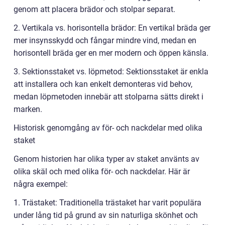
genom att placera brädor och stolpar separat.
2. Vertikala vs. horisontella brädor: En vertikal bräda ger
mer insynsskydd och fångar mindre vind, medan en
horisontell bräda ger en mer modern och öppen känsla.
3. Sektionsstaket vs. löpmetod: Sektionsstaket är enkla
att installera och kan enkelt demonteras vid behov,
medan löpmetoden innebär att stolparna sätts direkt i
marken.
Historisk genomgång av för- och nackdelar med olika
staket
Genom historien har olika typer av staket använts av
olika skäl och med olika för- och nackdelar. Här är
några exempel:
1. Trästaket: Traditionella trästaket har varit populära
under lång tid på grund av sin naturliga skönhet och