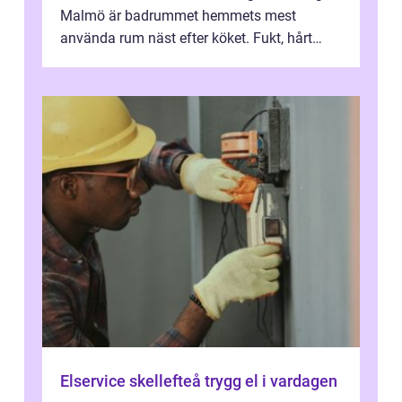
Malmö är badrummet hemmets mest
använda rum näst efter köket. Fukt, hårt
vatten och tät stadsbebyggelse ställer höga
...
Elservice skellefteå trygg el i vardagen