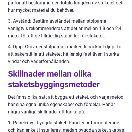
på för att bestämma den totala längden av staketet och
hur mycket material du behöver.
3. Avstånd: Bestäm avståndet mellan stolparna,
vanligtvis rekommenderas att det är mellan 1,8 och 2,4
meter för att ge tillräcklig stabilitet för staketet.
4. Djup: Gräv ner stolparna i marken tillräckligt djupt för
att säkerställa att staketet håller sig fast även i starka
vindar och väderförhållanden.
Skillnader mellan olika
staketsbyggingsmetoder
Det finns olika sätt att bygga ett staket, och varje metod
har sina egna unika egenskaper och fördelar. Här är
några vanliga skillnader att tänka på:
1. Paneler vs. byggda staket: Paneler är förmonterade
och kan enkelt installeras, medan byggda staket skapas