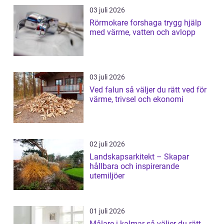
03 juli 2026
Rörmokare forshaga trygg hjälp
med värme, vatten och avlopp
03 juli 2026
Ved falun så väljer du rätt ved för
värme, trivsel och ekonomi
02 juli 2026
Landskapsarkitekt – Skapar
hållbara och inspirerande
utemiljöer
01 juli 2026
Målare i kalmar så väljer du rätt