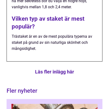
ha mer sekretess bör du välja en högre höjd,
vanligtvis mellan 1,8 och 2,4 meter.
Vilken typ av staket är mest
populär?
Trästaket är en av de mest populära typerna av
staket på grund av sin naturliga skönhet och
mångsidighet.
Läs fler inlägg här
Fler nyheter