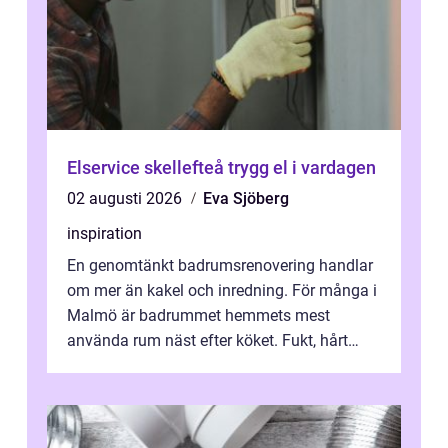
Elservice skellefteå trygg el i vardagen
02 augusti 2026
Eva Sjöberg
inspiration
En genomtänkt badrumsrenovering handlar
om mer än kakel och inredning. För många i
Malmö är badrummet hemmets mest
använda rum näst efter köket. Fukt, hårt
vatten och tät stadsbebyggelse ställer höga
...