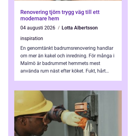
Renovering tjörn trygg väg till ett
modernare hem
04 augusti 2026
Lotta Albertsson
inspiration
En genomtänkt badrumsrenovering handlar
om mer än kakel och inredning. För många i
Malmö är badrummet hemmets mest
använda rum näst efter köket. Fukt, hårt
vatten och tät stadsbebyggelse ställer höga
...