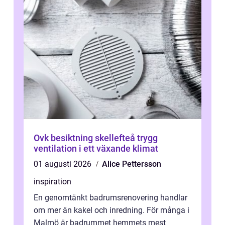
Ovk besiktning skellefteå trygg
ventilation i ett växande klimat
01 augusti 2026
Alice Pettersson
inspiration
En genomtänkt badrumsrenovering handlar
om mer än kakel och inredning. För många i
Malmö är badrummet hemmets mest