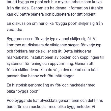
tar att bygga en pool och hur mycket arbete som krävs
från din sida. Genom att ha denna information i åtanke
kan du bättre planera och budgetera för ditt projekt.
En diskussion om hur olika ”bygga pool” skiljer sig från
varandra
Byggprocessen för varje typ av pool skiljer sig åt. Vi
kommer att diskutera de viktigaste stegen för varje typ
och förklara hur de skiljer sig åt. Detta inkluderar
markarbetet, installationen av poolen och kopplingen till
systemen för rening och uppvärmning. Genom att
förstå skillnaderna kan du välja den metod som bäst
passar dina behov och förutsättningar.
En historisk genomgång av för- och nackdelar med
olika ”bygga pool”
Poolbyggande har utvecklats genom åren och det finns
både för- och nackdelar med olika byggmetoder. Vi