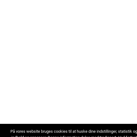
På vores website bruges cookies til at huske dine indstillinger, statistik o