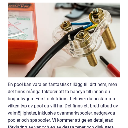
En pool kan vara en fantastisk tillägg till ditt hem, men
det finns många faktorer att ta hänsyn till innan du
börjar bygga. Först och främst behöver du bestämma
vilken typ av pool du vill ha. Det finns ett brett utbud av
valmöjligheter, inklusive ovanmarkspooler, nedgrävda
pooler och spapooler. Vi kommer att ge en detaljerad
förklaring av var och en av dessa typer och diskutera