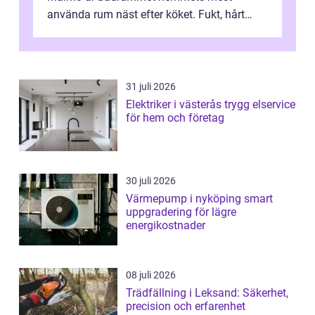
använda rum näst efter köket. Fukt, hårt
vatten och tät stadsbebyggelse ställer höga
...
31 juli 2026
Elektriker i västerås trygg elservice
för hem och företag
30 juli 2026
Värmepump i nyköping smart
uppgradering för lägre
energikostnader
08 juli 2026
Trädfällning i Leksand: Säkerhet,
precision och erfarenhet