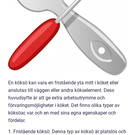
En köksö kan vara en fristående yta mitt i köket eller
anslutas till väggen eller andra kökselement. Dess
huvudsyfte är att ge extra arbetsutrymme och
förvaringsmöjligheter i köket. Det finns olika typer av
köksöar, var och en med sina egna egenskaper och
fördelar.
1. Fristående köksö: Denna typ av köksö är platslös och