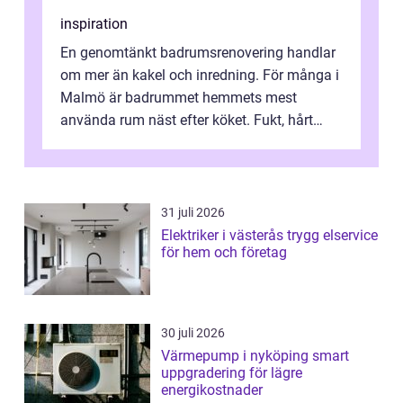
inspiration
En genomtänkt badrumsrenovering handlar
om mer än kakel och inredning. För många i
Malmö är badrummet hemmets mest
använda rum näst efter köket. Fukt, hårt
vatten och tät stadsbebyggelse ställer höga
...
31 juli 2026
Elektriker i västerås trygg elservice
för hem och företag
30 juli 2026
Värmepump i nyköping smart
uppgradering för lägre
energikostnader