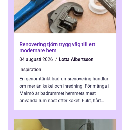
Renovering tjörn trygg väg till ett
modernare hem
04 augusti 2026
Lotta Albertsson
inspiration
En genomtänkt badrumsrenovering handlar
om mer än kakel och inredning. För många i
Malmö är badrummet hemmets mest
använda rum näst efter köket. Fukt, hårt
vatten och tät stadsbebyggelse ställer höga
...