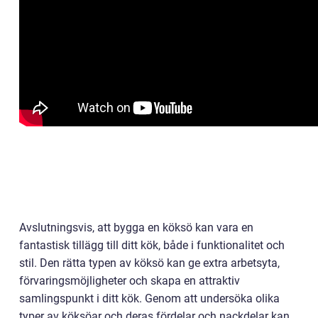
Avslutningsvis, att bygga en köksö kan vara en
fantastisk tillägg till ditt kök, både i funktionalitet och
stil. Den rätta typen av köksö kan ge extra arbetsyta,
förvaringsmöjligheter och skapa en attraktiv
samlingspunkt i ditt kök. Genom att undersöka olika
typer av köksöar och deras fördelar och nackdelar kan