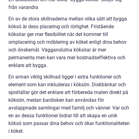
från varandra
En av de stora skillnaderna mellan olika sätt att bygga
köksö är dess placering och rörlighet. Frístående
köksöar ger mer flexibilitet när det kommer till
omplacering och möblering av köket enligt dina behov
och önskemål. Vägganslutna köksöar är mer
permanenta men kan vara mer kostnadseffektiva och
enklare att bygga.
En annan viktig skillnad ligger i extra funktioner och
element som kan inkluderas i köksön. Diskbänkar och
spishällar gör det enklare att förbereda maten direkt på
köksön, medan bardisken kan användas för
avslappnade samlingar med familj och vänner. Var och
en av dessa funktioner bidrar till att skapa en unik
köksö som passar dina behov och ökar funktionaliteten
i köket.