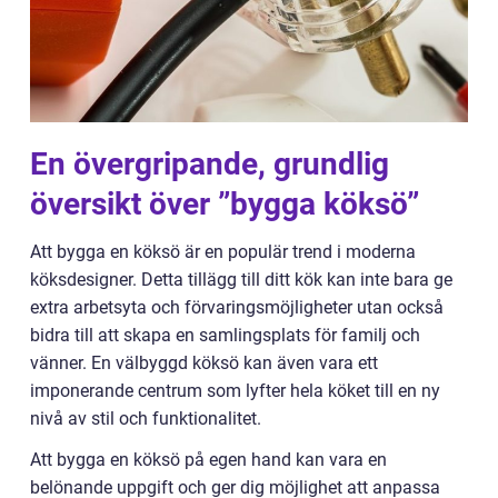
En övergripande, grundlig
översikt över ”bygga köksö”
Att bygga en köksö är en populär trend i moderna
köksdesigner. Detta tillägg till ditt kök kan inte bara ge
extra arbetsyta och förvaringsmöjligheter utan också
bidra till att skapa en samlingsplats för familj och
vänner. En välbyggd köksö kan även vara ett
imponerande centrum som lyfter hela köket till en ny
nivå av stil och funktionalitet.
Att bygga en köksö på egen hand kan vara en
belönande uppgift och ger dig möjlighet att anpassa