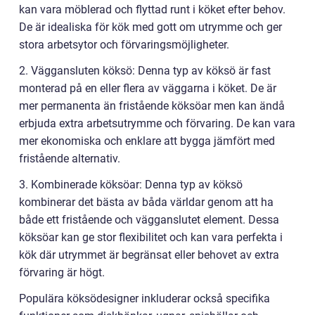
kan vara möblerad och flyttad runt i köket efter behov.
De är idealiska för kök med gott om utrymme och ger
stora arbetsytor och förvaringsmöjligheter.
2. Väggansluten köksö: Denna typ av köksö är fast
monterad på en eller flera av väggarna i köket. De är
mer permanenta än fristående köksöar men kan ändå
erbjuda extra arbetsutrymme och förvaring. De kan vara
mer ekonomiska och enklare att bygga jämfört med
fristående alternativ.
3. Kombinerade köksöar: Denna typ av köksö
kombinerar det bästa av båda världar genom att ha
både ett fristående och vägganslutet element. Dessa
köksöar kan ge stor flexibilitet och kan vara perfekta i
kök där utrymmet är begränsat eller behovet av extra
förvaring är högt.
Populära köksödesigner inkluderar också specifika