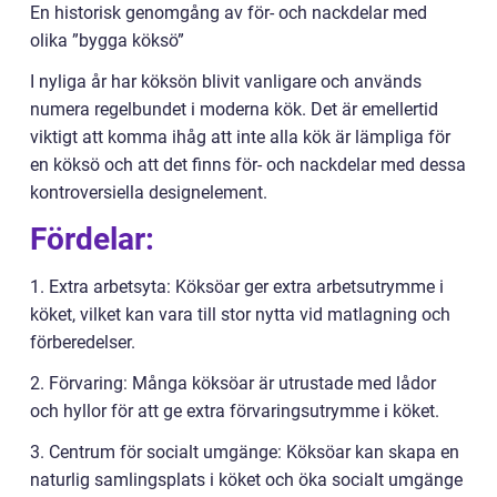
En historisk genomgång av för- och nackdelar med
olika ”bygga köksö”
I nyliga år har köksön blivit vanligare och används
numera regelbundet i moderna kök. Det är emellertid
viktigt att komma ihåg att inte alla kök är lämpliga för
en köksö och att det finns för- och nackdelar med dessa
kontroversiella designelement.
Fördelar:
1. Extra arbetsyta: Köksöar ger extra arbetsutrymme i
köket, vilket kan vara till stor nytta vid matlagning och
förberedelser.
2. Förvaring: Många köksöar är utrustade med lådor
och hyllor för att ge extra förvaringsutrymme i köket.
3. Centrum för socialt umgänge: Köksöar kan skapa en
naturlig samlingsplats i köket och öka socialt umgänge