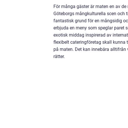
För många gäster är maten en av de 
Göteborgs mångkulturella scen och til
fantastisk grund för en mångsidig o
erbjuda en meny som speglar paret so
exotisk middag inspirerad av internat
flexibelt cateringföretag skall kunna
på maten. Det kan innebära alltifrån v
rätter.