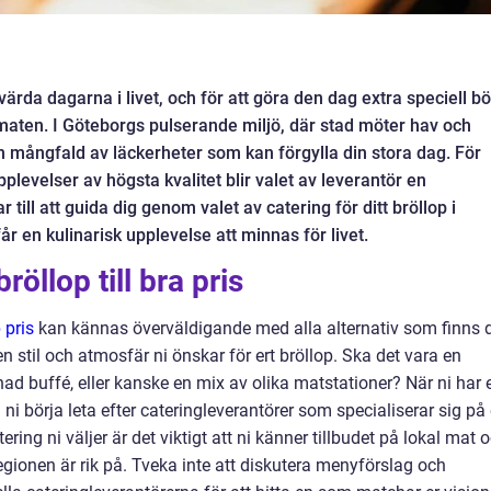
ärda dagarna i livet, och för att göra den dag extra speciell bö
t maten. I Göteborgs pulserande miljö, där stad möter hav och
 en mångfald av läckerheter som kan förgylla din stora dag. För
evelser av högsta kvalitet blir valet av leverantör en
 till att guida dig genom valet av catering för ditt bröllop i
år en kulinarisk upplevelse att minnas för livet.
bröllop till bra pris
 pris
kan kännas överväldigande med alla alternativ som finns 
en stil och atmosfär ni önskar för ert bröllop. Ska det vara en
ad buffé, eller kanske en mix av olika matstationer? När ni har 
 ni börja leta efter cateringleverantörer som specialiserar sig på 
ering ni väljer är det viktigt att ni känner tillbudet på lokal mat 
gionen är rik på. Tveka inte att diskutera menyförslag och