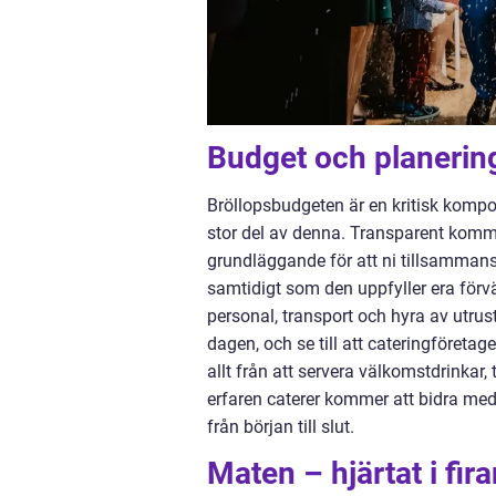
Budget och planerin
Bröllopsbudgeten är en kritisk kompo
stor del av denna. Transparent komm
grundläggande för att ni tillsamma
samtidigt som den uppfyller era förv
personal, transport och hyra av utrus
dagen, och se till att cateringföreta
allt från att servera välkomstdrinkar, 
erfaren caterer kommer att bidra med 
från början till slut.
Maten – hjärtat i fir