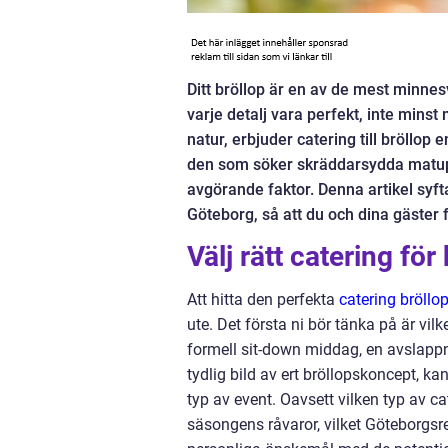
Ditt bröllop är en av de mest minnesv
varje detalj vara perfekt, inte mins
natur, erbjuder catering till bröllop
den som söker skräddarsydda matuppl
avgörande faktor. Denna artikel syftar
Göteborg, så att du och dina gäster f
Välj rätt catering för 
Att hitta den perfekta
catering bröllop
ute. Det första ni bör tänka på är vilk
formell sit-down middag, en avslappn
tydlig bild av ert bröllopskoncept, kan
typ av event. Oavsett vilken typ av cat
säsongens råvaror, vilket Göteborgsre