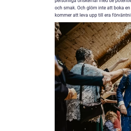
personliga önskemål med de potentiel
och smak. Och glöm inte att boka en 
kommer att leva upp till era förväntni