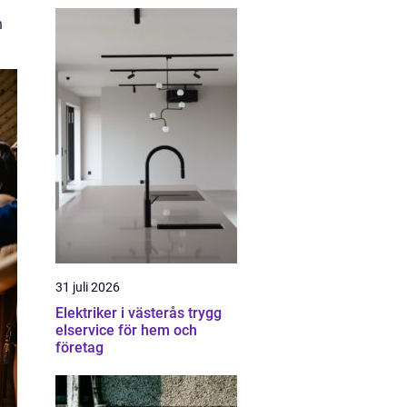
n
31 juli 2026
Elektriker i västerås trygg
elservice för hem och
företag