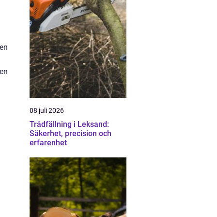
 en
ten
08 juli 2026
Trädfällning i Leksand:
Säkerhet, precision och
erfarenhet