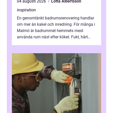
04 augusti 2026
Lotta Albertsson
inspiration
En genomtänkt badrumsrenovering handlar
om mer än kakel och inredning. För många i
Malmö är badrummet hemmets mest
använda rum näst efter köket. Fukt, hårt
vatten och tät stadsbebyggelse ställer höga
...