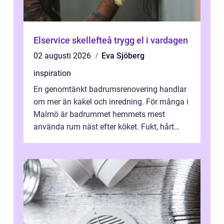
Elservice skellefteå trygg el i vardagen
02 augusti 2026
Eva Sjöberg
inspiration
En genomtänkt badrumsrenovering handlar
om mer än kakel och inredning. För många i
Malmö är badrummet hemmets mest
använda rum näst efter köket. Fukt, hårt
vatten och tät stadsbebyggelse ställer höga
...