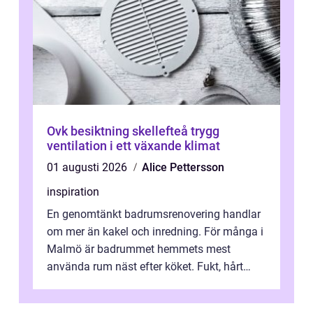
Ovk besiktning skellefteå trygg
ventilation i ett växande klimat
01 augusti 2026
Alice Pettersson
inspiration
En genomtänkt badrumsrenovering handlar
om mer än kakel och inredning. För många i
Malmö är badrummet hemmets mest
använda rum näst efter köket. Fukt, hårt
vatten och tät stadsbebyggelse ställer höga
...