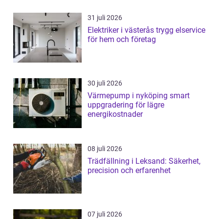
31 juli 2026
Elektriker i västerås trygg elservice
för hem och företag
30 juli 2026
Värmepump i nyköping smart
uppgradering för lägre
energikostnader
08 juli 2026
Trädfällning i Leksand: Säkerhet,
precision och erfarenhet
07 juli 2026