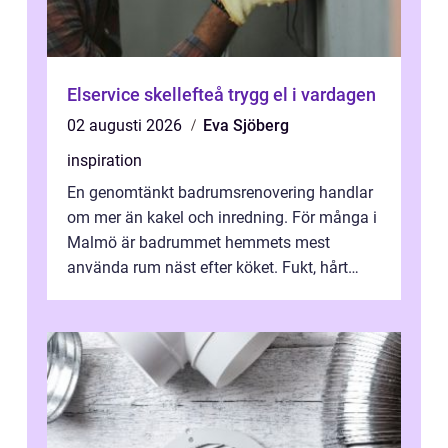
Elservice skellefteå trygg el i vardagen
02 augusti 2026
Eva Sjöberg
inspiration
En genomtänkt badrumsrenovering handlar
om mer än kakel och inredning. För många i
Malmö är badrummet hemmets mest
använda rum näst efter köket. Fukt, hårt
vatten och tät stadsbebyggelse ställer höga
...