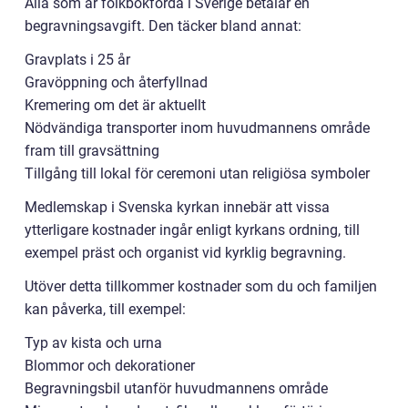
Alla som är folkbokförda i Sverige betalar en
begravningsavgift. Den täcker bland annat:
Gravplats i 25 år
Gravöppning och återfyllnad
Kremering om det är aktuellt
Nödvändiga transporter inom huvudmannens område
fram till gravsättning
Tillgång till lokal för ceremoni utan religiösa symboler
Medlemskap i Svenska kyrkan innebär att vissa
ytterligare kostnader ingår enligt kyrkans ordning, till
exempel präst och organist vid kyrklig begravning.
Utöver detta tillkommer kostnader som du och familjen
kan påverka, till exempel:
Typ av kista och urna
Blommor och dekorationer
Begravningsbil utanför huvudmannens område