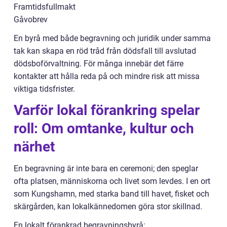
Framtidsfullmakt
Gåvobrev
En byrå med både begravning och juridik under samma
tak kan skapa en röd tråd från dödsfall till avslutad
dödsboförvaltning. För många innebär det färre
kontakter att hålla reda på och mindre risk att missa
viktiga tidsfrister.
Varför lokal förankring spelar
roll: Om omtanke, kultur och
närhet
En begravning är inte bara en ceremoni; den speglar
ofta platsen, människorna och livet som levdes. I en ort
som Kungshamn, med starka band till havet, fisket och
skärgården, kan lokalkännedomen göra stor skillnad.
En lokalt förankrad begravningsbyrå: