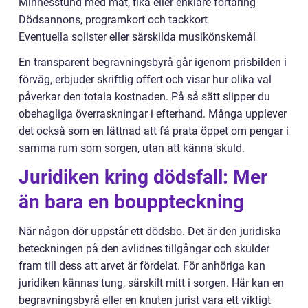
Minnesstund med mat, fika eller enklare förtäring
Dödsannons, programkort och tackkort
Eventuella solister eller särskilda musikönskemål
En transparent begravningsbyrå går igenom prisbilden i
förväg, erbjuder skriftlig offert och visar hur olika val
påverkar den totala kostnaden. På så sätt slipper du
obehagliga överraskningar i efterhand. Många upplever
det också som en lättnad att få prata öppet om pengar i
samma rum som sorgen, utan att känna skuld.
Juridiken kring dödsfall: Mer
än bara en bouppteckning
När någon dör uppstår ett dödsbo. Det är den juridiska
beteckningen på den avlidnes tillgångar och skulder
fram till dess att arvet är fördelat. För anhöriga kan
juridiken kännas tung, särskilt mitt i sorgen. Här kan en
begravningsbyrå eller en knuten jurist vara ett viktigt