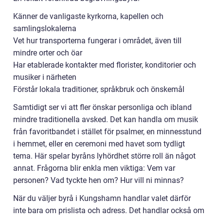
Känner de vanligaste kyrkorna, kapellen och
samlingslokalerna
Vet hur transporterna fungerar i området, även till
mindre orter och öar
Har etablerade kontakter med florister, konditorier och
musiker i närheten
Förstår lokala traditioner, språkbruk och önskemål
Samtidigt ser vi att fler önskar personliga och ibland
mindre traditionella avsked. Det kan handla om musik
från favoritbandet i stället för psalmer, en minnesstund
i hemmet, eller en ceremoni med havet som tydligt
tema. Här spelar byråns lyhördhet större roll än något
annat. Frågorna blir enkla men viktiga: Vem var
personen? Vad tyckte hen om? Hur vill ni minnas?
När du väljer byrå i Kungshamn handlar valet därför
inte bara om prislista och adress. Det handlar också om