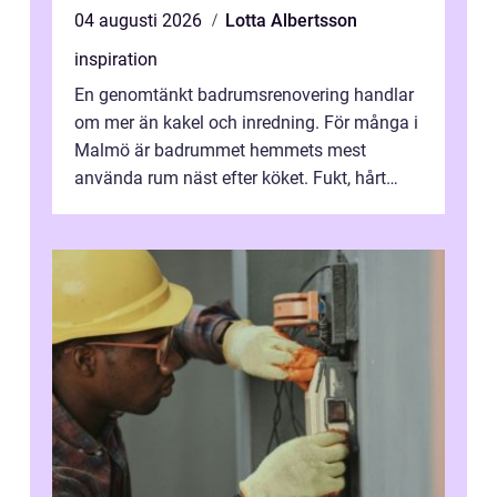
04 augusti 2026
Lotta Albertsson
inspiration
En genomtänkt badrumsrenovering handlar
om mer än kakel och inredning. För många i
Malmö är badrummet hemmets mest
använda rum näst efter köket. Fukt, hårt
vatten och tät stadsbebyggelse ställer höga
...