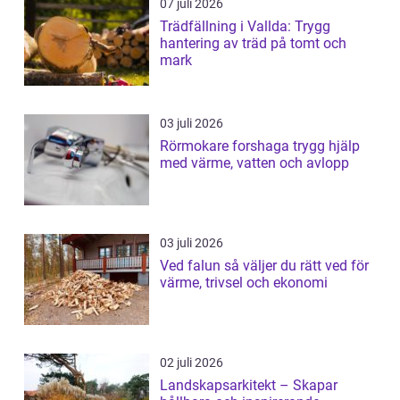
07 juli 2026
Trädfällning i Vallda: Trygg
hantering av träd på tomt och
mark
03 juli 2026
Rörmokare forshaga trygg hjälp
med värme, vatten och avlopp
03 juli 2026
Ved falun så väljer du rätt ved för
värme, trivsel och ekonomi
02 juli 2026
Landskapsarkitekt – Skapar