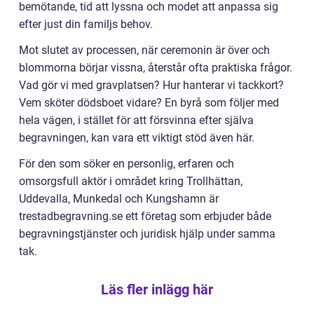
bemötande, tid att lyssna och modet att anpassa sig
efter just din familjs behov.
Mot slutet av processen, när ceremonin är över och
blommorna börjar vissna, återstår ofta praktiska frågor.
Vad gör vi med gravplatsen? Hur hanterar vi tackkort?
Vem sköter dödsboet vidare? En byrå som följer med
hela vägen, i stället för att försvinna efter själva
begravningen, kan vara ett viktigt stöd även här.
För den som söker en personlig, erfaren och
omsorgsfull aktör i området kring Trollhättan,
Uddevalla, Munkedal och Kungshamn är
trestadbegravning.se ett företag som erbjuder både
begravningstjänster och juridisk hjälp under samma
tak.
Läs fler inlägg här