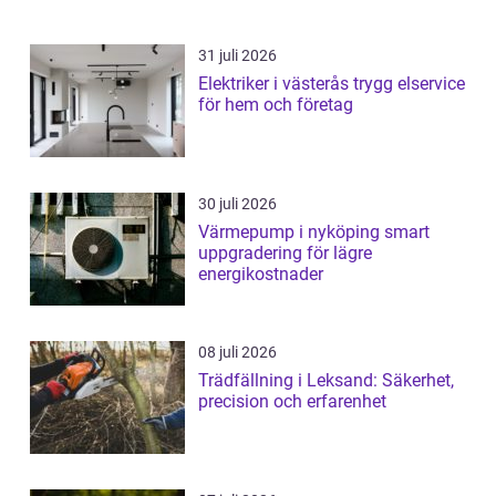
31 juli 2026
Elektriker i västerås trygg elservice
för hem och företag
30 juli 2026
Värmepump i nyköping smart
uppgradering för lägre
energikostnader
08 juli 2026
Trädfällning i Leksand: Säkerhet,
precision och erfarenhet