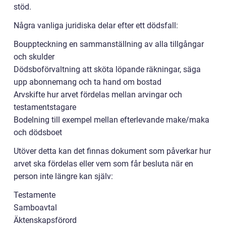
stöd.
Några vanliga juridiska delar efter ett dödsfall:
Bouppteckning en sammanställning av alla tillgångar
och skulder
Dödsboförvaltning att sköta löpande räkningar, säga
upp abonnemang och ta hand om bostad
Arvskifte hur arvet fördelas mellan arvingar och
testamentstagare
Bodelning till exempel mellan efterlevande make/maka
och dödsboet
Utöver detta kan det finnas dokument som påverkar hur
arvet ska fördelas eller vem som får besluta när en
person inte längre kan själv:
Testamente
Samboavtal
Äktenskapsförord