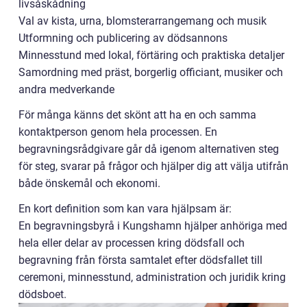
livsåskådning
Val av kista, urna, blomsterarrangemang och musik
Utformning och publicering av dödsannons
Minnesstund med lokal, förtäring och praktiska detaljer
Samordning med präst, borgerlig officiant, musiker och
andra medverkande
För många känns det skönt att ha en och samma
kontaktperson genom hela processen. En
begravningsrådgivare går då igenom alternativen steg
för steg, svarar på frågor och hjälper dig att välja utifrån
både önskemål och ekonomi.
En kort definition som kan vara hjälpsam är:
En begravningsbyrå i Kungshamn hjälper anhöriga med
hela eller delar av processen kring dödsfall och
begravning från första samtalet efter dödsfallet till
ceremoni, minnesstund, administration och juridik kring
dödsboet.