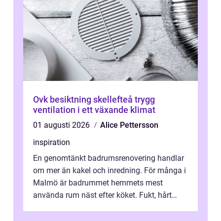
Ovk besiktning skellefteå trygg
ventilation i ett växande klimat
01 augusti 2026
Alice Pettersson
inspiration
En genomtänkt badrumsrenovering handlar
om mer än kakel och inredning. För många i
Malmö är badrummet hemmets mest
använda rum näst efter köket. Fukt, hårt
vatten och tät stadsbebyggelse ställer höga
...