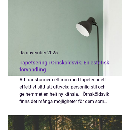
05 november 2025
Tapetsering i Örnsköldsvik: En estetisk
förvandling
Att transformera ett rum med tapeter är ett
effektivt sätt att uttrycka personlig stil och
ge hemmet en helt ny känsla. I Örnsköldsvik
finns det många möjligheter för dem som
vill fräscha upp sina vä...