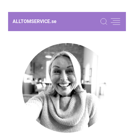
ALLTOMSERVICE.
se