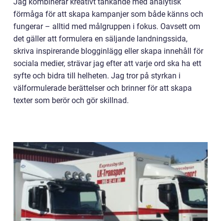
Jag kombinerar kreativt tänkande med analytisk
förmåga för att skapa kampanjer som både känns och
fungerar – alltid med målgruppen i fokus. Oavsett om
det gäller att formulera en säljande landningssida,
skriva inspirerande blogginlägg eller skapa innehåll för
sociala medier, strävar jag efter att varje ord ska ha ett
syfte och bidra till helheten. Jag tror på styrkan i
välformulerade berättelser och brinner för att skapa
texter som berör och gör skillnad.