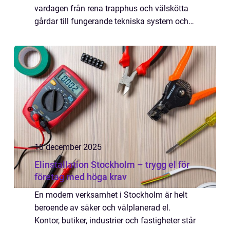
vardagen från rena trapphus och välskötta
gårdar till fungerande tekniska system och
trygg hantering av felanmälningar. När
skötseln fungerar märks det sällan. N...
18 december 2025
Elinstallation Stockholm – trygg el för
företag med höga krav
En modern verksamhet i Stockholm är helt
beroende av säker och välplanerad el.
Kontor, butiker, industrier och fastigheter står