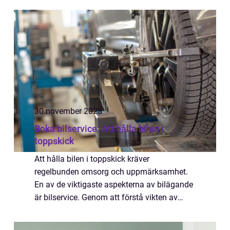
30 november 2025
Boka bilservice: Att hålla bilen i
toppskick
Att hålla bilen i toppskick kräver
regelbunden omsorg och uppmärksamhet.
En av de viktigaste aspekterna av bilägande
är bilservice. Genom att förstå vikten av
service kan man både säkerställa livsl...