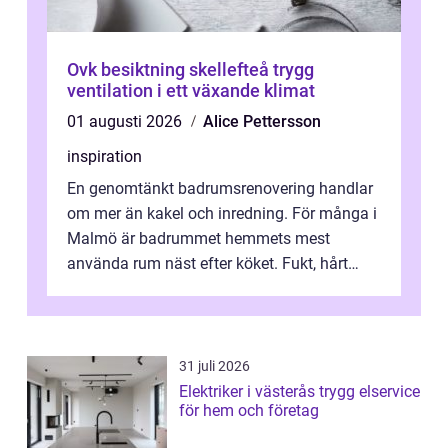
Ovk besiktning skellefteå trygg
ventilation i ett växande klimat
01 augusti 2026
Alice Pettersson
inspiration
En genomtänkt badrumsrenovering handlar
om mer än kakel och inredning. För många i
Malmö är badrummet hemmets mest
använda rum näst efter köket. Fukt, hårt
vatten och tät stadsbebyggelse ställer höga
...
31 juli 2026
Elektriker i västerås trygg elservice
för hem och företag