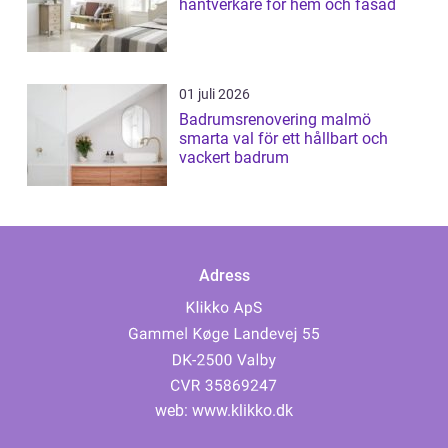
hantverkare för hem och fasad
01 juli 2026
Badrumsrenovering malmö
smarta val för ett hållbart och
vackert badrum
Adress
web:
www.klikko.dk