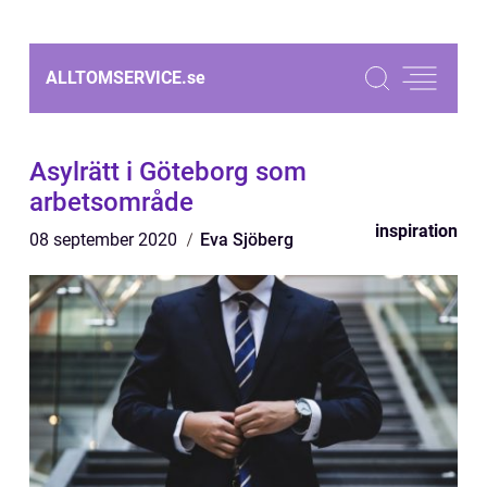
ALLTOMSERVICE.
se
Asylrätt i Göteborg som
arbetsområde
inspiration
08 september 2020
Eva Sjöberg