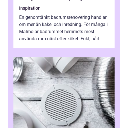
inspiration
En genomtänkt badrumsrenovering handlar
om mer än kakel och inredning. För många i
Malmö är badrummet hemmets mest
använda rum näst efter köket. Fukt, hårt
vatten och tät stadsbebyggelse ställer höga
...