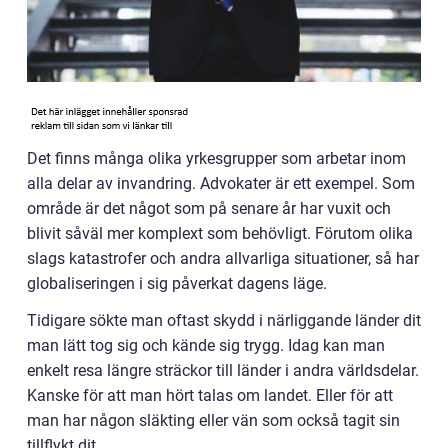
Det finns många olika yrkesgrupper som arbetar inom
alla delar av invandring. Advokater är ett exempel. Som
område är det något som på senare år har vuxit och
blivit såväl mer komplext som behövligt. Förutom olika
slags katastrofer och andra allvarliga situationer, så har
globaliseringen i sig påverkat dagens läge.
Tidigare sökte man oftast skydd i närliggande länder dit
man lätt tog sig och kände sig trygg. Idag kan man
enkelt resa längre sträckor till länder i andra världsdelar.
Kanske för att man hört talas om landet. Eller för att
man har någon släkting eller vän som också tagit sin
tillflykt dit.