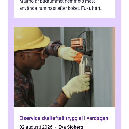
Malmö är badrummet hemmets mest
använda rum näst efter köket. Fukt, hårt
vatten och tät stadsbebyggelse ställer höga
...
Elservice skellefteå trygg el i vardagen
02 augusti 2026
Eva Sjöberg